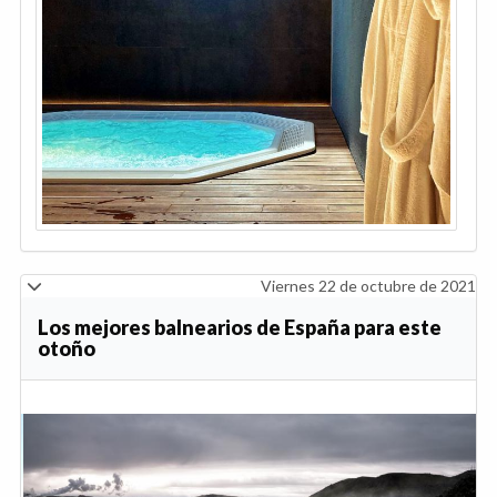
Viernes 22 de octubre de 2021
Los mejores balnearios de España para este
otoño
Anterior
Sig