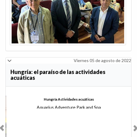
Viernes 05 de agosto de 2022
Hungría: el paraíso de las actividades
acuáticas
Anterior
Sig