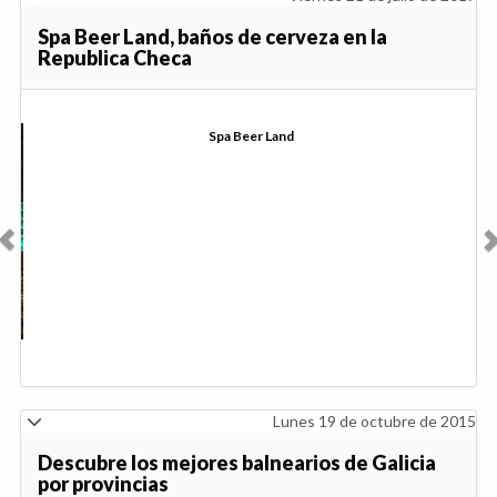
Spa Beer Land, baños de cerveza en la
Republica Checa
Anterior
Sig
Spa Beer Land
Lunes 19 de octubre de 2015
Descubre los mejores balnearios de Galicia
por provincias