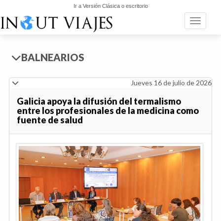
Ir a Versión Clásica o escritorio
Toggle n
BALNEARIOS
Jueves 16 de julio de 2026
Galicia apoya la difusión del termalismo
entre los profesionales de la medicina como
fuente de salud