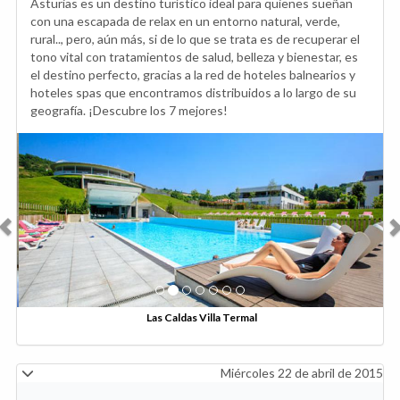
Asturias es un destino turístico ideal para quienes sueñan
con una escapada de relax en un entorno natural, verde,
rural.., pero, aún más, si de lo que se trata es de recuperar el
tono vital con tratamientos de salud, belleza y bienestar, es
el destino perfecto, gracias a la red de hoteles balnearios y
hoteles spas que encontramos distribuidos a lo largo de su
geografía. ¡Descubre los 7 mejores!
Anterior
Sig
Las Caldas Villa Termal
Miércoles 22 de abril de 2015