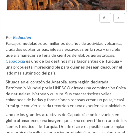
A+
a-
Por
Redacción
Paisajes modelados por millones de años de actividad volcánica,
ciudades subterráneas, iglesias excavadas en la roca y un cielo
que al amanecer se llena de cientos de globos aerostáticos.
Capadocia
es uno de los destinos más fascinantes de Turquía y
una propuesta imprescindible para quienes desean descubrir el
lado más auténtico del país.
Situada en el corazón de Anatolia, esta región declarada
Patrimonio Mundial por la UNESCO ofrece una combinación única
de naturaleza, historia y cultura. Sus característicos valles,
chimeneas de hadas y formaciones rocosas crean un paisaje casi
irreal que convierte cada recorrido en una experiencia inolvidable.
Uno de los grandes atractivos de Capadocia son los vuelos en
globo al amanecer, una imagen que se ha convertido en uno de los
iconos turísticos de Turquía. Desde el aire es posible contemplar
un mosaico de valles y formaciones geológicas únicas mientras el