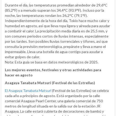
Durante el día, las temperaturas promedian alrededor de 29,6°C
(85,2°F) y a menudo superan los 34,4°C (93,9°F). Incluso por la
noche, las temperaturas rondan los 26,2°C (79,1°F).
Independientemente de la hora del día, Tokio hace mucho calor y
humedad en agosto, así que lleva ropa ligera y aireada para ayudar
a combatir el calor. La precipitación media diaria es de 25,5 mm, y
son comunes periodos cortos de lluvias intensas, especialmente
por las tardes. Son posibles lluvias torrenciales y tifones, así que
consulta la previsión meteorológica, prepárate y lleva a mano el
impermeable. Lleva una botella de agua contigo para ayudar a
evitar golpes de calor.
Nota: Esta guía se basa en datos meteorológicos de 2025.
Los mejores eventos, festivales y otras actividades para
hacer en agosto
Asagaya Tanabata Matsuri (Festival de las Estrellas)
El Asagaya Tanabata Matsuri
(Festival de las Estrellas) se celebra
cada año a principios de agosto. Está organizado por la calle
comercial Asagaya Pearl Center, una galería comercial de 750
metros de longitud situada en la salida sur de la estación JR
Asagaya. La calle estará cubierta de decoraciones de bambú y