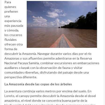
Para
quienes
prefieren
una
experiencia
más pausada
y cómoda,
los cruceros
fluviales
ofrecen otra
forma de
descubrir la Amazonía. Navegar durante varios días por el río
Amazonas y sus afluentes permite adentrarse en la Reserva
Nacional Pacaya Samiria, combinar excursiones en embarcaciones
auxiliares o kayak con la observación de fauna y visitar
comunidades ribereñas, disfrutando del paisaje desde una
perspectiva diferente.
La Amazonía desde las copas de los árboles
La aventura continúa varios metros por encima del suelo. En
Loreto, el canopy permite descubrir la Amazonía desde el dosel
amazónico, el nivel donde se concentra buena parte de la