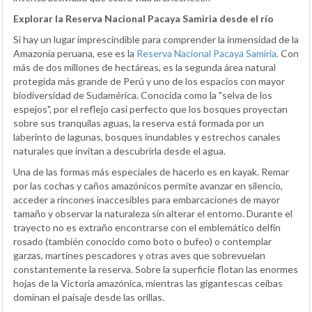
Explorar la Reserva Nacional Pacaya Samiria desde el río
Si hay un lugar imprescindible para comprender la inmensidad de la
Amazonía peruana, ese es la
Reserva Nacional Pacaya Samiria
. Con
más de dos millones de hectáreas, es la segunda área natural
protegida más grande de Perú y uno de los espacios con mayor
biodiversidad de Sudamérica. Conocida como la "selva de los
espejos", por el reflejo casi perfecto que los bosques proyectan
sobre sus tranquilas aguas, la reserva está formada por un
laberinto de lagunas, bosques inundables y estrechos canales
naturales que invitan a descubrirla desde el agua.
Una de las formas más especiales de hacerlo es en kayak. Remar
por las cochas y caños amazónicos permite avanzar en silencio,
acceder a rincones inaccesibles para embarcaciones de mayor
tamaño y observar la naturaleza sin alterar el entorno. Durante el
trayecto no es extraño encontrarse con el emblemático delfín
rosado (también conocido como boto o bufeo) o contemplar
garzas, martines pescadores y otras aves que sobrevuelan
constantemente la reserva. Sobre la superficie flotan las enormes
hojas de la Victoria amazónica, mientras las gigantescas ceibas
dominan el paisaje desde las orillas.