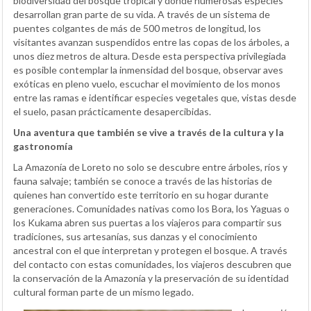
biodiversidad del bosque tropical y donde numerosas especies
desarrollan gran parte de su vida. A través de un sistema de
puentes colgantes de más de 500 metros de longitud, los
visitantes avanzan suspendidos entre las copas de los árboles, a
unos diez metros de altura. Desde esta perspectiva privilegiada
es posible contemplar la inmensidad del bosque, observar aves
exóticas en pleno vuelo, escuchar el movimiento de los monos
entre las ramas e identificar especies vegetales que, vistas desde
el suelo, pasan prácticamente desapercibidas.
Una aventura que también se vive a través de la cultura y la
gastronomía
La Amazonía de Loreto no solo se descubre entre árboles, ríos y
fauna salvaje; también se conoce a través de las historias de
quienes han convertido este territorio en su hogar durante
generaciones. Comunidades nativas como los Bora, los Yaguas o
los Kukama abren sus puertas a los viajeros para compartir sus
tradiciones, sus artesanías, sus danzas y el conocimiento
ancestral con el que interpretan y protegen el bosque. A través
del contacto con estas comunidades, los viajeros descubren que
la conservación de la Amazonía y la preservación de su identidad
cultural forman parte de un mismo legado.