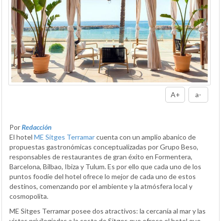
A+
a-
Por
Redacción
El hotel
ME Sitges Terramar
cuenta con un amplio abanico de
propuestas gastronómicas conceptualizadas por Grupo Beso,
responsables de restaurantes de gran éxito en Formentera,
Barcelona, Bilbao, Ibiza y Tulum. Es por ello que cada uno de los
puntos foodie del hotel ofrece lo mejor de cada uno de estos
destinos, comenzando por el ambiente y la atmósfera local y
cosmopolita.
ME Sitges Terramar posee dos atractivos: la cercanía al mar y las
vistas privilegiadas a la costa de Sitges que ofrece el hotel que