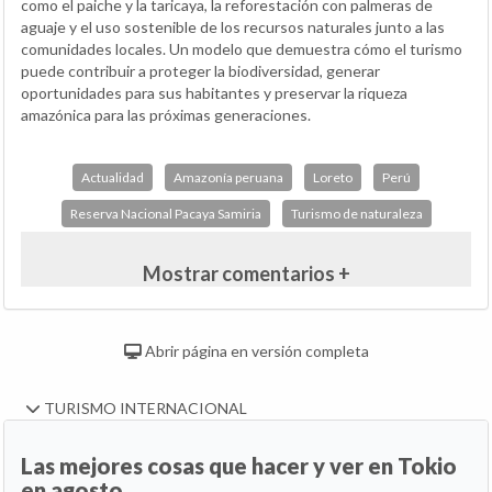
como el paiche y la taricaya, la reforestación con palmeras de
aguaje y el uso sostenible de los recursos naturales junto a las
comunidades locales. Un modelo que demuestra cómo el turismo
puede contribuir a proteger la biodiversidad, generar
oportunidades para sus habitantes y preservar la riqueza
amazónica para las próximas generaciones.
Actualidad
Amazonía peruana
Loreto
Perú
Reserva Nacional Pacaya Samiria
Turismo de naturaleza
Mostrar comentarios +
Abrir página en versión completa
TURISMO INTERNACIONAL
Las mejores cosas que hacer y ver en Tokio
en agosto