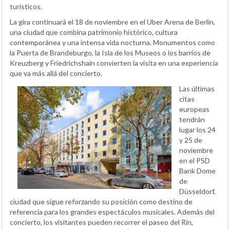
turísticos.
La gira continuará el 18 de noviembre en el Uber Arena de Berlín,
una ciudad que combina patrimonio histórico, cultura
contemporánea y una intensa vida nocturna. Monumentos como
la Puerta de Brandeburgo, la Isla de los Museos o los barrios de
Kreuzberg y Friedrichshain convierten la visita en una experiencia
que va más allá del concierto.
Las últimas
citas
europeas
tendrán
lugar los 24
y 25 de
noviembre
en el PSD
Bank Dome
de
Düsseldorf,
ciudad que sigue reforzando su posición como destino de
referencia para los grandes espectáculos musicales. Además del
concierto, los visitantes pueden recorrer el paseo del Rin,