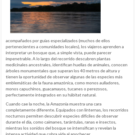
acompañados por guías especializados (muchos de ellos
pertenecientes a comunidades locales), los viajeros aprenden a
interpretar un bosque que, a simple vista, puede parecer
impenetrable. A lo largo del recorrido descubren plantas
medicinales ancestrales, identifican huellas de animales, conocen
árboles monumentales que superan los 40 metros de altura y
tienen la oportunidad de observar algunas de las especies más
emblemáticas de la fauna amazónica, como monos aulladores,
monos capuchinos, guacamayos, tucanes o perezosos,
perfectamente integrados en su hábitat natural.
Cuando cae la noche, la Amazonía muestra una cara
completamente diferente. Equipados con linternas, los recorridos
nocturnos permiten descubrir especies difíciles de observar
durante el día, como caimanes, tarántulas, ranas e insectos,
mientras los sonidos del bosque se intensifican y revelan la
intensa actividad que cobra vida al anochecer.