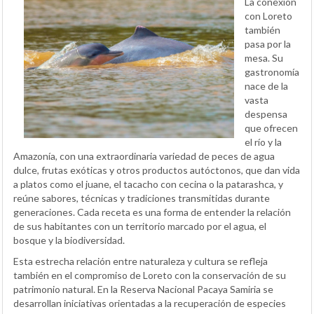
La conexión
con Loreto
también
pasa por la
mesa. Su
gastronomía
nace de la
vasta
despensa
que ofrecen
el río y la
Amazonía, con una extraordinaria variedad de peces de agua
dulce, frutas exóticas y otros productos autóctonos, que dan vida
a platos como el juane, el tacacho con cecina o la patarashca, y
reúne sabores, técnicas y tradiciones transmitidas durante
generaciones. Cada receta es una forma de entender la relación
de sus habitantes con un territorio marcado por el agua, el
bosque y la biodiversidad.
Esta estrecha relación entre naturaleza y cultura se refleja
también en el compromiso de Loreto con la conservación de su
patrimonio natural. En la Reserva Nacional Pacaya Samiria se
desarrollan iniciativas orientadas a la recuperación de especies