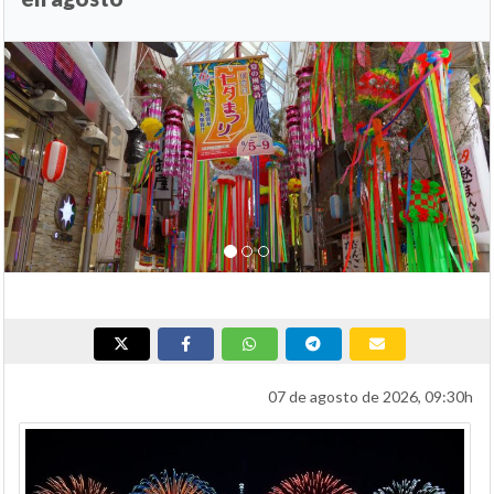
Anterior
Si
07 de agosto de 2026, 09:30h