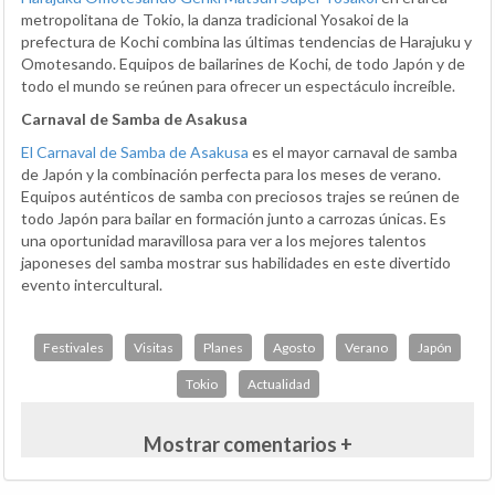
metropolitana de Tokio, la danza tradicional Yosakoi de la
prefectura de Kochi combina las últimas tendencias de Harajuku y
Omotesando. Equipos de bailarines de Kochi, de todo Japón y de
todo el mundo se reúnen para ofrecer un espectáculo increíble.
Carnaval de Samba de Asakusa
El Carnaval de Samba de Asakusa
es el mayor carnaval de samba
de Japón y la combinación perfecta para los meses de verano.
Equipos auténticos de samba con preciosos trajes se reúnen de
todo Japón para bailar en formación junto a carrozas únicas. Es
una oportunidad maravillosa para ver a los mejores talentos
japoneses del samba mostrar sus habilidades en este divertido
evento intercultural.
Festivales
Visitas
Planes
Agosto
Verano
Japón
Tokio
Actualidad
Mostrar comentarios +