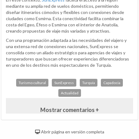
mediante su amplia red de vuelos domésticos, permitiendo
diseñar itinerarios cómodos y flexibles con conexiones desde
ciudades como Esmirna. Esta conectividad facilita combinar la
costa del Egeo, Éfeso o Esmirna con el interior de Anatolia,
creando propuestas de viaje más variadas y atractivas.
Con una programación adaptada a las necesidades del viajero y
una extensa red de conexiones nacionales, SunExpress se
consolida como un aliado estratégico para agencias de viajes y
turoperadores que buscan ofrecer experiencias diferenciadoras
en uno de los destinos más espectaculares de Turquía.
Turismo cultural
SunExpress
Turquía
Capadocia
Actualidad
Mostrar comentarios +
Abrir página en versión completa