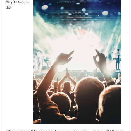
Según datos
del