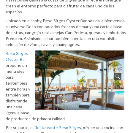
crean el entorno perfecto para disfrutar de cada uno de los
espacios.
Ubicado en el lobby, Beso Sitges Oyster Bar nos da la bienvenida
al universo Beso con bocados frescos de mar y una carta a base
de ostras, cangrejo real, almejas Can Perleta, quesos y embutidos
Premium. Asimismo, el bar también cuenta con una exquisita
selección de vinos, cavas y champagnes.
Beso Sitges
Oyster Bar
propone un
menú ideal
para
tentempiés
entre horas y
también para
disfrutar de
una cena
ligera, a base
de productos de primera calidad.
Por su parte, el
Restaurante Beso Sitges
, ofrece una cocina con