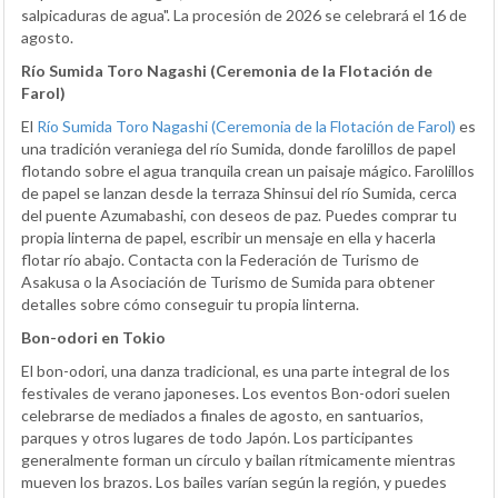
salpicaduras de agua". La procesión de 2026 se celebrará el 16 de
agosto.
Río Sumida Toro Nagashi (Ceremonia de la Flotación de
Farol)
El
Río Sumida Toro Nagashi (Ceremonia de la Flotación de Farol)
es
una tradición veraniega del río Sumida, donde farolillos de papel
flotando sobre el agua tranquila crean un paisaje mágico. Farolillos
de papel se lanzan desde la terraza Shinsui del río Sumida, cerca
del puente Azumabashi, con deseos de paz. Puedes comprar tu
propia linterna de papel, escribir un mensaje en ella y hacerla
flotar río abajo. Contacta con la Federación de Turismo de
Asakusa o la Asociación de Turismo de Sumida para obtener
detalles sobre cómo conseguir tu propia linterna.
Bon-odori en Tokio
El bon-odori, una danza tradicional, es una parte integral de los
festivales de verano japoneses. Los eventos Bon-odori suelen
celebrarse de mediados a finales de agosto, en santuarios,
parques y otros lugares de todo Japón. Los participantes
generalmente forman un círculo y bailan rítmicamente mientras
mueven los brazos. Los bailes varían según la región, y puedes