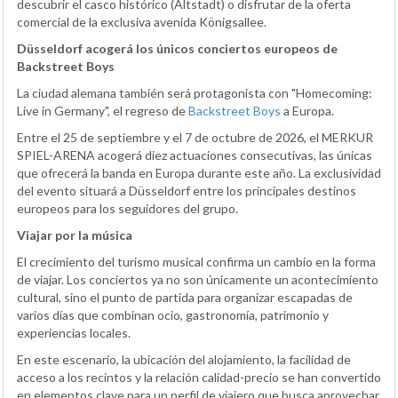
descubrir el casco histórico (Altstadt) o disfrutar de la oferta
comercial de la exclusiva avenida Königsallee.
Düsseldorf acogerá los únicos conciertos europeos de
Backstreet Boys
La ciudad alemana también será protagonista con "Homecoming:
Live in Germany", el regreso de
Backstreet Boys
a Europa.
Entre el 25 de septiembre y el 7 de octubre de 2026, el MERKUR
SPIEL-ARENA acogerá diez actuaciones consecutivas, las únicas
que ofrecerá la banda en Europa durante este año. La exclusividad
del evento situará a Düsseldorf entre los principales destinos
europeos para los seguidores del grupo.
Viajar por la música
El crecimiento del turismo musical confirma un cambio en la forma
de viajar. Los conciertos ya no son únicamente un acontecimiento
cultural, sino el punto de partida para organizar escapadas de
varios días que combinan ocio, gastronomía, patrimonio y
experiencias locales.
En este escenario, la ubicación del alojamiento, la facilidad de
acceso a los recintos y la relación calidad-precio se han convertido
en elementos clave para un perfil de viajero que busca aprovechar