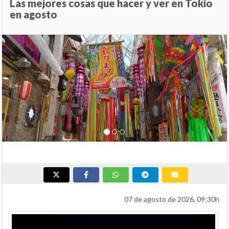
Las mejores cosas que hacer y ver en Tokio
en agosto
Anterior
Si
07 de agosto de 2026, 09:30h