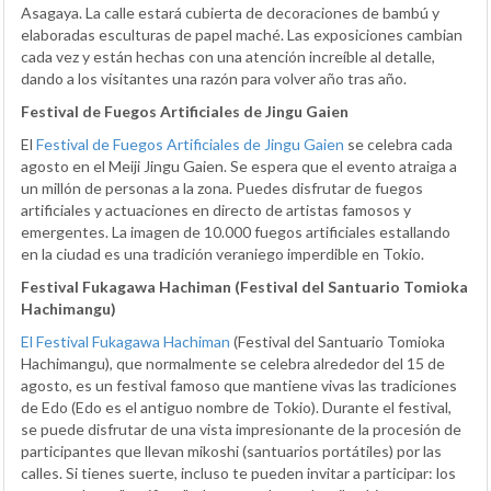
Asagaya. La calle estará cubierta de decoraciones de bambú y
elaboradas esculturas de papel maché. Las exposiciones cambian
cada vez y están hechas con una atención increíble al detalle,
dando a los visitantes una razón para volver año tras año.
Festival de Fuegos Artificiales de Jingu Gaien
El
Festival de Fuegos Artificiales de Jingu Gaien
se celebra cada
agosto en el Meiji Jingu Gaien. Se espera que el evento atraiga a
un millón de personas a la zona. Puedes disfrutar de fuegos
artificiales y actuaciones en directo de artistas famosos y
emergentes. La imagen de 10.000 fuegos artificiales estallando
en la ciudad es una tradición veraniego imperdible en Tokio.
Festival Fukagawa Hachiman (Festival del Santuario Tomioka
Hachimangu)
El Festival Fukagawa Hachiman
(Festival del Santuario Tomioka
Hachimangu), que normalmente se celebra alrededor del 15 de
agosto, es un festival famoso que mantiene vivas las tradiciones
de Edo (Edo es el antiguo nombre de Tokio). Durante el festival,
se puede disfrutar de una vista impresionante de la procesión de
participantes que llevan mikoshi (santuarios portátiles) por las
calles. Si tienes suerte, incluso te pueden invitar a participar: los