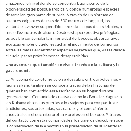
amazónico, el nivel donde se concentra buena parte de la
biodiversidad del bosque tropical y donde numerosas especies
desarrollan gran parte de su vida. A través de un sistema de
puentes colgantes de más de 500 metros de longitud, los
visitantes avanzan suspendidos entre las copas de los árboles, a
unos diez metros de altura. Desde esta perspectiva privilegiada
es posible contemplar la inmensidad del bosque, observar aves
exóticas en pleno vuelo, escuchar el movimiento de los monos
entre las ramas e identificar especies vegetales que, vistas desde
el suelo, pasan prácticamente desapercibidas.
Una aventura que también se vive a través de la cultura y la
gastronomía
La Amazonía de Loreto no solo se descubre entre árboles, ríos y
fauna salvaje; también se conoce a través de las historias de
quienes han convertido este territorio en su hogar durante
generaciones. Comunidades nativas como los Bora, los Yaguas o
los Kukama abren sus puertas a los viajeros para compartir sus
tradiciones, sus artesanías, sus danzas y el conocimiento
ancestral con el que interpretan y protegen el bosque. A través
del contacto con estas comunidades, los viajeros descubren que
la conservación de la Amazonía y la preservación de su identidad