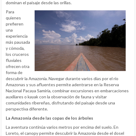
dominan el paisaje desde las orillas.
Para
quienes
prefieren
una
experiencia
más pausada
y cómoda,
los cruceros
fluviales
ofrecen otra
forma de
descubrir la Amazonía. Navegar durante varios días por el río
Amazonas y sus afluentes permite adentrarse en la Reserva
Nacional Pacaya Samiria, combinar excursiones en embarcaciones
auxiliares o kayak con la observación de fauna y visitar
comunidades ribereñas, disfrutando del paisaje desde una
perspectiva diferente.
La Amazonía desde las copas de los árboles
La aventura continúa varios metros por encima del suelo. En
Loreto, el canopy permite descubrir la Amazonía desde el dosel