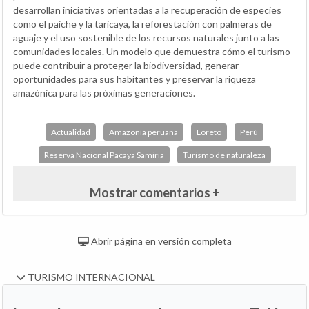
desarrollan iniciativas orientadas a la recuperación de especies
como el paiche y la taricaya, la reforestación con palmeras de
aguaje y el uso sostenible de los recursos naturales junto a las
comunidades locales. Un modelo que demuestra cómo el turismo
puede contribuir a proteger la biodiversidad, generar
oportunidades para sus habitantes y preservar la riqueza
amazónica para las próximas generaciones.
Actualidad
Amazonía peruana
Loreto
Perú
Reserva Nacional Pacaya Samiria
Turismo de naturaleza
Mostrar comentarios +
Abrir página en versión completa
TURISMO INTERNACIONAL