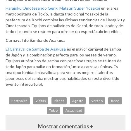
Harajuku Omotesando Genki Matsuri Super Yosakoi
en el área
metropolitana de Tokio, la danza tradicional Yosakoi de la
prefectura de Kochi combina las últimas tendencias de Harajuku y
Omotesando. Equipos de bailarines de Kochi, de todo Japón y de
todo el mundo se reúnen para ofrecer un espectáculo increíble.
Carnaval de Samba de Asakusa
El Carnaval de Samba de Asakusa
es el mayor carnaval de samba
de Japón y la combinación perfecta para los meses de verano.
Equipos auténticos de samba con preciosos trajes se reúnen de
todo Japón para bailar en formación junto a carrozas únicas. Es
una oportunidad maravillosa para ver a los mejores talentos
japoneses del samba mostrar sus habilidades en este divertido
evento intercultural.
Festivales
Visitas
Planes
Agosto
Verano
Japón
Tokio
Actualidad
Mostrar comentarios +