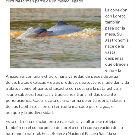
cultural forman parte de un mismo legado.
La conexión
con Loreto
también
pasa por la
mesa. Su
gastronomía
nace de la
vasta
despensa
que ofrecen
el río y la
Amazonía, con una extraordinaria variedad de peces de agua
dulce, frutas exóticas y otros productos autóctonos, que dan vida
a platos como el juane, el tacacho con cecina o la patarashca, y
reúne sabores, técnicas y tradiciones transmitidas durante
generaciones. Cada receta es una forma de entender la relación
de sus habitantes con un territorio marcado por el agua, el
bosque y la biodiversidad.
Esta estrecha relación entre naturaleza y cultura se refleja
también en el compromiso de Loreto con la conservación de su
patrimonio natural. En la Reserva Nacional Pacaya Samiria se