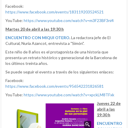
Facebook:
https://www.facebook.com/events/183119203524521
YouTube:
https://www.youtube.com/watch?v=m3F23BF3ni4
Martes 20 de abril a las 19:30 h
ENCUENTRO CON MIQUI OTERO
.
La redactora jefe de El
Cultural, Nuria Azancot, entrevista a "Simón".
Este niño de 8 años es el protagonista de una historia que
presenta un retrato histórico y generacional de la Barcelona de
los últimos treinta años.
Se puede seguir el evento a través de los siguientes enlaces:
Facebook:
https://www.facebook.com/events/956542231826581
YouTube:
https://www.youtube.com/watch?v=xpckLM8TFxk
Jueves 22 de
abril a las
19:30 h
ENCUENTRO