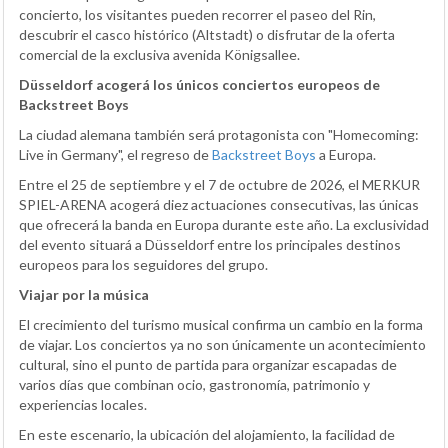
concierto, los visitantes pueden recorrer el paseo del Rin,
descubrir el casco histórico (Altstadt) o disfrutar de la oferta
comercial de la exclusiva avenida Königsallee.
Düsseldorf acogerá los únicos conciertos europeos de
Backstreet Boys
La ciudad alemana también será protagonista con "Homecoming:
Live in Germany", el regreso de
Backstreet Boys
a Europa.
Entre el 25 de septiembre y el 7 de octubre de 2026, el MERKUR
SPIEL-ARENA acogerá diez actuaciones consecutivas, las únicas
que ofrecerá la banda en Europa durante este año. La exclusividad
del evento situará a Düsseldorf entre los principales destinos
europeos para los seguidores del grupo.
Viajar por la música
El crecimiento del turismo musical confirma un cambio en la forma
de viajar. Los conciertos ya no son únicamente un acontecimiento
cultural, sino el punto de partida para organizar escapadas de
varios días que combinan ocio, gastronomía, patrimonio y
experiencias locales.
En este escenario, la ubicación del alojamiento, la facilidad de