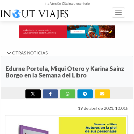
Ir a Versión Clásica o escritorio
Toggle n
OTRAS NOTICIAS
Edurne Portela, Miqui Otero y Karina Sainz
Borgo en la Semana del Libro
19 de abril de 2021, 10:01h