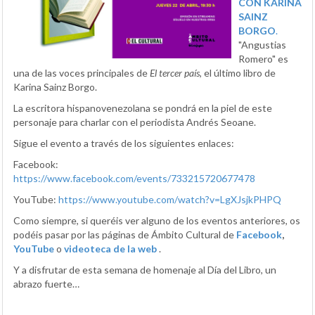
CON KARINA
SAINZ
BORGO
.
"Angustias
Romero" es
una de las voces principales de
El tercer país
, el último libro de
Karina Sainz Borgo.
La escritora hispanovenezolana se pondrá en la piel de este
personaje para charlar con el periodista Andrés Seoane.
Sigue el evento a través de los siguientes enlaces:
Facebook:
https://www.facebook.com/events/733215720677478
YouTube:
https://www.youtube.com/watch?v=LgXJsjkPHPQ
Como siempre, si queréis ver alguno de los eventos anteriores, os
podéis pasar por las páginas de Ámbito Cultural de
Facebook
,
YouTube
o
videoteca de la web
.
Y a disfrutar de esta semana de homenaje al Día del Libro, un
abrazo fuerte…