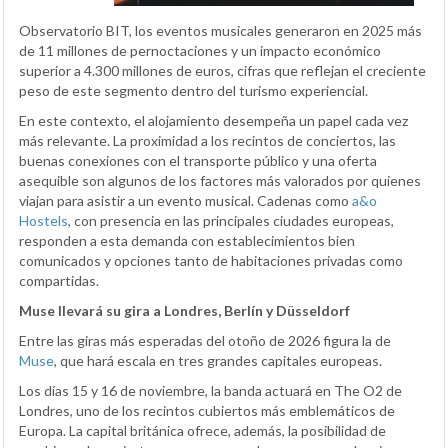
Observatorio BIT, los eventos musicales generaron en 2025 más
de 11 millones de pernoctaciones y un impacto económico
superior a 4.300 millones de euros, cifras que reflejan el creciente
peso de este segmento dentro del turismo experiencial.
En este contexto, el alojamiento desempeña un papel cada vez
más relevante. La proximidad a los recintos de conciertos, las
buenas conexiones con el transporte público y una oferta
asequible son algunos de los factores más valorados por quienes
viajan para asistir a un evento musical. Cadenas como
a&o
Hostels
, con presencia en las principales ciudades europeas,
responden a esta demanda con establecimientos bien
comunicados y opciones tanto de habitaciones privadas como
compartidas.
Muse llevará su gira a Londres, Berlín y Düsseldorf
Entre las giras más esperadas del otoño de 2026 figura la de
Muse
, que hará escala en tres grandes capitales europeas.
Los días 15 y 16 de noviembre, la banda actuará en The O2 de
Londres, uno de los recintos cubiertos más emblemáticos de
Europa. La capital británica ofrece, además, la posibilidad de