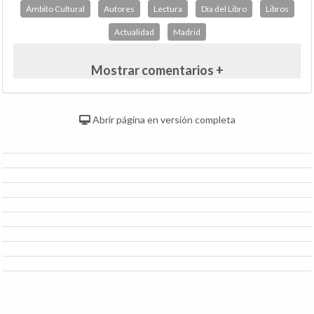
Ámbito Cultural
Autores
Lectura
Día del Libro
Libros
Actualidad
Madrid
Mostrar comentarios +
Abrir página en versión completa