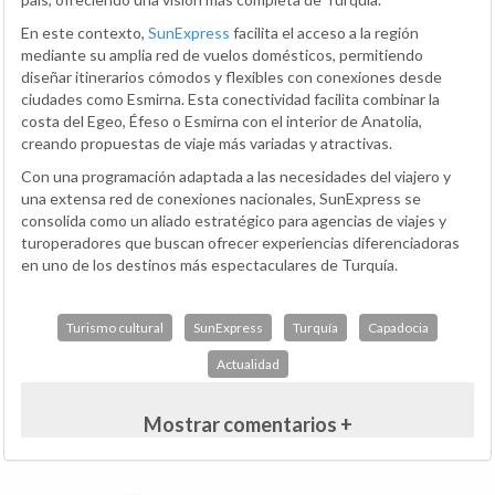
En este contexto,
SunExpress
facilita el acceso a la región
mediante su amplia red de vuelos domésticos, permitiendo
diseñar itinerarios cómodos y flexibles con conexiones desde
ciudades como Esmirna. Esta conectividad facilita combinar la
costa del Egeo, Éfeso o Esmirna con el interior de Anatolia,
creando propuestas de viaje más variadas y atractivas.
Con una programación adaptada a las necesidades del viajero y
una extensa red de conexiones nacionales, SunExpress se
consolida como un aliado estratégico para agencias de viajes y
turoperadores que buscan ofrecer experiencias diferenciadoras
en uno de los destinos más espectaculares de Turquía.
Turismo cultural
SunExpress
Turquía
Capadocia
Actualidad
Mostrar comentarios +