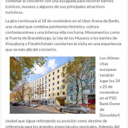
combinar el concierto con una escapada para recorrer barrios
icónicos, museos y algunos de sus principales atractivos
turísticos.
La gira continuará el 18 de noviembre en el Uber Arena de Berlín,
una ciudad que combina patrimonio histórico, cultura
contemporánea y una intensa vida nocturna. Monumentos como
la Puerta de Brandeburgo, la Isla de los Museos o los barrios de
Kreuzberg y Friedrichshain convierten la visita en una experiencia
que va más allá del concierto.
Las últimas
citas
europeas
tendrán
lugar los 24
y 25 de
noviembre
en el PSD
Bank Dome
de
Düsseldorf,
ciudad que sigue reforzando su posición como destino de
referencia para los grandes espectáculos musicales. Además del