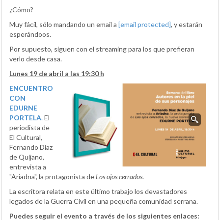
¿Cómo?
Muy fácil, sólo mandando un email a
[email protected]
, y estarán
esperándoos.
Por supuesto, siguen con el streaming para los que prefieran
verlo desde casa.
Lunes 19 de abril a las 19:30 h
ENCUENTRO
CON
EDURNE
PORTELA
.
El
periodista de
El Cultural,
Fernando Díaz
de Quijano,
entrevista a
"Ariadna", la protagonista de
Los ojos cerrados
.
La escritora relata en este último trabajo los devastadores
legados de la Guerra Civil en una pequeña comunidad serrana.
Puedes seguir el evento a través de los siguientes enlaces: