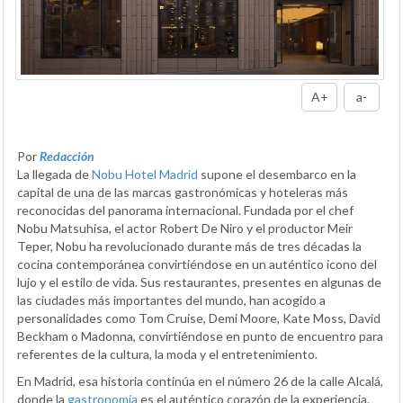
A+
a-
Por
Redacción
La llegada de
Nobu Hotel Madrid
supone el desembarco en la
capital de una de las marcas gastronómicas y hoteleras más
reconocidas del panorama internacional. Fundada por el chef
Nobu Matsuhisa, el actor Robert De Niro y el productor Meir
Teper, Nobu ha revolucionado durante más de tres décadas la
cocina contemporánea convirtiéndose en un auténtico icono del
lujo y el estilo de vida. Sus restaurantes, presentes en algunas de
las ciudades más importantes del mundo, han acogido a
personalidades como Tom Cruise, Demi Moore, Kate Moss, David
Beckham o Madonna, convirtiéndose en punto de encuentro para
referentes de la cultura, la moda y el entretenimiento.
En Madrid, esa historia continúa en el número 26 de la calle Alcalá,
donde la
gastronomía
es el auténtico corazón de la experiencia.