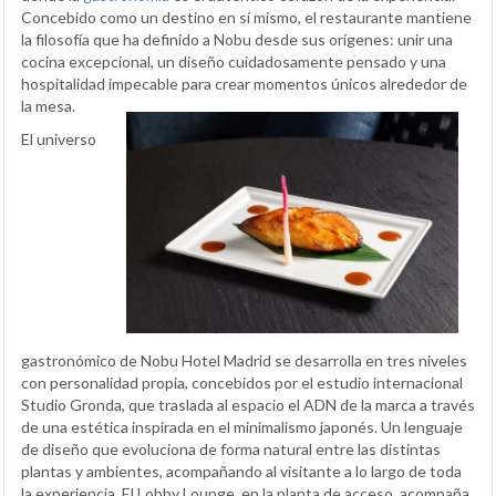
Concebido como un destino en sí mismo, el restaurante mantiene
la filosofía que ha definido a Nobu desde sus orígenes: unir una
cocina excepcional, un diseño cuidadosamente pensado y una
hospitalidad impecable para crear momentos únicos alrededor de
la mesa.
El universo
gastronómico de Nobu Hotel Madrid se desarrolla en tres niveles
con personalidad propia, concebidos por el estudio internacional
Studio Gronda, que traslada al espacio el ADN de la marca a través
de una estética inspirada en el minimalismo japonés. Un lenguaje
de diseño que evoluciona de forma natural entre las distintas
plantas y ambientes, acompañando al visitante a lo largo de toda
la experiencia. El Lobby Lounge, en la planta de acceso, acompaña