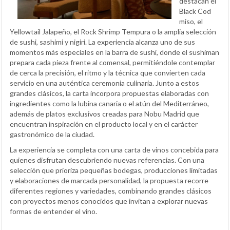
destacan el
Black Cod
miso, el
Yellowtail Jalapeño, el Rock Shrimp Tempura o la amplia selección
de sushi, sashimi y nigiri. La experiencia alcanza uno de sus
momentos más especiales en la barra de sushi, donde el sushiman
prepara cada pieza frente al comensal, permitiéndole contemplar
de cerca la precisión, el ritmo y la técnica que convierten cada
servicio en una auténtica ceremonia culinaria. Junto a estos
grandes clásicos, la carta incorpora propuestas elaboradas con
ingredientes como la lubina canaria o el atún del Mediterráneo,
además de platos exclusivos creadas para Nobu Madrid que
encuentran inspiración en el producto local y en el carácter
gastronómico de la ciudad.
La experiencia se completa con una carta de vinos concebida para
quienes disfrutan descubriendo nuevas referencias. Con una
selección que prioriza pequeñas bodegas, producciones limitadas
y elaboraciones de marcada personalidad, la propuesta recorre
diferentes regiones y variedades, combinando grandes clásicos
con proyectos menos conocidos que invitan a explorar nuevas
formas de entender el vino.