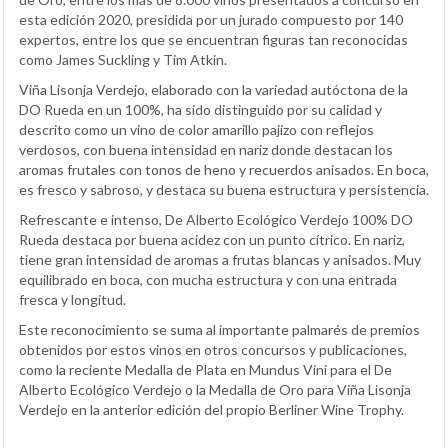
esta edición 2020, presidida por un jurado compuesto por 140
expertos, entre los que se encuentran figuras tan reconocidas
como James Suckling y Tim Atkin.
Viña Lisonja Verdejo, elaborado con la variedad autóctona de la
DO Rueda en un 100%, ha sido distinguido por su calidad y
descrito como un vino de color amarillo pajizo con reflejos
verdosos, con buena intensidad en nariz donde destacan los
aromas frutales con tonos de heno y recuerdos anisados. En boca,
es fresco y sabroso, y destaca su buena estructura y persistencia.
Refrescante e intenso, De Alberto Ecológico Verdejo 100% DO
Rueda destaca por buena acidez con un punto cítrico. En nariz,
tiene gran intensidad de aromas a frutas blancas y anisados. Muy
equilibrado en boca, con mucha estructura y con una entrada
fresca y longitud.
Este reconocimiento se suma al importante palmarés de premios
obtenidos por estos vinos en otros concursos y publicaciones,
como la reciente Medalla de Plata en Mundus Vini para el De
Alberto Ecológico Verdejo o la Medalla de Oro para Viña Lisonja
Verdejo en la anterior edición del propio Berliner Wine Trophy.