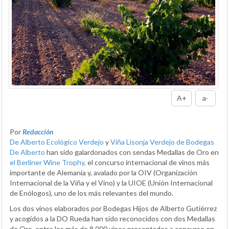
A+
a-
Por
Redacción
De Alberto Ecológico Verdejo
y
Viña Lisonja Verdejo de Bodegas
De Alberto
han sido galardonados con sendas Medallas de Oro en
el Berliner Wine Trophy,
el concurso internacional de vinos más
importante de Alemania y, avalado por la OIV (Organización
Internacional de la Viña y el Vino) y la UIOE (Unión Internacional
de Enólogos), uno de los más relevantes del mundo.
Los dos vinos elaborados por Bodegas Hijos de Alberto Gutiérrez
y acogidos a la DO Rueda han sido reconocidos con dos Medallas
de Oro, entre los más de 8.000 vinos presentados a concurso en