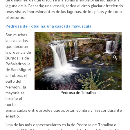
laguna de la Cascada; una vez allí, rodea el circo glaciar ofreciendo
unas vistas impresionantes de las lagunas, de los picos y de todo
el entorno.
Pedrosa de Tobalina, una cascada mayúscula
Son muchas
las cascadas
que decoran
la provincia de
Burgos: la de
Peñaladros, la
de San Miguel,
la Tobera, el
Salto del
Nervión... la
Pedrosa de Tobalina
mayoría se
localiza al
norte,
enmarcadas entre árboles que aportan sombra y frescor durante
el estío.
Una de las más espectaculares es la de Pedrosa de Tobalina o