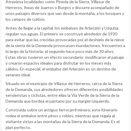
Atraviesa localidades como Pineda de la Sierra, Villasur de
Herreros, Ibeas de Juarros o Burgos y discurre acompañado de
unos paisajes diversos que van desde la montaña, a los bosques y
los campos de cultivo.
Antes de llegar a la capital, los embalses de Arlanzón y Uzquiza
regulan sus aguas. El primero se construyó alrededor de 1930
para evitar que las crecidas provocadas por el deshielo de la nieve
de la sierra de la Demanda provocasen inundaciones, frecuentes a
lo largo de la historia; el segundo hace poco más de 30 años.
Estas obras tuvieron un efecto secundario: modificaron el paisaje
y crearon espacios ideales para disfrutar en los meses más
cálidos. En especial, el embalse del Arlanzón es un destino de
veraneo ideal.
Situado en el municipio de Villasur de Herreros, cerca de la Sierra
de la Demanda, sus alrededores ofrecen diferentes posibilidades
senderistas y ciclistas, entre ellas la Vía Verde de la Sierra de la
Demanda que bordea el pantano por su margen izquierdo.
Construida sobre un antiguo ferrocarril minero, este itinerario
rodea el embalse entre pinos y robles, mientras que regala al
visitante vistas a las montañas de la Sierra de la Demanda. Es el
plan perfecto.