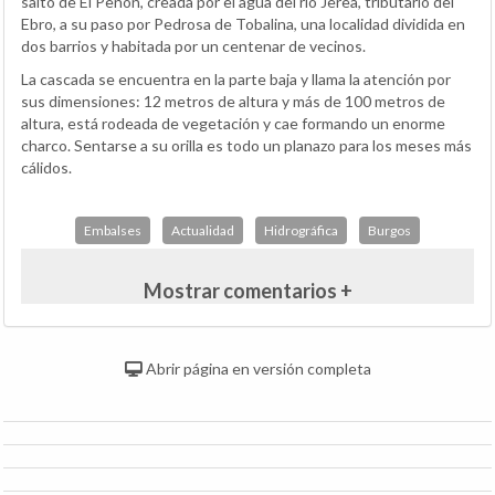
salto de El Peñón, creada por el agua del río Jerea, tributario del
Ebro, a su paso por Pedrosa de Tobalina, una localidad dividida en
dos barrios y habitada por un centenar de vecinos.
La cascada se encuentra en la parte baja y llama la atención por
sus dimensiones: 12 metros de altura y más de 100 metros de
altura, está rodeada de vegetación y cae formando un enorme
charco. Sentarse a su orilla es todo un planazo para los meses más
cálidos.
Embalses
Actualidad
Hidrográfica
Burgos
Mostrar comentarios +
Abrir página en versión completa