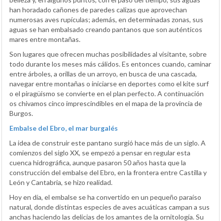
han horadado cañones de paredes calizas que aprovechan
numerosas aves rupículas; además, en determinadas zonas, sus
aguas se han embalsado creando pantanos que son auténticos
mares entre montañas.
Son lugares que ofrecen muchas posibilidades al visitante, sobre
todo durante los meses más cálidos. Es entonces cuando, caminar
entre árboles, a orillas de un arroyo, en busca de una cascada,
navegar entre montañas o iniciarse en deportes como el kite surf
o el piragüismo se convierte en el plan perfecto. A continuación
os chivamos cinco imprescindibles en el mapa de la provincia de
Burgos.
Embalse del Ebro, el mar burgalés
La idea de construir este pantano surgió hace más de un siglo. A
comienzos del siglo XX, se empezó a pensar en regular esta
cuenca hidrográfica, aunque pasaron 50 años hasta que la
construcción del embalse del Ebro, en la frontera entre Castilla y
León y Cantabria, se hizo realidad.
Hoy en día, el embalse se ha convertido en un pequeño paraíso
natural, donde distintas especies de aves acuáticas campan a sus
anchas haciendo las delicias de los amantes de la ornitología. Su