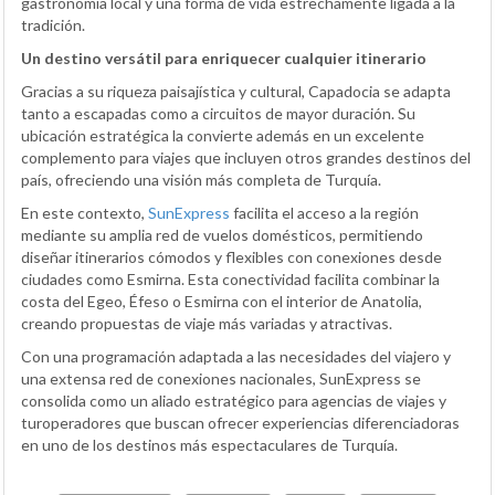
gastronomía local y una forma de vida estrechamente ligada a la
tradición.
Un destino versátil para enriquecer cualquier itinerario
Gracias a su riqueza paisajística y cultural, Capadocia se adapta
tanto a escapadas como a circuitos de mayor duración. Su
ubicación estratégica la convierte además en un excelente
complemento para viajes que incluyen otros grandes destinos del
país, ofreciendo una visión más completa de Turquía.
En este contexto,
SunExpress
facilita el acceso a la región
mediante su amplia red de vuelos domésticos, permitiendo
diseñar itinerarios cómodos y flexibles con conexiones desde
ciudades como Esmirna. Esta conectividad facilita combinar la
costa del Egeo, Éfeso o Esmirna con el interior de Anatolia,
creando propuestas de viaje más variadas y atractivas.
Con una programación adaptada a las necesidades del viajero y
una extensa red de conexiones nacionales, SunExpress se
consolida como un aliado estratégico para agencias de viajes y
turoperadores que buscan ofrecer experiencias diferenciadoras
en uno de los destinos más espectaculares de Turquía.