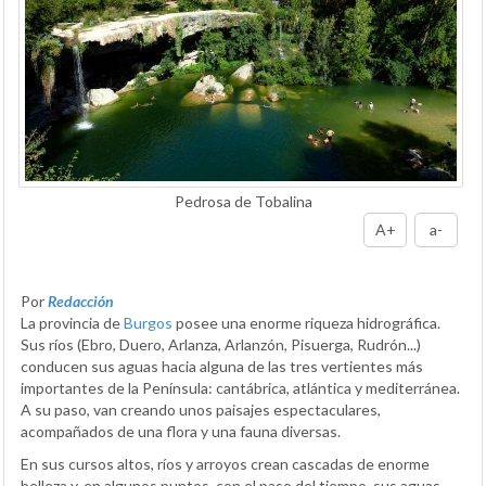
Pedrosa de Tobalina
A+
a-
Por
Redacción
La provincia de
Burgos
posee una enorme riqueza hidrográfica.
Sus ríos (Ebro, Duero, Arlanza, Arlanzón, Pisuerga, Rudrón...)
conducen sus aguas hacia alguna de las tres vertientes más
importantes de la Península: cantábrica, atlántica y mediterránea.
A su paso, van creando unos paisajes espectaculares,
acompañados de una flora y una fauna diversas.
En sus cursos altos, ríos y arroyos crean cascadas de enorme
belleza y, en algunos puntos, con el paso del tiempo, sus aguas