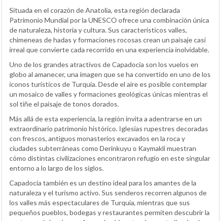
Situada en el corazón de Anatolia, esta región declarada
Patrimonio Mundial por la UNESCO ofrece una combinación única
de naturaleza, historia y cultura. Sus característicos valles,
chimeneas de hadas y formaciones rocosas crean un paisaje casi
irreal que convierte cada recorrido en una experiencia inolvidable.
Uno de los grandes atractivos de Capadocia son los vuelos en
globo al amanecer, una imagen que se ha convertido en uno de los
iconos turísticos de Turquía. Desde el aire es posible contemplar
un mosaico de valles y formaciones geológicas únicas mientras el
sol tiñe el paisaje de tonos dorados.
Más allá de esta experiencia, la región invita a adentrarse en un
extraordinario patrimonio histórico. Iglesias rupestres decoradas
con frescos, antiguos monasterios excavados en la roca y
ciudades subterráneas como Derinkuyu o Kaymakli muestran
cómo distintas civilizaciones encontraron refugio en este singular
entorno a lo largo de los siglos.
Capadocia también es un destino ideal para los amantes de la
naturaleza y el turismo activo. Sus senderos recorren algunos de
los valles más espectaculares de Turquía, mientras que sus
pequeños pueblos, bodegas y restaurantes permiten descubrir la