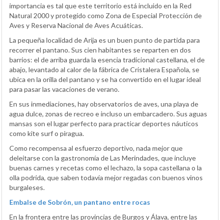
importancia es tal que este territorio está incluido en la Red
Natural 2000 y protegido como Zona de Especial Protección de
Aves y Reserva Nacional de Aves Acuáticas.
La pequeña localidad de Arija es un buen punto de partida para
recorrer el pantano. Sus cien habitantes se reparten en dos
barrios: el de arriba guarda la esencia tradicional castellana, el de
abajo, levantado al calor de la fábrica de Cristalera Española, se
ubica en la orilla del pantano y se ha convertido en el lugar ideal
para pasar las vacaciones de verano.
En sus inmediaciones, hay observatorios de aves, una playa de
agua dulce, zonas de recreo e incluso un embarcadero. Sus aguas
mansas son el lugar perfecto para practicar deportes náuticos
como kite surf o piragua.
Como recompensa al esfuerzo deportivo, nada mejor que
deleitarse con la gastronomía de Las Merindades, que incluye
buenas carnes y recetas como el lechazo, la sopa castellana o la
olla podrida, que saben todavía mejor regadas con buenos vinos
burgaleses.
Embalse de Sobrón, un pantano entre rocas
En la frontera entre las provincias de Burgos y Álava, entre las