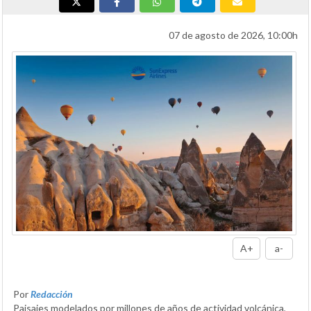
07 de agosto de 2026, 10:00h
A+
a-
Por
Redacción
Paisajes modelados por millones de años de actividad volcánica,