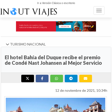
Ir a Versión Clásica o escritorio
Toggle n
TURISMO NACIONAL
El hotel Bahía del Duque recibe el premio
de Condé Nast Johansen al Mejor Servicio
12 de noviembre de 2021, 10:34h