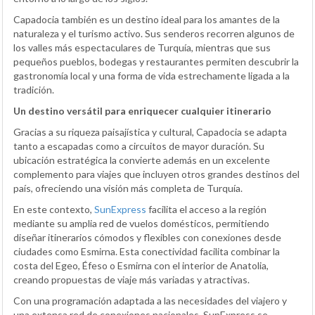
Capadocia también es un destino ideal para los amantes de la
naturaleza y el turismo activo. Sus senderos recorren algunos de
los valles más espectaculares de Turquía, mientras que sus
pequeños pueblos, bodegas y restaurantes permiten descubrir la
gastronomía local y una forma de vida estrechamente ligada a la
tradición.
Un destino versátil para enriquecer cualquier itinerario
Gracias a su riqueza paisajística y cultural, Capadocia se adapta
tanto a escapadas como a circuitos de mayor duración. Su
ubicación estratégica la convierte además en un excelente
complemento para viajes que incluyen otros grandes destinos del
país, ofreciendo una visión más completa de Turquía.
En este contexto,
SunExpress
facilita el acceso a la región
mediante su amplia red de vuelos domésticos, permitiendo
diseñar itinerarios cómodos y flexibles con conexiones desde
ciudades como Esmirna. Esta conectividad facilita combinar la
costa del Egeo, Éfeso o Esmirna con el interior de Anatolia,
creando propuestas de viaje más variadas y atractivas.
Con una programación adaptada a las necesidades del viajero y
una extensa red de conexiones nacionales, SunExpress se