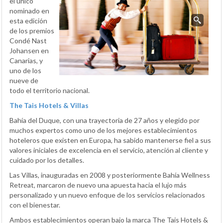
el único
nominado en
esta edición
de los premios
Condé Nast
Johansen en
Canarias, y
uno de los
nueve de
todo el territorio nacional.
The Tais Hotels & Villas
Bahía del Duque, con una trayectoria de 27 años y elegido por
muchos expertos como uno de los mejores establecimientos
hoteleros que existen en Europa, ha sabido mantenerse fiel a sus
valores iniciales de excelencia en el servicio, atención al cliente y
cuidado por los detalles.
Las Villas, inauguradas en 2008 y posteriormente Bahía Wellness
Retreat, marcaron de nuevo una apuesta hacia el lujo más
personalizado y un nuevo enfoque de los servicios relacionados
con el bienestar.
Ambos establecimientos operan bajo la marca The Tais Hotels &