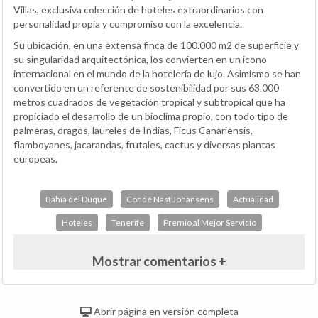
Villas, exclusiva colección de hoteles extraordinarios con
personalidad propia y compromiso con la excelencia.
Su ubicación, en una extensa finca de 100.000 m2 de superficie y
su singularidad arquitectónica, los convierten en un icono
internacional en el mundo de la hotelería de lujo. Asimismo se han
convertido en un referente de sostenibilidad por sus 63.000
metros cuadrados de vegetación tropical y subtropical que ha
propiciado el desarrollo de un bioclima propio, con todo tipo de
palmeras, dragos, laureles de Indias, Ficus Canariensis,
flamboyanes, jacarandas, frutales, cactus y diversas plantas
europeas.
Bahía del Duque
Condé Nast Johansens
Actualidad
Hoteles
Tenerife
Premio al Mejor Servicio
Mostrar comentarios +
Abrir página en versión completa