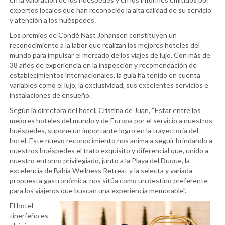
expertos locales que han reconocido la alta calidad de su servicio
y atención a los huéspedes.
Los premios de Condé Nast Johansen constituyen un
reconocimiento a la labor que realizan los mejores hoteles del
mundo para impulsar el mercado de los viajes de lujo. Con más de
38 años de experiencia en la inspección y recomendación de
establecimientos internacionales, la guía ha tenido en cuenta
variables como el lujo, la exclusividad, sus excelentes servicios e
instalaciones de ensueño.
Según la directora del hotel, Cristina de Juan, “Estar entre los
mejores hoteles del mundo y de Europa por el servicio a nuestros
huéspedes, supone un importante logro en la trayectoria del
hotel. Este nuevo reconocimiento nos anima a seguir brindando a
nuestros huéspedes el trato exquisito y diferencial que, unido a
nuestro entorno privilegiado, junto a la Playa del Duque, la
excelencia de Bahía Wellness Retreat y la selecta y variada
propuesta gastronómica, nos sitúa como un destino preferente
para los viajeros que buscan una experiencia memorable”.
El hotel
tinerfeño es