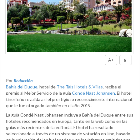
A+
a-
Por
Redacción
Bahía del Duque
, hotel de
The Tais Hotels & Villas
, recibe el
premio al Mejor Servicio de la guía
Condé Nast Johansen.
El hotel
tinerfeño revalida así el prestigioso reconocimiento internacional
que le fue otorgado también en el año 2019.
La guía Condé Nast Johansen incluye a Bahía del Duque entre sus
hoteles recomendados en Europa, tanto en la web como en las
guías más recientes de la editorial. El hotel ha resultado
seleccionado a través de un sistema de votación on-line, basado
en la valoración de los huéspedes y en los informes emitidos por