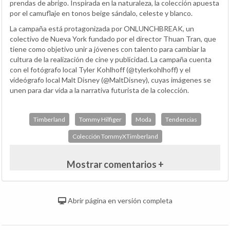
prendas de abrigo. Inspirada en la naturaleza, la colección apuesta
por el camuflaje en tonos beige sándalo, celeste y blanco.
La campaña está protagonizada por ONLUNCHBREAK, un
colectivo de Nueva York fundado por el director Thuan Tran, que
tiene como objetivo unir a jóvenes con talento para cambiar la
cultura de la realización de cine y publicidad. La campaña cuenta
con el fotógrafo local Tyler Kohlhoff (@tylerkohlhoff) y el
videógrafo local Malt Disney (@MaltDisney), cuyas imágenes se
unen para dar vida a la narrativa futurista de la colección.
Timberland
Tommy Hilfiger
Moda
Tendencias
Colección TommyXTimberland
Mostrar comentarios +
Abrir página en versión completa