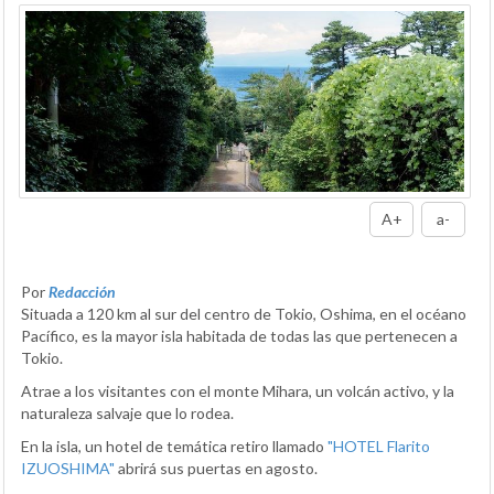
A+
a-
Por
Redacción
Situada a 120 km al sur del centro de Tokio, Oshima, en el océano
Pacífico, es la mayor isla habitada de todas las que pertenecen a
Tokio.
Atrae a los visitantes con el monte Mihara, un volcán activo, y la
naturaleza salvaje que lo rodea.
En la isla, un hotel de temática retiro llamado
"HOTEL Flarito
IZUOSHIMA"
abrirá sus puertas en agosto.