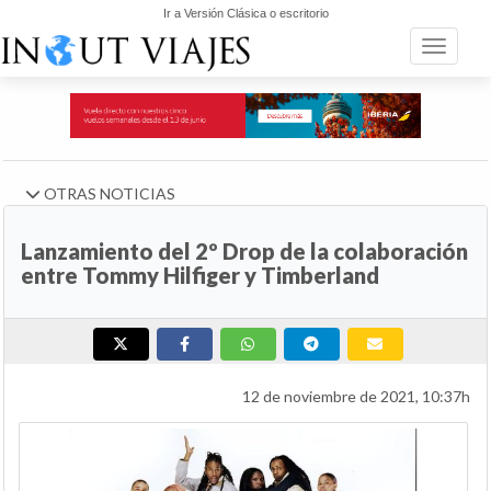
Ir a Versión Clásica o escritorio
Toggle n
OTRAS NOTICIAS
Lanzamiento del 2º Drop de la colaboración
entre Tommy Hilfiger y Timberland
12 de noviembre de 2021, 10:37h