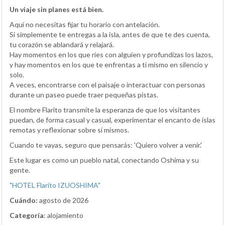
Un viaje sin planes está bien.
Aquí no necesitas fijar tu horario con antelación.
Si simplemente te entregas a la isla, antes de que te des cuenta,
tu corazón se ablandará y relajará.
Hay momentos en los que ríes con alguien y profundizas los lazos,
y hay momentos en los que te enfrentas a ti mismo en silencio y
solo.
A veces, encontrarse con el paisaje o interactuar con personas
durante un paseo puede traer pequeñas pistas.
El nombre Flarito transmite la esperanza de que los visitantes
puedan, de forma casual y casual, experimentar el encanto de islas
remotas y reflexionar sobre sí mismos.
Cuando te vayas, seguro que pensarás: 'Quiero volver a venir.'
Este lugar es como un pueblo natal, conectando Oshima y su
gente.
"HOTEL Flarito IZUOSHIMA"
Cuándo:
agosto de 2026
Categoría
: alojamiento