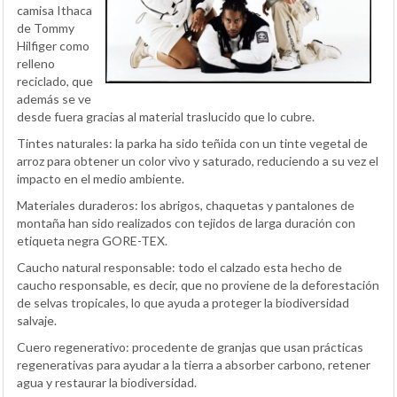
camisa Ithaca
de Tommy
Hilfiger como
relleno
reciclado, que
además se ve
desde fuera gracias al material traslucido que lo cubre.
Tintes naturales: la parka ha sido teñida con un tinte vegetal de
arroz para obtener un color vivo y saturado, reduciendo a su vez el
impacto en el medio ambiente.
Materiales duraderos: los abrigos, chaquetas y pantalones de
montaña han sido realizados con tejidos de larga duración con
etiqueta negra GORE-TEX.
Caucho natural responsable: todo el calzado esta hecho de
caucho responsable, es decir, que no proviene de la deforestación
de selvas tropicales, lo que ayuda a proteger la biodiversidad
salvaje.
Cuero regenerativo: procedente de granjas que usan prácticas
regenerativas para ayudar a la tierra a absorber carbono, retener
agua y restaurar la biodiversidad.