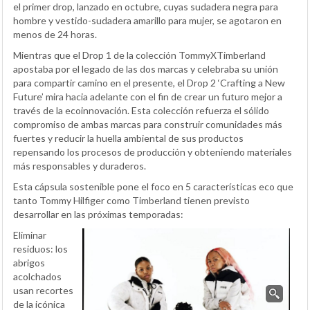
el primer drop, lanzado en octubre, cuyas sudadera negra para
hombre y vestido-sudadera amarillo para mujer, se agotaron en
menos de 24 horas.
Mientras que el Drop 1 de la colección TommyXTimberland
apostaba por el legado de las dos marcas y celebraba su unión
para compartir camino en el presente, el Drop 2 ‘Crafting a New
Future’ mira hacia adelante con el fin de crear un futuro mejor a
través de la ecoinnovación. Esta colección refuerza el sólido
compromiso de ambas marcas para construir comunidades más
fuertes y reducir la huella ambiental de sus productos
repensando los procesos de producción y obteniendo materiales
más responsables y duraderos.
Esta cápsula sostenible pone el foco en 5 características eco que
tanto Tommy Hilfiger como Timberland tienen previsto
desarrollar en las próximas temporadas:
Eliminar
residuos: los
abrigos
acolchados
usan recortes
de la icónica