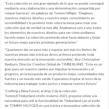
“Esta colección es una gran ejemplo de lo que se puede conseguir
mediante una colaboración y una determinación compartida por
romper barreras”, en palabras de Tommy Hilfiger. “Elegimos
nuestros mejores diseños y nuestro mejor conocimiento en
sostenibilidad y lo pusimos todo sobre la mesa para crear una
colección que de verdad va mas allá. Analizamos uno a uno todos
los elementos de nuestros diseños para ver cómo podíamos
hacerlo mejor. La colección pretende mirar hacia delante y forjar
un futuro mejor para las próximas generaciones.”
“Queríamos dar un paso más y superar aún más los límites de
nuestras piezas más icónicas de los archivos poniendo toda
nuestra atención en la innovación sostenible,” dice Christopher
Raeburn, Director Creativo Global de TIMBERLAND. “Este es un
gran paso en nuestro camino por impulsar la innovación y el
progreso, en la búsqueda de un producto mejor, comunidades más
fuertes y un mundo más verde. Esperamos inspirar al resto de la
industria para trabajar todos juntos y mejorar nuestro futuro.”
‘Crafting a New Future’, el drop 2 de la colección
TommyXTimberland otoño-invierno 2021, propone volver a la
naturaleza para unir la funcionalidad de Timberland con el estilo
de TOMMY HILFIGER en una icónica e innovadora selección de