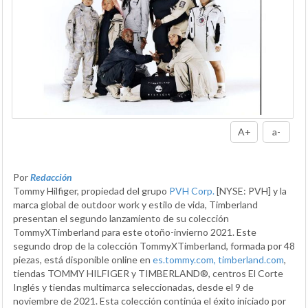
A+
a-
Por
Redacción
Tommy Hilfiger, propiedad del grupo
PVH Corp.
[NYSE: PVH] y la
marca global de outdoor work y estilo de vida, Timberland
presentan el segundo lanzamiento de su colección
TommyXTimberland para este otoño-invierno 2021. Este
segundo drop de la colección TommyXTimberland, formada por 48
piezas, está disponible online en
es.tommy.com,
timberland.com
,
tiendas TOMMY HILFIGER y TIMBERLAND®, centros El Corte
Inglés y tiendas multimarca seleccionadas, desde el 9 de
noviembre de 2021. Esta colección continúa el éxito iniciado por