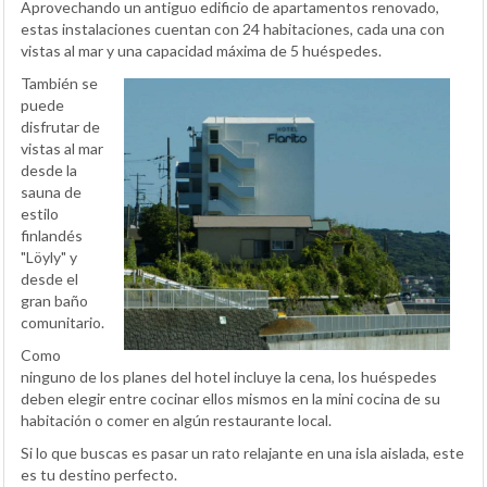
Aprovechando un antiguo edificio de apartamentos renovado,
estas instalaciones cuentan con 24 habitaciones, cada una con
vistas al mar y una capacidad máxima de 5 huéspedes.
También se
puede
disfrutar de
vistas al mar
desde la
sauna de
estilo
finlandés
"Löyly" y
desde el
gran baño
comunitario.
Como
ninguno de los planes del hotel incluye la cena, los huéspedes
deben elegir entre cocinar ellos mismos en la mini cocina de su
habitación o comer en algún restaurante local.
Si lo que buscas es pasar un rato relajante en una isla aislada, este
es tu destino perfecto.