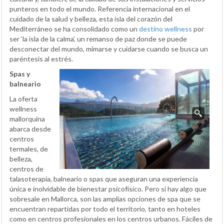
punteros en todo el mundo. Referencia internacional en el
cuidado de la salud y belleza, esta isla del corazón del
Mediterráneo se ha consolidado como un
destino wellness
por
ser ‘la isla de la calma’, un remanso de paz donde se puede
desconectar del mundo, mimarse y cuidarse cuando se busca un
paréntesis al estrés.
Spas y
balneario
La oferta
wellness
mallorquina
abarca desde
centros
termales, de
belleza,
centros de
talasoterapia, balneario o spas que aseguran una experiencia
única e inolvidable de bienestar psicofísico. Pero si hay algo que
sobresale en Mallorca, son las amplias opciones de spa que se
encuentran repartidas por todo el territorio, tanto en hoteles
como en centros profesionales en los centros urbanos. Fáciles de