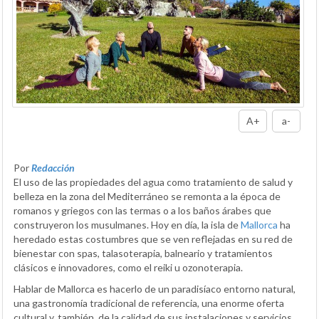
A+
a-
Por
Redacción
El uso de las propiedades del agua como tratamiento de salud y
belleza en la zona del Mediterráneo se remonta a la época de
romanos y griegos con las termas o a los baños árabes que
construyeron los musulmanes. Hoy en día, la isla de
Mallorca
ha
heredado estas costumbres que se ven reflejadas en su red de
bienestar con spas, talasoterapia, balneario y tratamientos
clásicos e innovadores, como el reiki u ozonoterapia.
Hablar de Mallorca es hacerlo de un paradisíaco entorno natural,
una gastronomía tradicional de referencia, una enorme oferta
cultural y, también, de la calidad de sus instalaciones y servicios