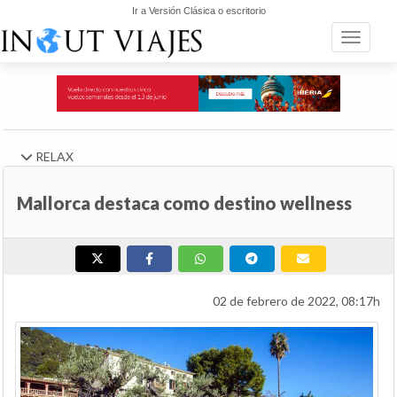
Ir a Versión Clásica o escritorio
Toggle n
RELAX
Mallorca destaca como destino wellness
02 de febrero de 2022, 08:17h