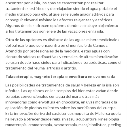
encontrar por la isla, los spas se caracterizan por realizar
tratamientos estéticos y de relajación siendo el agua potable el
medio utilizado para ello, al que se le suele añadir aditivos para
conseguir elevar al máximo los efectos relajantes y estéticos.
Algunos de ellos ofrecen opciones donde se incluye alojamiento
si los tratamientos son el eje de las vacaciones en la isla.
Otra de las opciones es disfrutar de las aguas mineromedicinales
del balneario que se encuentra en el municipio de Campos.
Atendido por profesionales de la medicina, estas aguas con
clorurado sódicas radioactivas y termales de altea mineralización
se usan desde hace siglos para indicaciones terapéuticas, como el
tratamiento del reuma, artrosis o artritis.
Talasoterapia, magnetoterapia o envoltura en uva morada
Las posibilidades de tratamientos de salud y belleza en la isla son
infinitas. Las opciones en los templos del bienestar varían desde
terapias convencionales con agua del mar a otras más
innovadoras como envoltura en chocolate, en uvas moradas o la
aplicación de piedras calientes sobre los meridianos del cuerpo.
Esta innovación deriva del carácter cosmopolita de Mallorca que la
ha llevado a ofrecer desde reiki, shiatsu, acupuntura, kinesiología
romaterapia, cromoterapia, ozonoterapia, masaje holístico, peeling