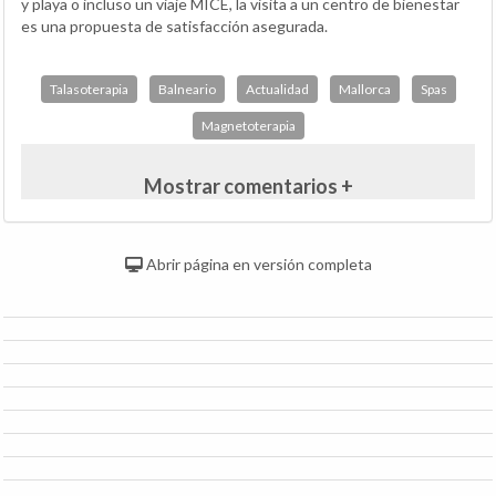
y playa o incluso un viaje MICE, la visita a un centro de bienestar
es una propuesta de satisfacción asegurada.
Talasoterapia
Balneario
Actualidad
Mallorca
Spas
Magnetoterapia
Mostrar comentarios +
Abrir página en versión completa