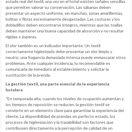
estado real del textil, una vez en el hotel existen señales sencillas
que permiten valorar su conservación. Las sábanas deben
presentar un aspecto uniforme, sin manchas, zonas amarillentas,
bolitas o fibras excesivamente desgastadas. Las costuras y los
dobladillos deben encontrarse íntegros, mientras que las toallas
deben mantener una buena capacidad de absorción y no resultar
rígidas o ásperas.
El olor también es un indicador importante. Un textil
correctamente higienizado debe presentar un olor limpio y
neutro; una fragancia demasiado intensa puede enmascarar otros
problemas. Ante cualquier incidencia, lo recomendable es
comunicarla de inmediato al establecimiento y solicitar la
sustitución de la prenda.
La gestión textil, una parte esencial de la experiencia
hotelera
“En temporada alta, cuando los niveles de ocupación aumentan y
los tiempos de reposición se reducen, la gestión textil se
convierte en un elemento clave para garantizar la experiencia del
cliente. La disponibilidad de prendas en perfecto estado, los
procesos de higienización y la trazabilidad son factores que
contribuyen directamente a la percepción de calidad de un