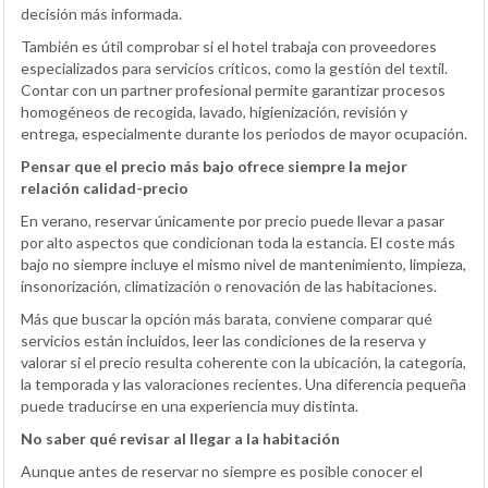
decisión más informada.
También es útil comprobar si el hotel trabaja con proveedores
especializados para servicios críticos, como la gestión del textil.
Contar con un partner profesional permite garantizar procesos
homogéneos de recogida, lavado, higienización, revisión y
entrega, especialmente durante los periodos de mayor ocupación.
Pensar que el precio más bajo ofrece siempre la mejor
relación calidad-precio
En verano, reservar únicamente por precio puede llevar a pasar
por alto aspectos que condicionan toda la estancia. El coste más
bajo no siempre incluye el mismo nivel de mantenimiento, limpieza,
insonorización, climatización o renovación de las habitaciones.
Más que buscar la opción más barata, conviene comparar qué
servicios están incluidos, leer las condiciones de la reserva y
valorar si el precio resulta coherente con la ubicación, la categoría,
la temporada y las valoraciones recientes. Una diferencia pequeña
puede traducirse en una experiencia muy distinta.
No saber qué revisar al llegar a la habitación
Aunque antes de reservar no siempre es posible conocer el