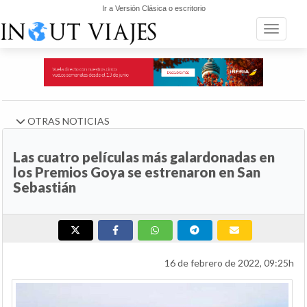
Ir a Versión Clásica o escritorio
Toggle n
OTRAS NOTICIAS
Las cuatro películas más galardonadas en
los Premios Goya se estrenaron en San
Sebastián
16 de febrero de 2022, 09:25h