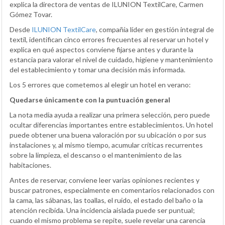
explica la directora de ventas de ILUNION TextilCare, Carmen
Gómez Tovar.
Desde
ILUNION TextilCare
, compañía líder en gestión integral de
textil, identifican cinco errores frecuentes al reservar un hotel y
explica en qué aspectos conviene fijarse antes y durante la
estancia para valorar el nivel de cuidado, higiene y mantenimiento
del establecimiento y tomar una decisión más informada.
Los 5 errores que cometemos al elegir un hotel en verano:
Quedarse únicamente con la puntuación general
La nota media ayuda a realizar una primera selección, pero puede
ocultar diferencias importantes entre establecimientos. Un hotel
puede obtener una buena valoración por su ubicación o por sus
instalaciones y, al mismo tiempo, acumular críticas recurrentes
sobre la limpieza, el descanso o el mantenimiento de las
habitaciones.
Antes de reservar, conviene leer varias opiniones recientes y
buscar patrones, especialmente en comentarios relacionados con
la cama, las sábanas, las toallas, el ruido, el estado del baño o la
atención recibida. Una incidencia aislada puede ser puntual;
cuando el mismo problema se repite, suele revelar una carencia