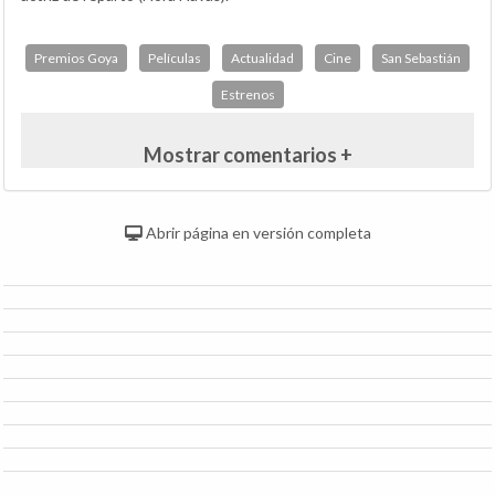
Premios Goya
Películas
Actualidad
Cine
San Sebastián
Estrenos
Mostrar comentarios +
Abrir página en versión completa