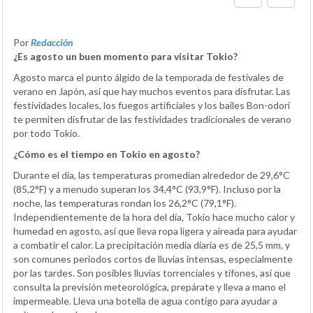
Por
Redacción
¿Es agosto un buen momento para visitar Tokio?
Agosto marca el punto álgido de la temporada de festivales de
verano en Japón, así que hay muchos eventos para disfrutar. Las
festividades locales, los fuegos artificiales y los bailes Bon-odori
te permiten disfrutar de las festividades tradicionales de verano
por todo Tokio.
¿Cómo es el tiempo en Tokio en agosto?
Durante el día, las temperaturas promedian alrededor de 29,6°C
(85,2°F) y a menudo superan los 34,4°C (93,9°F). Incluso por la
noche, las temperaturas rondan los 26,2°C (79,1°F).
Independientemente de la hora del día, Tokio hace mucho calor y
humedad en agosto, así que lleva ropa ligera y aireada para ayudar
a combatir el calor. La precipitación media diaria es de 25,5 mm, y
son comunes periodos cortos de lluvias intensas, especialmente
por las tardes. Son posibles lluvias torrenciales y tifones, así que
consulta la previsión meteorológica, prepárate y lleva a mano el
impermeable. Lleva una botella de agua contigo para ayudar a