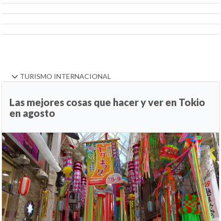
TURISMO INTERNACIONAL
Las mejores cosas que hacer y ver en Tokio
en agosto
Anterior
Si