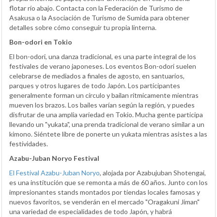
flotar río abajo. Contacta con la Federación de Turismo de
Asakusa o la Asociación de Turismo de Sumida para obtener
detalles sobre cómo conseguir tu propia linterna.
Bon-odori en Tokio
El bon-odori, una danza tradicional, es una parte integral de los
festivales de verano japoneses. Los eventos Bon-odori suelen
celebrarse de mediados a finales de agosto, en santuarios,
parques y otros lugares de todo Japón. Los participantes
generalmente forman un círculo y bailan rítmicamente mientras
mueven los brazos. Los bailes varían según la región, y puedes
disfrutar de una amplia variedad en Tokio. Mucha gente participa
llevando un "yukata", una prenda tradicional de verano similar a un
kimono. Siéntete libre de ponerte un yukata mientras asistes a las
festividades.
Azabu-Juban Noryo Festival
El Festival Azabu-Juban Noryo
, alojada por Azabujuban Shotengai,
es una institución que se remonta a más de 60 años. Junto con los
impresionantes stands montados por tiendas locales famosas y
nuevos favoritos, se venderán en el mercado "Oragakuni Jiman"
una variedad de especialidades de todo Japón, y habrá