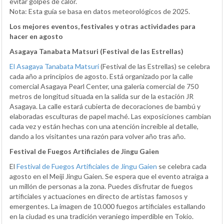
evitar golpes de calor.
Nota: Esta guía se basa en datos meteorológicos de 2025.
Los mejores eventos, festivales y otras actividades para
hacer en agosto
Asagaya Tanabata Matsuri (Festival de las Estrellas)
El Asagaya Tanabata Matsuri
(Festival de las Estrellas) se celebra
cada año a principios de agosto. Está organizado por la calle
comercial Asagaya Pearl Center, una galería comercial de 750
metros de longitud situada en la salida sur de la estación JR
Asagaya. La calle estará cubierta de decoraciones de bambú y
elaboradas esculturas de papel maché. Las exposiciones cambian
cada vez y están hechas con una atención increíble al detalle,
dando a los visitantes una razón para volver año tras año.
Festival de Fuegos Artificiales de Jingu Gaien
El
Festival de Fuegos Artificiales de Jingu Gaien
se celebra cada
agosto en el Meiji Jingu Gaien. Se espera que el evento atraiga a
un millón de personas a la zona. Puedes disfrutar de fuegos
artificiales y actuaciones en directo de artistas famosos y
emergentes. La imagen de 10.000 fuegos artificiales estallando
en la ciudad es una tradición veraniego imperdible en Tokio.