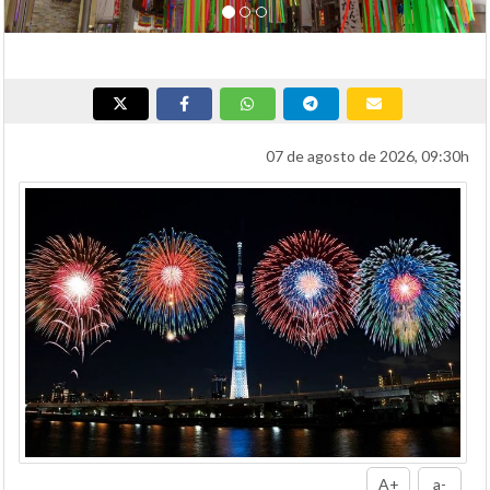
07 de agosto de 2026, 09:30h
A+
a-