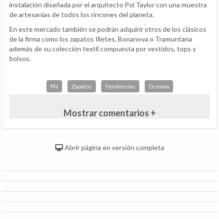
instalación diseñada por el arquitecto Pol Taylor con una muestra
de artesanías de todos los rincones del planeta.
En este mercado también se podrán adquirir otros de los clásicos
de la firma como los zapatos Illetes, Bonanova o Tramuntana
además de su colección textil compuesta por vestidos, tops y
bolsos.
Pla
Zapatos
Tendencias
Oceana
Mostrar comentarios +
Abrir página en versión completa