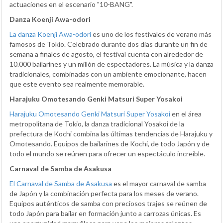
actuaciones en el escenario "10-BANG".
Danza Koenji Awa-odori
La danza Koenji Awa-odori
es uno de los festivales de verano más
famosos de Tokio. Celebrado durante dos días durante un fin de
semana a finales de agosto, el festival cuenta con alrededor de
10.000 bailarines y un millón de espectadores. La música y la danza
tradicionales, combinadas con un ambiente emocionante, hacen
que este evento sea realmente memorable.
Harajuku Omotesando Genki Matsuri Super Yosakoi
Harajuku Omotesando Genki Matsuri Super Yosakoi
en el área
metropolitana de Tokio, la danza tradicional Yosakoi de la
prefectura de Kochi combina las últimas tendencias de Harajuku y
Omotesando. Equipos de bailarines de Kochi, de todo Japón y de
todo el mundo se reúnen para ofrecer un espectáculo increíble.
Carnaval de Samba de Asakusa
El Carnaval de Samba de Asakusa
es el mayor carnaval de samba
de Japón y la combinación perfecta para los meses de verano.
Equipos auténticos de samba con preciosos trajes se reúnen de
todo Japón para bailar en formación junto a carrozas únicas. Es