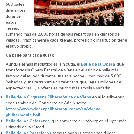
500 bailes
diferentes
durante
estos
meses,
sumando más de 2.000 horas de vals repartidas en cientos de
veladas. Prácticamente cada gremio, profesión o institución tiene
el suyo propio.
Un baile para cada gusto
Aunque el más mediático es, sin duda, el
Baile de la Ópera
, que
transforma la Ópera Estatal de Viena en el salón de baile más
famoso del mundo durante una sola noche —con más de 5.000
invitados y una retransmisión televisiva que llega a millones de
espectadores—, la oferta es mucho más amplia y variada:
Baile de la Orquesta Filharmónica de Viena
en el Musikverein,
sede también del Concierto de Año Nuevo:
https://www.wienerphilharmoniker.at/en/vienna-
philharmonic-ball
Baile de los Cafeteros
, que convierte el Hofburg en el lugar más
animado de la ciudad.
Baile de los Pasteleros
, famoso por sus creaciones dulces.