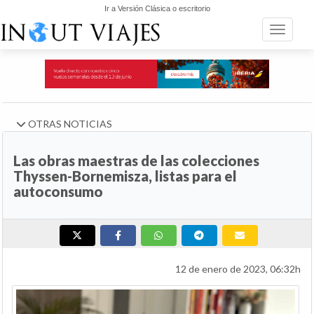
Ir a Versión Clásica o escritorio
Toggle n
OTRAS NOTICIAS
Las obras maestras de las colecciones
Thyssen-Bornemisza, listas para el
autoconsumo
12 de enero de 2023, 06:32h