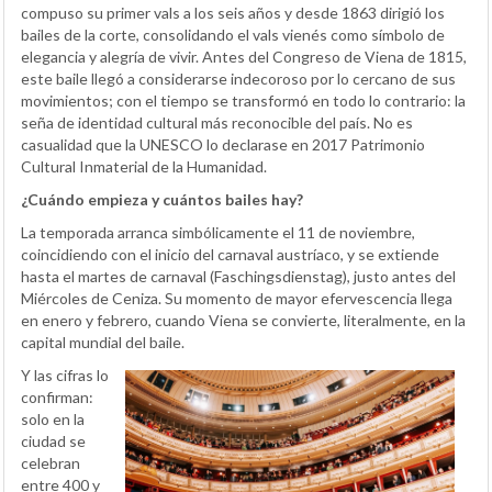
compuso su primer vals a los seis años y desde 1863 dirigió los
bailes de la corte, consolidando el vals vienés como símbolo de
elegancia y alegría de vivir. Antes del Congreso de Viena de 1815,
este baile llegó a considerarse indecoroso por lo cercano de sus
movimientos; con el tiempo se transformó en todo lo contrario: la
seña de identidad cultural más reconocible del país. No es
casualidad que la UNESCO lo declarase en 2017 Patrimonio
Cultural Inmaterial de la Humanidad.
¿Cuándo empieza y cuántos bailes hay?
La temporada arranca simbólicamente el 11 de noviembre,
coincidiendo con el inicio del carnaval austríaco, y se extiende
hasta el martes de carnaval (Faschingsdienstag), justo antes del
Miércoles de Ceniza. Su momento de mayor efervescencia llega
en enero y febrero, cuando Viena se convierte, literalmente, en la
capital mundial del baile.
Y las cifras lo
confirman:
solo en la
ciudad se
celebran
entre 400 y