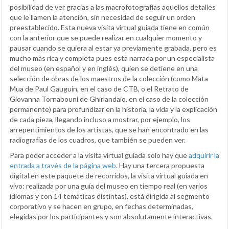
posibilidad de ver gracias a las macrofotografías aquellos detalles
que le llamen la atención, sin necesidad de seguir un orden
preestablecido. Esta nueva visita virtual guiada tiene en común
con la anterior que se puede realizar en cualquier momento y
pausar cuando se quiera al estar ya previamente grabada, pero es
mucho más rica y completa pues está narrada por un especialista
del museo (en español y en inglés), quien se detiene en una
selección de obras de los maestros de la colección (como Mata
Mua de Paul Gauguin, en el caso de CTB, o el Retrato de
Giovanna Tornabouni de Ghirlandaio, en el caso de la colección
permanente) para profundizar en la historia, la vida y la explicación
de cada pieza, llegando incluso a mostrar, por ejemplo, los
arrepentimientos de los artistas, que se han encontrado en las
radiografías de los cuadros, que también se pueden ver.
Para poder acceder a la visita virtual guiada solo hay que
adquirir la
entrada a través de la página web
. Hay una tercera propuesta
digital en este paquete de recorridos, la visita virtual guiada en
vivo: realizada por una guía del museo en tiempo real (en varios
idiomas y con 14 temáticas distintas), está dirigida al segmento
corporativo y se hacen en grupo, en fechas determinadas,
elegidas por los participantes y son absolutamente interactivas.