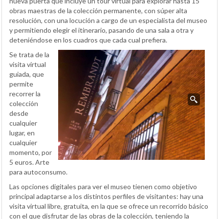
nueva puerta que incluye un tour virtual para explorar hasta 15
obras maestras de la colección permanente, con súper alta
resolución, con una locución a cargo de un especialista del museo
y permitiendo elegir el itinerario, pasando de una sala a otra y
deteniéndose en los cuadros que cada cual prefiera.
Se trata de la
visita virtual
guiada, que
permite
recorrer la
colección
desde
cualquier
lugar, en
cualquier
momento, por
5 euros. Arte
para autoconsumo.
Las opciones digitales para ver el museo tienen como objetivo
principal adaptarse a los distintos perfiles de visitantes: hay una
visita virtual libre, gratuita, en la que se ofrece un recorrido básico
con el que disfrutar de las obras de la colección, teniendo la