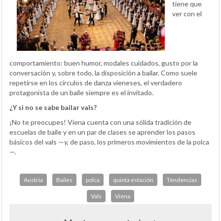
tiene que
ver con el
comportamiento: buen humor, modales cuidados, gusto por la
conversación y, sobre todo, la disposición a bailar. Como suele
repetirse en los círculos de danza vieneses, el verdadero
protagonista de un baile siempre es el invitado.
¿Y si no se sabe bailar vals?
¡No te preocupes! Viena cuenta con una sólida tradición de
escuelas de baile y en un par de clases se aprender los pasos
básicos del vals —y, de paso, los primeros movimientos de la polca
—.
Austria
Bailes
polca
quinta estación
Tendencias
Vals
Viena