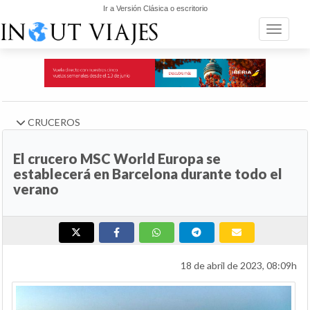
Ir a Versión Clásica o escritorio
Toggle n
CRUCEROS
El crucero MSC World Europa se
establecerá en Barcelona durante todo el
verano
18 de abril de 2023, 08:09h