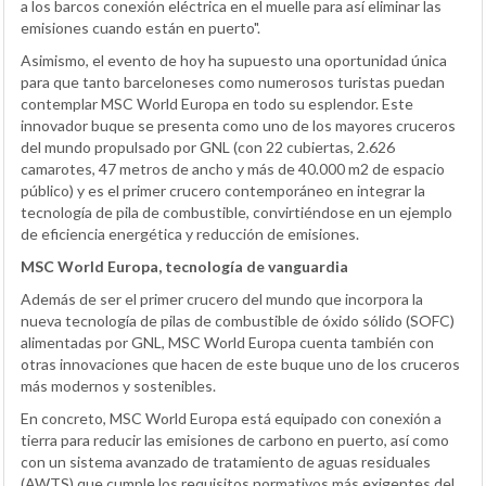
a los barcos conexión eléctrica en el muelle para así eliminar las
emisiones cuando están en puerto".
Asimismo, el evento de hoy ha supuesto una oportunidad única
para que tanto barceloneses como numerosos turistas puedan
contemplar MSC World Europa en todo su esplendor. Este
innovador buque se presenta como uno de los mayores cruceros
del mundo propulsado por GNL (con 22 cubiertas, 2.626
camarotes, 47 metros de ancho y más de 40.000 m2 de espacio
público) y es el primer crucero contemporáneo en integrar la
tecnología de pila de combustible, convirtiéndose en un ejemplo
de eficiencia energética y reducción de emisiones.
MSC World Europa, tecnología de vanguardia
Además de ser el primer crucero del mundo que incorpora la
nueva tecnología de pilas de combustible de óxido sólido (SOFC)
alimentadas por GNL, MSC World Europa cuenta también con
otras innovaciones que hacen de este buque uno de los cruceros
más modernos y sostenibles.
En concreto, MSC World Europa está equipado con conexión a
tierra para reducir las emisiones de carbono en puerto, así como
con un sistema avanzado de tratamiento de aguas residuales
(AWTS) que cumple los requisitos normativos más exigentes del