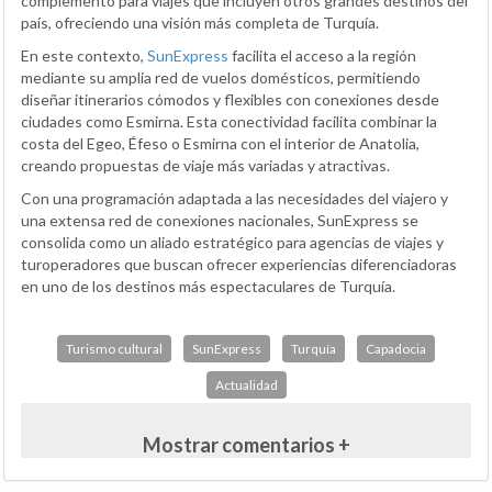
complemento para viajes que incluyen otros grandes destinos del
país, ofreciendo una visión más completa de Turquía.
En este contexto,
SunExpress
facilita el acceso a la región
mediante su amplia red de vuelos domésticos, permitiendo
diseñar itinerarios cómodos y flexibles con conexiones desde
ciudades como Esmirna. Esta conectividad facilita combinar la
costa del Egeo, Éfeso o Esmirna con el interior de Anatolia,
creando propuestas de viaje más variadas y atractivas.
Con una programación adaptada a las necesidades del viajero y
una extensa red de conexiones nacionales, SunExpress se
consolida como un aliado estratégico para agencias de viajes y
turoperadores que buscan ofrecer experiencias diferenciadoras
en uno de los destinos más espectaculares de Turquía.
Turismo cultural
SunExpress
Turquía
Capadocia
Actualidad
Mostrar comentarios +