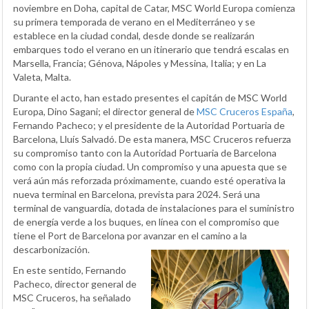
noviembre en Doha, capital de Catar, MSC World Europa comienza
su primera temporada de verano en el Mediterráneo y se
establece en la ciudad condal, desde donde se realizarán
embarques todo el verano en un itinerario que tendrá escalas en
Marsella, Francia; Génova, Nápoles y Messina, Italia; y en La
Valeta, Malta.
Durante el acto, han estado presentes el capitán de MSC World
Europa, Dino Sagani; el director general de
MSC Cruceros España
,
Fernando Pacheco; y el presidente de la Autoridad Portuaria de
Barcelona, Lluís Salvadó. De esta manera, MSC Cruceros refuerza
su compromiso tanto con la Autoridad Portuaria de Barcelona
como con la propia ciudad. Un compromiso y una apuesta que se
verá aún más reforzada próximamente, cuando esté operativa la
nueva terminal en Barcelona, prevista para 2024. Será una
terminal de vanguardia, dotada de instalaciones para el suministro
de energía verde a los buques, en línea con el compromiso que
tiene el Port de Barcelona por avanzar en el camino a la
descarbonización.
En este sentido, Fernando
Pacheco, director general de
MSC Cruceros, ha señalado