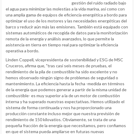
gestión del ruido radiado bajo
el agua para minimizar las molestias a la vida marina, así como con
una amplia gama de equipos de eficiencia energética a bordo para
optimizar el uso de los motores y las necesidades energéticas del
barco y reducir aún más las emisiones. También está equipado con
sistemas automáticos de recogida de datos para la monitorización
remota de la energía y análisis avanzados, lo que permite la
asistencia en tierra en tiempo real para optimizar la eficiencia
operativa a bordo.
Linden Coppell, vicepresidenta de sostenibilidad y ESG de MSC
Cruceros, afirma que, "tras casi seis meses de pruebas, el
rendimiento de la pila de combustible ha sido excelente y no
hemos observado ningún signo de problemas de seguridad o
mantenimiento. La eficiencia hasta la fecha -medida en términos
de la energía que podemos generar a partir de la misma unidad de
combustible- es muy superior a la de un motor de combustión
interna y ha superado nuestras expectativas. Hemos utilizado el
sistema de forma continuada y nos ha proporcionado una
producción constante incluso mejor que nuestra previsión de
rendimiento de 150 kilovatios. Obviamente, se trata de una
pequeña fracción de la energía que necesitamos, pero confiamos
en que el sistema pueda ampliarse en futuras nuevas