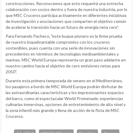
construcciones. Reconocemos que esto requerirá una estrecha
colaboración con socios dentro y fuera de nuestra industria, por lo
que MSC Cruceros participa activamente en diferentes iniciativas
de investigación y asociaciones que comparten el objetivo común
de acelerar la transición hacia un futuro de energía neta cero".
Para Fernando Pacheco, "este buque pionero es la firme prueba
de nuestro inquebrantable compromiso con los cruceros
sostenibles, pues cuenta con una serie de innovaciones sin
precedentes en términos de tecnologías medioambientales y
marinas. MSC World Europa representa un gran paso adelante en
nuestro camino hacia el objetivo de cero emisiones netas para
2050".
Durante esta primera temporada de verano en el Mediterráneo,
los pasajeros a bordo de MSC World Europa podrán disfrutar de
las extraordinarias características y los impresionantes espacios
del barco, como el espectacular World Promenade, experiencias
culinarias inmersivas, opciones de entretenimiento de alto nivel y
la zona infantil más grande y llena de acción de la flota de MSC
Cruceros.