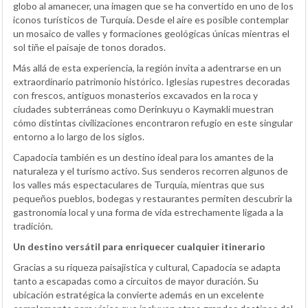
globo al amanecer, una imagen que se ha convertido en uno de los
iconos turísticos de Turquía. Desde el aire es posible contemplar
un mosaico de valles y formaciones geológicas únicas mientras el
sol tiñe el paisaje de tonos dorados.
Más allá de esta experiencia, la región invita a adentrarse en un
extraordinario patrimonio histórico. Iglesias rupestres decoradas
con frescos, antiguos monasterios excavados en la roca y
ciudades subterráneas como Derinkuyu o Kaymakli muestran
cómo distintas civilizaciones encontraron refugio en este singular
entorno a lo largo de los siglos.
Capadocia también es un destino ideal para los amantes de la
naturaleza y el turismo activo. Sus senderos recorren algunos de
los valles más espectaculares de Turquía, mientras que sus
pequeños pueblos, bodegas y restaurantes permiten descubrir la
gastronomía local y una forma de vida estrechamente ligada a la
tradición.
Un destino versátil para enriquecer cualquier itinerario
Gracias a su riqueza paisajística y cultural, Capadocia se adapta
tanto a escapadas como a circuitos de mayor duración. Su
ubicación estratégica la convierte además en un excelente