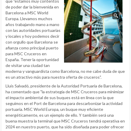
que "estamos muy contentos
de poder dar la bienvenida en
Barcelona a MSC World
Europa. Llevamos muchos
años trabajando mano a mano
con las autoridades portuarias
y locales y hoy podemos decir
con orgullo que Barcelona se
afianza como principal puerto
para MSC Cruceros en
España. Tener la oportunidad
de visitar una ciudad tan
moderna y vanguardista como Barcelona, no me cabe duda de que
es un atractivo más para nuestra oferta de cruceros".
Lluís Salvadó, presidente de la Autoridad Portuaria de Barcelona,
ha comentado que "la estrategia de MSC Cruceros para minimizar
el impacto ambiental de sus buques está en línea con la que
seguimos en el Port de Barcelona para descarbonizar la actividad
portuaria. MSC World Europa, un buque muy eficiente
energéticamente, es un ejemplo de ello. Y también será una
buena muestra la terminal que MSC Cruceros tendrá operativa en
2024 en nuestro puerto, que ha sido diseñada para poder ofrecer