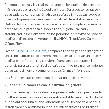
"La ropa de cama y las toallas son uno de los puntos de contacto
más directos entre el huésped y el hotel. Su aspecto, su tacto y
su estado de conservación ofrecen señales inmediatas sobre el
nivel de limpieza, mantenimiento y calidad del establecimiento.
Detrás de una buena experiencia existe una compleja cadena de
procesos que garantiza disponibilidad, higiene, calidad y
trazabilidad, especialmente en los periodos de máxima ocupación",
explica la directora de ventas de ILUNION TextilCare, Carmen
Gómez Tovar.
Desde
ILUNION TextilCare
, compañía líder en gestión integral de
textil, identifican cinco errores frecuentes al reservar un hotel y
explica en qué aspectos conviene fijarse antes y durante la
estancia para valorar el nivel de cuidado, higiene y mantenimiento
del establecimiento y tomar una decisión más informada.
Los 5 errores que cometemos al elegir un hotel en verano:
Quedarse únicamente con la puntuación general
La nota media ayuda a realizar una primera selección, pero puede
ocultar diferencias importantes entre establecimientos. Un hotel
puede obtener una buena valoración por su ubicación o por sus
instalaciones y, al mismo tiempo, acumular críticas recurrentes