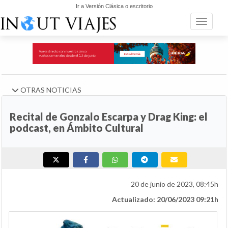
Ir a Versión Clásica o escritorio
Toggle n
OTRAS NOTICIAS
Recital de Gonzalo Escarpa y Drag King: el
podcast, en Ámbito Cultural
20 de junio de 2023, 08:45h
Actualizado: 20/06/2023 09:21h