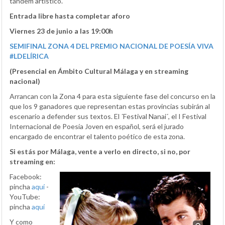
tándem artístico.
Entrada libre hasta completar aforo
Viernes 23 de junio a las 19:00h
SEMIFINAL ZONA 4 DEL PREMIO NACIONAL DE POESÍA VIVA
#LDELÍRICA
(Presencial en Ámbito Cultural Málaga y en streaming
nacional)
Arrancan con la Zona 4 para esta siguiente fase del concurso en la
que los 9 ganadores que representan estas provincias subirán al
escenario a defender sus textos. El ´Festival Nanai´, el I Festival
Internacional de Poesía Joven en español, será el jurado
encargado de encontrar el talento poético de esta zona.
Si estás por Málaga, vente a verlo en directo, si no, por
streaming en:
Facebook:
pincha
aquí
-
YouTube:
pincha
aquí
Y como