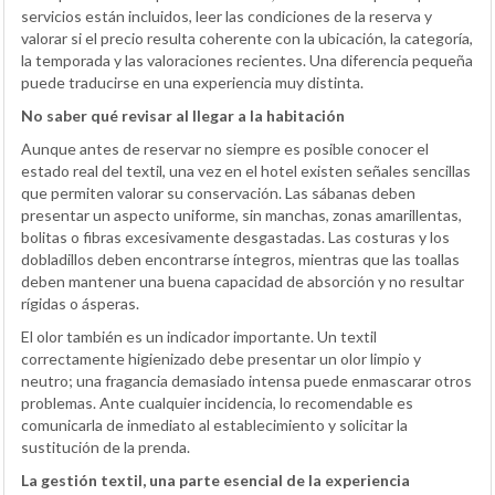
servicios están incluidos, leer las condiciones de la reserva y
valorar si el precio resulta coherente con la ubicación, la categoría,
la temporada y las valoraciones recientes. Una diferencia pequeña
puede traducirse en una experiencia muy distinta.
No saber qué revisar al llegar a la habitación
Aunque antes de reservar no siempre es posible conocer el
estado real del textil, una vez en el hotel existen señales sencillas
que permiten valorar su conservación. Las sábanas deben
presentar un aspecto uniforme, sin manchas, zonas amarillentas,
bolitas o fibras excesivamente desgastadas. Las costuras y los
dobladillos deben encontrarse íntegros, mientras que las toallas
deben mantener una buena capacidad de absorción y no resultar
rígidas o ásperas.
El olor también es un indicador importante. Un textil
correctamente higienizado debe presentar un olor limpio y
neutro; una fragancia demasiado intensa puede enmascarar otros
problemas. Ante cualquier incidencia, lo recomendable es
comunicarla de inmediato al establecimiento y solicitar la
sustitución de la prenda.
La gestión textil, una parte esencial de la experiencia