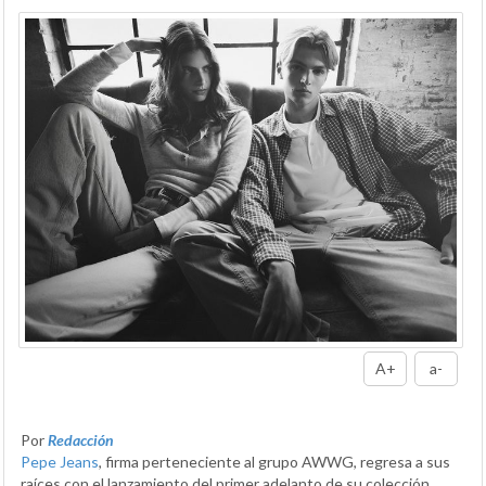
A+
a-
Por
Redacción
Pepe Jeans
, firma perteneciente al grupo AWWG, regresa a sus
raíces con el lanzamiento del primer adelanto de su colección