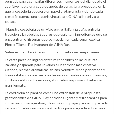
pensado para acompañar diferentes momentos del día: desde el
aperitivo hasta una copa después de cenar. Una propuesta en la
que la coctelería adquiere un papel protagonista y donde cada
creación cuenta una historia vinculada a GINA, al hotel y a la
ciudad.
“Nuestra coctelería es un viaje entre Italia y España, entre la
tradición y la rebeldía. Sabores que dialogan, ingredientes que se
encuentran e historias que se mezclan en cada copa”, explica
Pietro Tálamo, Bar Manager de GINA Bar.
Sabores mediterráneos con una mirada contemporánea
La carta parte de ingredientes reconocibles de las culturas
italiana y española para llevarlos a un terreno más creativo.
Cítricos, hierbas aromáticas, frutas, vermuts, vinos generosos y
licores italianos conviven con técnicas actuales como infusiones,
cordiales elaborados en casa, ahumados, espumas o hielos de
gran formato.
La coctelería se plantea como una extensión de la propuesta
gastronómica de GINA. Hay opciones ligeras y refrescantes para
comenzar con el aperitivo, otras más complejas para acompañar la
cena y cócteles con mayor estructura para alargar la sobremesa.