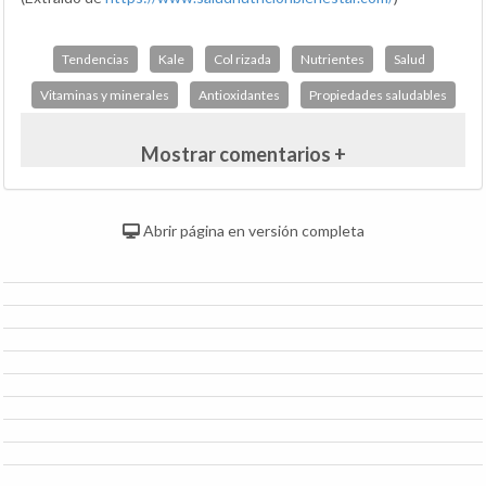
Tendencias
Kale
Col rizada
Nutrientes
Salud
Vitaminas y minerales
Antioxidantes
Propiedades saludables
Mostrar comentarios +
Abrir página en versión completa