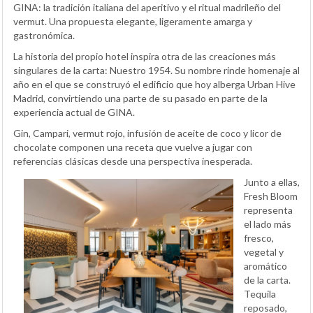
GINA: la tradición italiana del aperitivo y el ritual madrileño del
vermut. Una propuesta elegante, ligeramente amarga y
gastronómica.
La historia del propio hotel inspira otra de las creaciones más
singulares de la carta: Nuestro 1954. Su nombre rinde homenaje al
año en el que se construyó el edificio que hoy alberga Urban Hive
Madrid, convirtiendo una parte de su pasado en parte de la
experiencia actual de GINA.
Gin, Campari, vermut rojo, infusión de aceite de coco y licor de
chocolate componen una receta que vuelve a jugar con
referencias clásicas desde una perspectiva inesperada.
Junto a ellas,
Fresh Bloom
representa
el lado más
fresco,
vegetal y
aromático
de la carta.
Tequila
reposado,