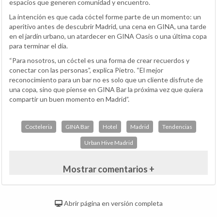
espacios que generen comunidad y encuentro.
La intención es que cada cóctel forme parte de un momento: un
aperitivo antes de descubrir Madrid, una cena en GINA, una tarde
en el jardín urbano, un atardecer en GINA Oasis o una última copa
para terminar el día.
“Para nosotros, un cóctel es una forma de crear recuerdos y
conectar con las personas”, explica Pietro. “El mejor
reconocimiento para un bar no es solo que un cliente disfrute de
una copa, sino que piense en GINA Bar la próxima vez que quiera
compartir un buen momento en Madrid”.
Cocteleria
GINA Bar
Hotel
Madrid
Tendencias
Urban Hive Madrid
Mostrar comentarios +
Abrir página en versión completa