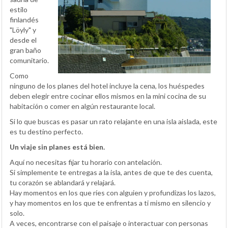
estilo
finlandés
"Löyly" y
desde el
gran baño
comunitario.
Como
ninguno de los planes del hotel incluye la cena, los huéspedes
deben elegir entre cocinar ellos mismos en la mini cocina de su
habitación o comer en algún restaurante local.
Si lo que buscas es pasar un rato relajante en una isla aislada, este
es tu destino perfecto.
Un viaje sin planes está bien.
Aquí no necesitas fijar tu horario con antelación.
Si simplemente te entregas a la isla, antes de que te des cuenta,
tu corazón se ablandará y relajará.
Hay momentos en los que ríes con alguien y profundizas los lazos,
y hay momentos en los que te enfrentas a ti mismo en silencio y
solo.
A veces, encontrarse con el paisaje o interactuar con personas