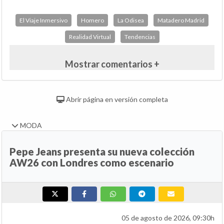
El Viaje Inmersivo
Homero
La Odisea
Matadero Madrid
Realidad Virtual
Tendencias
Mostrar comentarios +
Abrir página en versión completa
MODA
Pepe Jeans presenta su nueva colección
AW26 con Londres como escenario
05 de agosto de 2026, 09:30h