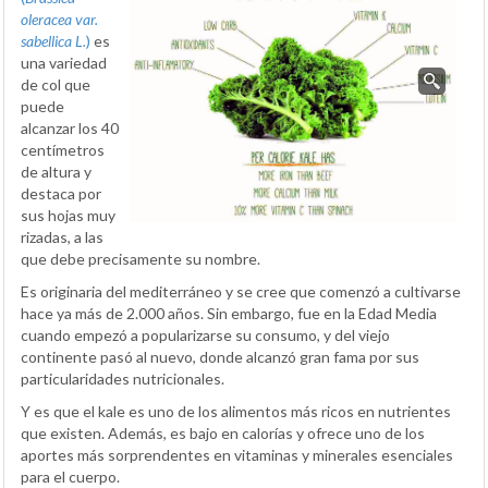
oleracea var.
sabellica L.
)
es
una variedad
de col que
puede
alcanzar los 40
centímetros
de altura y
destaca por
sus hojas muy
rizadas, a las
que debe precisamente su nombre.
Es originaria del mediterráneo y se cree que comenzó a cultivarse
hace ya más de 2.000 años. Sin embargo, fue en la Edad Media
cuando empezó a popularizarse su consumo, y del viejo
continente pasó al nuevo, donde alcanzó gran fama por sus
particularidades nutricionales.
Y es que el kale es uno de los alimentos más ricos en nutrientes
que existen. Además, es bajo en calorías y ofrece uno de los
aportes más sorprendentes en vitaminas y minerales esenciales
para el cuerpo.