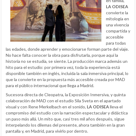
en familia,
LA ODISEA
convierte la
mitología en
una vivencia
compartida y
accesible
para todas
las edades, donde aprender y emocionarse forman parte del viaje.
No hace falta conocer la obra para disfrutarla, porque aquí la
historia no se estudia, se siente. La producción marca además un
hito para el estudio: por primera vez, toda la experiencia está
disponible también en inglés, incluida la sala inmersiva principal, lo
que la convierte en la propuesta más accesible creada por MAD
para el público internacional que llega a Madrid.
Sucesora directa de Cleopatra, la Exposición Inmersiva, y quinta
colaboración de MAD con el estudio Sila Sveta en el apartado
visual y con Rene Merkelbach en el sonido,
LA ODISEA
lleva el
compromiso del estudio con la narración espectacular y didáctica
un paso más allá. Un mito que, casi tres mil años después, sigue
interpelando los dilemas del presente, ahora también en la gran
pantalla y, en Madrid, para vivirlo por dentro.