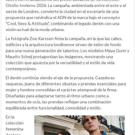
Otoño-Invierno 2026. La campaña, ambientada entre el este y el
oeste de Londres, convierte la ciudad en el escenario de una
propuesta que reivindica el ADN de la marca bajo el concepto
"Cool, Sexy & Attitude", combinando el legado denim con una
visión actual de la moda urbana.
La fotógrafa Zoe Karssen firma la campaña, en la que las calles,
edificios y la arquitectura londinense sirven de telón de fondo
para una nueva generación de talentos. Los modelos Maya Gunn y
Maurits Scheij protagonizan las imágenes, mostrando una
colección que apuesta por la versatilidad y el estilo de vida
contemporáneo.
El denim continúa siendo el eje de la propuesta. Cazadoras
vaqueras, jeans de diferentes siluetas y prendas esenciales para
mujer y hombre consolidan el carácter atemporal de la firma.
Diseñadas para adaptarse tanto al ritmo urbano como a
momentos de ocio, las prendas reflejan una combinación
equilibrada entre funcionalidad, comodidad y estilo.
En la
colección
femenina
destaca