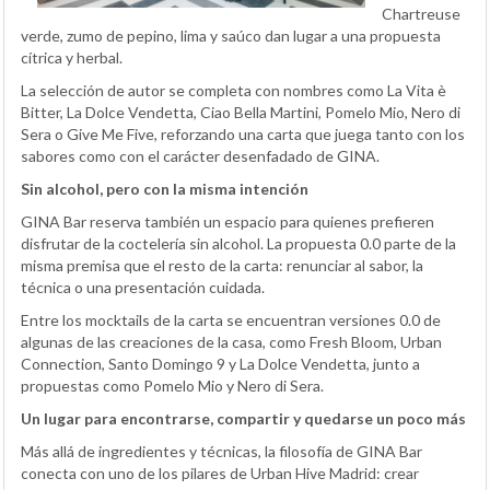
Chartreuse
verde, zumo de pepino, lima y saúco dan lugar a una propuesta
cítrica y herbal.
La selección de autor se completa con nombres como La Vita è
Bitter, La Dolce Vendetta, Ciao Bella Martini, Pomelo Mio, Nero di
Sera o Give Me Five, reforzando una carta que juega tanto con los
sabores como con el carácter desenfadado de GINA.
Sin alcohol, pero con la misma intención
GINA Bar reserva también un espacio para quienes prefieren
disfrutar de la coctelería sin alcohol. La propuesta 0.0 parte de la
misma premisa que el resto de la carta: renunciar al sabor, la
técnica o una presentación cuidada.
Entre los mocktails de la carta se encuentran versiones 0.0 de
algunas de las creaciones de la casa, como Fresh Bloom, Urban
Connection, Santo Domingo 9 y La Dolce Vendetta, junto a
propuestas como Pomelo Mio y Nero di Sera.
Un lugar para encontrarse, compartir y quedarse un poco más
Más allá de ingredientes y técnicas, la filosofía de GINA Bar
conecta con uno de los pilares de Urban Hive Madrid: crear