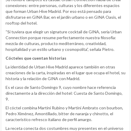
conexiones: entre personas, culturas y los diferentes espacios
que forman Urban Hive Madrid. Por eso está pensado para
disfrutarse en GINA Bar, en el jardín urbano o en GINA Oasis, el
rooftop del hotel.
“Si tuviera que elegir un signature cocktail de GINA, sería Urban
Connection porque resume perfectamente nuestra filosofía:
mezcla de culturas, producto mediterráneo, creatividad,
hospitalidad y un estilo urbano y cosmopolita”, señala Pietro.
Cócteles que cuentan historias
La identidad de Urban Hive Madrid aparece también en otras
creaciones de la carta, inspiradas en el lugar que ocupa el hotel, su
historia y la relación de GINA con Madrid.
Es el caso de Santo Domingo 9, cuyo nombre hace referencia
directamente a la dirección del hotel: Cuesta de Santo Domingo,
9.
El cóctel combina Martini Rubino y Martini Ambrato con bourbon,
Pedro Ximénez, Amontillado, bitter de naranja y chinotto, el
característico refresco italiano de perfil amargo.
La receta conecta dos costumbres muy presentes en el universo