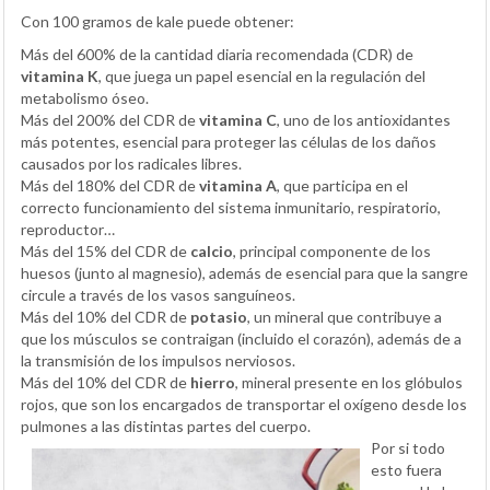
Con 100 gramos de kale puede obtener:
Más del 600% de la cantidad diaria recomendada (CDR) de
vitamina K
, que juega un papel esencial en la regulación del
metabolismo óseo.
Más del 200% del CDR de
vitamina C
, uno de los antioxidantes
más potentes, esencial para proteger las células de los daños
causados por los radicales libres.
Más del 180% del CDR de
vitamina A
, que participa en el
correcto funcionamiento del sistema inmunitario, respiratorio,
reproductor…
Más del 15% del CDR de
calcio
, principal componente de los
huesos (junto al magnesio), además de esencial para que la sangre
circule a través de los vasos sanguíneos.
Más del 10% del CDR de
potasio
, un mineral que contribuye a
que los músculos se contraigan (incluido el corazón), además de a
la transmisión de los impulsos nerviosos.
Más del 10% del CDR de
hierro
, mineral presente en los glóbulos
rojos, que son los encargados de transportar el oxígeno desde los
pulmones a las distintas partes del cuerpo.
Por si todo
esto fuera