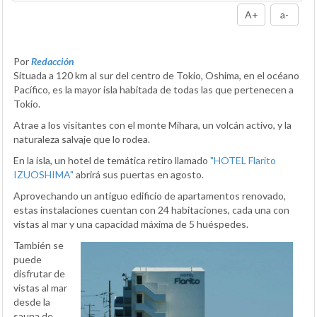
A+
a-
Por
Redacción
Situada a 120 km al sur del centro de Tokio, Oshima, en el océano
Pacífico, es la mayor isla habitada de todas las que pertenecen a
Tokio.
Atrae a los visitantes con el monte Mihara, un volcán activo, y la
naturaleza salvaje que lo rodea.
En la isla, un hotel de temática retiro llamado
"HOTEL Flarito
IZUOSHIMA"
abrirá sus puertas en agosto.
Aprovechando un antiguo edificio de apartamentos renovado,
estas instalaciones cuentan con 24 habitaciones, cada una con
vistas al mar y una capacidad máxima de 5 huéspedes.
También se
puede
disfrutar de
vistas al mar
desde la
sauna de