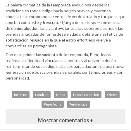
La paleta cromática de la temporada evoluciona desde los
tradicionales tonos índigo hacia beiges suaves y marrones
chocolate, incorporando acentos de verde azulado y turquesa que
aportan contraste y frescura. El juego de texturas —con mezclas
de denim, algodón, lana y ante—, junto a las superposiciones y las
prendas anudadas de forma desenfadada, define una estética de
sofisticación relajada en la que el estilo effortless vuelve a
convertirse en protagonista.
Con este primer lanzamiento de la temporada, Pepe Jeans
reafirma su identidad vinculada a Londres y al universo denim,
reinterpretando sus códigos clásicos para adaptarlos a una nueva
generación que busca prendas versátiles, contemporáneas y con
personalidad.
Invierno
Londres
Moda
Nueva colección
Otoño
Pepe Jeans
Tendencias
Mostrar comentarios +