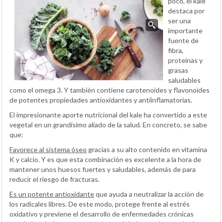
poco, el kale
destaca por
ser una
importante
fuente de
fibra,
proteínas y
grasas
saludables
como el omega 3. Y también contiene carotenoides y flavonoides
de potentes propiedades antioxidantes y antiinflamatorias.
El impresionante aporte nutricional del kale ha convertido a este
vegetal en un grandísimo aliado de la salud. En concreto, se sabe
que:
Favorece al sistema óseo
gracias a su alto contenido en vitamina
K y calcio. Y es que esta combinación es excelente a la hora de
mantener unos huesos fuertes y saludables, además de para
reducir el riesgo de fracturas.
Es un potente antioxidante
que ayuda a neutralizar la acción de
los radicales libres. De este modo, protege frente al estrés
oxidativo y previene el desarrollo de enfermedades crónicas