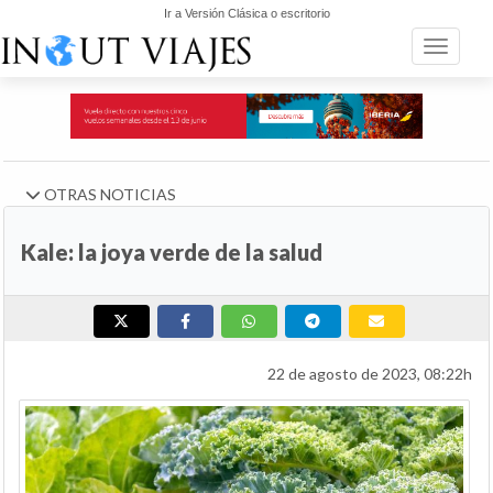
Ir a Versión Clásica o escritorio
Toggle n
OTRAS NOTICIAS
Kale: la joya verde de la salud
22 de agosto de 2023, 08:22h