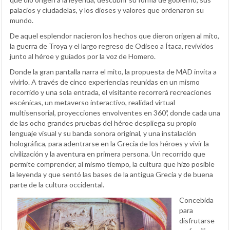
palacios y ciudadelas, y los dioses y valores que ordenaron su
mundo.
De aquel esplendor nacieron los hechos que dieron origen al mito,
la guerra de Troya y el largo regreso de Odiseo a Ítaca, revividos
junto al héroe y guiados por la voz de Homero.
Donde la gran pantalla narra el mito, la propuesta de MAD invita a
vivirlo. A través de cinco experiencias reunidas en un mismo
recorrido y una sola entrada, el visitante recorrerá recreaciones
escénicas, un metaverso interactivo, realidad virtual
multisensorial, proyecciones envolventes en 360º, donde cada una
de las ocho grandes pruebas del héroe despliega su propio
lenguaje visual y su banda sonora original, y una instalación
holográfica, para adentrarse en la Grecia de los héroes y vivir la
civilización y la aventura en primera persona. Un recorrido que
permite comprender, al mismo tiempo, la cultura que hizo posible
la leyenda y que sentó las bases de la antigua Grecia y de buena
parte de la cultura occidental.
Concebida
para
disfrutarse