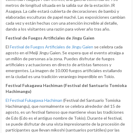
metros de longitud situada en la salida sur de la estación JR
Asagaya. La calle estará cubierta de decoraciones de bambú y
elaboradas esculturas de papel maché. Las exposiciones cambian
cada vez y están hechas con una atención increíble al detalle,
dando a los visitantes una razón para volver año tras año.
Festival de Fuegos Artificiales de Jingu Gaien
El
Festival de Fuegos Artificiales de Jingu Gaien
se celebra cada
agosto en el Meiji Jingu Gaien. Se espera que el evento atraiga a
un millón de personas a la zona. Puedes disfrutar de fuegos
artificiales y actuaciones en directo de artistas famosos y
emergentes. La imagen de 10.000 fuegos artificiales estallando
en la ciudad es una tradición veraniego imperdible en Tokio.
Festival Fukagawa Hachiman (Festival del Santuario Tomioka
Hachimangu)
El Festival Fukagawa Hachiman
(Festival del Santuario Tomioka
Hachimangu), que normalmente se celebra alrededor del 15 de
agosto, es un festival famoso que mantiene vivas las tradiciones
de Edo (Edo es el antiguo nombre de Tokio). Durante el festival,
se puede disfrutar de una vista impresionante de la procesión de
participantes que llevan mikoshi (santuarios portátiles) por las