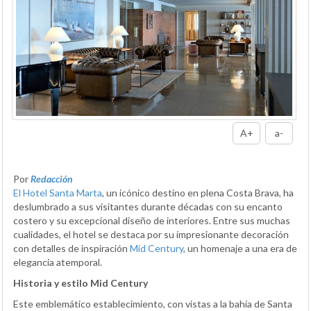
A+
a-
Por
Redacción
El Hotel Santa Marta
, un icónico destino en plena Costa Brava, ha
deslumbrado a sus visitantes durante décadas con su encanto
costero y su excepcional diseño de interiores. Entre sus muchas
cualidades, el hotel se destaca por su impresionante decoración
con detalles de inspiración
Mid Century
, un homenaje a una era de
elegancia atemporal.
Historia y estilo Mid Century
Este emblemático establecimiento, con vistas a la bahía de Santa