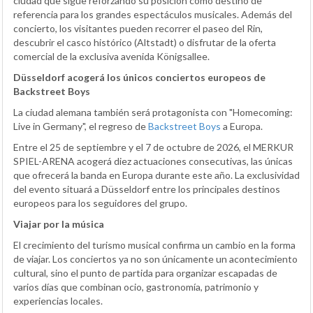
ciudad que sigue reforzando su posición como destino de
referencia para los grandes espectáculos musicales. Además del
concierto, los visitantes pueden recorrer el paseo del Rin,
descubrir el casco histórico (Altstadt) o disfrutar de la oferta
comercial de la exclusiva avenida Königsallee.
Düsseldorf acogerá los únicos conciertos europeos de
Backstreet Boys
La ciudad alemana también será protagonista con "Homecoming:
Live in Germany", el regreso de
Backstreet Boys
a Europa.
Entre el 25 de septiembre y el 7 de octubre de 2026, el MERKUR
SPIEL-ARENA acogerá diez actuaciones consecutivas, las únicas
que ofrecerá la banda en Europa durante este año. La exclusividad
del evento situará a Düsseldorf entre los principales destinos
europeos para los seguidores del grupo.
Viajar por la música
El crecimiento del turismo musical confirma un cambio en la forma
de viajar. Los conciertos ya no son únicamente un acontecimiento
cultural, sino el punto de partida para organizar escapadas de
varios días que combinan ocio, gastronomía, patrimonio y
experiencias locales.