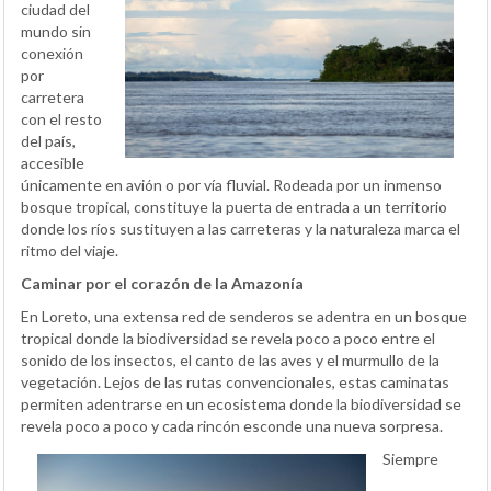
ciudad del
mundo sin
conexión
por
carretera
con el resto
del país,
accesible
únicamente en avión o por vía fluvial. Rodeada por un inmenso
bosque tropical, constituye la puerta de entrada a un territorio
donde los ríos sustituyen a las carreteras y la naturaleza marca el
ritmo del viaje.
Caminar por el corazón de la Amazonía
En Loreto, una extensa red de senderos se adentra en un bosque
tropical donde la biodiversidad se revela poco a poco entre el
sonido de los insectos, el canto de las aves y el murmullo de la
vegetación. Lejos de las rutas convencionales, estas caminatas
permiten adentrarse en un ecosistema donde la biodiversidad se
revela poco a poco y cada rincón esconde una nueva sorpresa.
Siempre