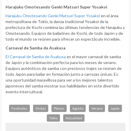
Harajuku Omotesando Genki Matsuri Super Yosakoi
Harajuku Omotesando Genki Matsuri Super Yosakoi
en el área
metropolitana de Tokio, la danza tradicional Yosakoi de la
prefectura de Kochi combina las últimas tendencias de Harajuku y
Omotesando. Equipos de bailarines de Kochi, de todo Japón y de
todo el mundo se reúnen para ofrecer un espectáculo increíble.
Carnaval de Samba de Asakusa
El Carnaval de Samba de Asakusa
es el mayor carnaval de samba
de Japón y la combinación perfecta para los meses de verano.
Equipos auténticos de samba con preciosos trajes se reúnen de
todo Japón para bailar en formación junto a carrozas únicas. Es
una oportunidad maravillosa para ver a los mejores talentos
japoneses del samba mostrar sus habilidades en este divertido
evento intercultural.
Festivales
Visitas
Planes
Agosto
Verano
Japón
Tokio
Actualidad