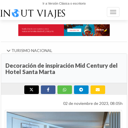
Ir a Versión Clásica o escritorio
Toggle n
TURISMO NACIONAL
Decoración de inspiración Mid Century del
Hotel Santa Marta
02 de noviembre de 2023, 08:05h