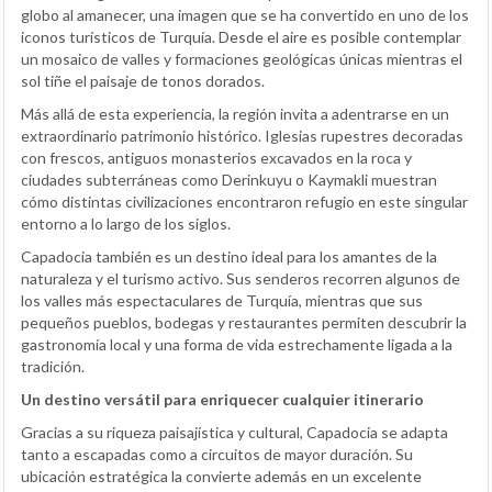
globo al amanecer, una imagen que se ha convertido en uno de los
iconos turísticos de Turquía. Desde el aire es posible contemplar
un mosaico de valles y formaciones geológicas únicas mientras el
sol tiñe el paisaje de tonos dorados.
Más allá de esta experiencia, la región invita a adentrarse en un
extraordinario patrimonio histórico. Iglesias rupestres decoradas
con frescos, antiguos monasterios excavados en la roca y
ciudades subterráneas como Derinkuyu o Kaymakli muestran
cómo distintas civilizaciones encontraron refugio en este singular
entorno a lo largo de los siglos.
Capadocia también es un destino ideal para los amantes de la
naturaleza y el turismo activo. Sus senderos recorren algunos de
los valles más espectaculares de Turquía, mientras que sus
pequeños pueblos, bodegas y restaurantes permiten descubrir la
gastronomía local y una forma de vida estrechamente ligada a la
tradición.
Un destino versátil para enriquecer cualquier itinerario
Gracias a su riqueza paisajística y cultural, Capadocia se adapta
tanto a escapadas como a circuitos de mayor duración. Su
ubicación estratégica la convierte además en un excelente