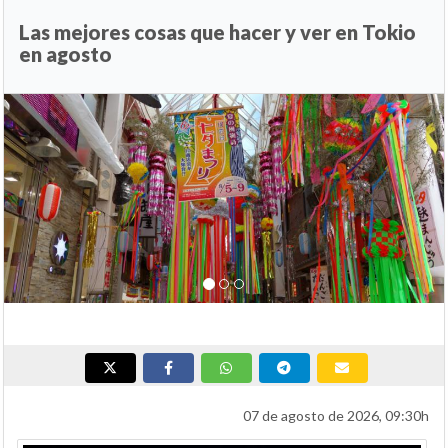
Las mejores cosas que hacer y ver en Tokio
en agosto
Anterior
Si
07 de agosto de 2026, 09:30h