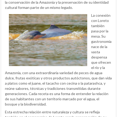
la conservación de la Amazonía y la preservación de su identidad
cultural forman parte de un mismo legado.
La conexión
con Loreto
también
pasa por la
mesa. Su
gastronomía
nace de la
vasta
despensa
que ofrecen
el río y la
Amazonía, con una extraordinaria variedad de peces de agua
dulce, frutas exóticas y otros productos autóctonos, que dan vida
a platos como el juane, el tacacho con cecina o la patarashca, y
reúne sabores, técnicas y tradiciones transmitidas durante
generaciones. Cada receta es una forma de entender la relación
de sus habitantes con un territorio marcado por el agua, el
bosque y la biodiversidad.
Esta estrecha relación entre naturaleza y cultura se refleja