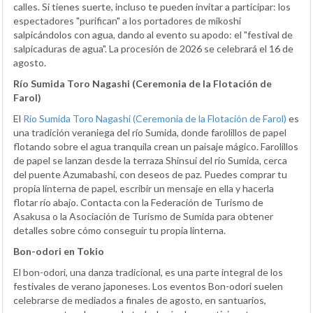
calles. Si tienes suerte, incluso te pueden invitar a participar: los
espectadores "purifican" a los portadores de mikoshi
salpicándolos con agua, dando al evento su apodo: el "festival de
salpicaduras de agua". La procesión de 2026 se celebrará el 16 de
agosto.
Río Sumida Toro Nagashi (Ceremonia de la Flotación de
Farol)
El
Río Sumida Toro Nagashi (Ceremonia de la Flotación de Farol)
es
una tradición veraniega del río Sumida, donde farolillos de papel
flotando sobre el agua tranquila crean un paisaje mágico. Farolillos
de papel se lanzan desde la terraza Shinsui del río Sumida, cerca
del puente Azumabashi, con deseos de paz. Puedes comprar tu
propia linterna de papel, escribir un mensaje en ella y hacerla
flotar río abajo. Contacta con la Federación de Turismo de
Asakusa o la Asociación de Turismo de Sumida para obtener
detalles sobre cómo conseguir tu propia linterna.
Bon-odori en Tokio
El bon-odori, una danza tradicional, es una parte integral de los
festivales de verano japoneses. Los eventos Bon-odori suelen
celebrarse de mediados a finales de agosto, en santuarios,