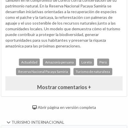
también en el compromiso de Loreto con la conservación de su
patrimonio natural. En la Reserva Nacional Pacaya Samiria se
desarrollan iniciativas orientadas a la recuperación de especies
como el paiche y la taricaya, la reforestación con palmeras de
aguaje y el uso sostenible de los recursos naturales junto a las
comunidades locales. Un modelo que demuestra cómo el turismo
puede contribuir a proteger la biodiversidad, generar
oportunidades para sus habitantes y preservar la riqueza
amazónica para las próximas generaciones.
Actualidad
Amazonía peruana
Loreto
Perú
Reserva Nacional Pacaya Samiria
Turismo de naturaleza
Mostrar comentarios +
Abrir página en versión completa
TURISMO INTERNACIONAL