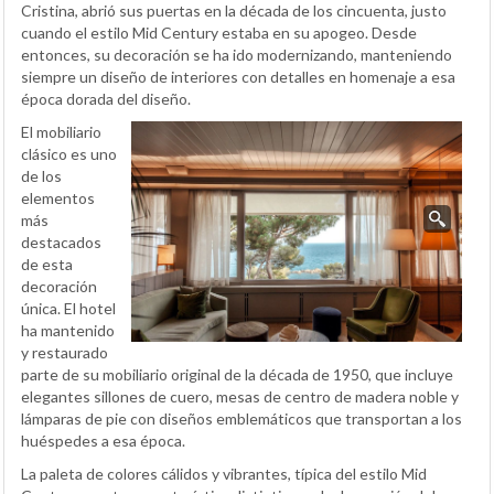
Cristina, abrió sus puertas en la década de los cincuenta, justo
cuando el estilo Mid Century estaba en su apogeo. Desde
entonces, su decoración se ha ido modernizando, manteniendo
siempre un diseño de interiores con detalles en homenaje a esa
época dorada del diseño.
El mobiliario
clásico es uno
de los
elementos
más
destacados
de esta
decoración
única. El hotel
ha mantenido
y restaurado
parte de su mobiliario original de la década de 1950, que incluye
elegantes sillones de cuero, mesas de centro de madera noble y
lámparas de pie con diseños emblemáticos que transportan a los
huéspedes a esa época.
La paleta de colores cálidos y vibrantes, típica del estilo Mid