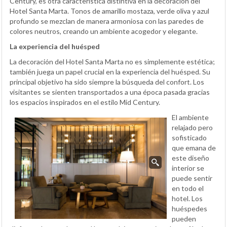
Century, es otra característica distintiva en la decoración del
Hotel Santa Marta. Tonos de amarillo mostaza, verde oliva y azul
profundo se mezclan de manera armoniosa con las paredes de
colores neutros, creando un ambiente acogedor y elegante.
La experiencia del huésped
La decoración del Hotel Santa Marta no es simplemente estética;
también juega un papel crucial en la experiencia del huésped. Su
principal objetivo ha sido siempre la búsqueda del confort. Los
visitantes se sienten transportados a una época pasada gracias
los espacios inspirados en el estilo Mid Century.
El ambiente
relajado pero
sofisticado
que emana de
este diseño
interior se
puede sentir
en todo el
hotel. Los
huéspedes
pueden