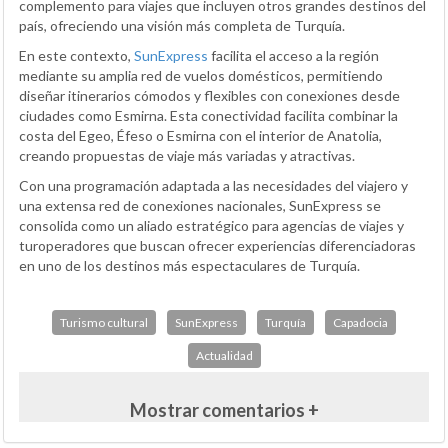
complemento para viajes que incluyen otros grandes destinos del
país, ofreciendo una visión más completa de Turquía.
En este contexto,
SunExpress
facilita el acceso a la región
mediante su amplia red de vuelos domésticos, permitiendo
diseñar itinerarios cómodos y flexibles con conexiones desde
ciudades como Esmirna. Esta conectividad facilita combinar la
costa del Egeo, Éfeso o Esmirna con el interior de Anatolia,
creando propuestas de viaje más variadas y atractivas.
Con una programación adaptada a las necesidades del viajero y
una extensa red de conexiones nacionales, SunExpress se
consolida como un aliado estratégico para agencias de viajes y
turoperadores que buscan ofrecer experiencias diferenciadoras
en uno de los destinos más espectaculares de Turquía.
Turismo cultural
SunExpress
Turquía
Capadocia
Actualidad
Mostrar comentarios +