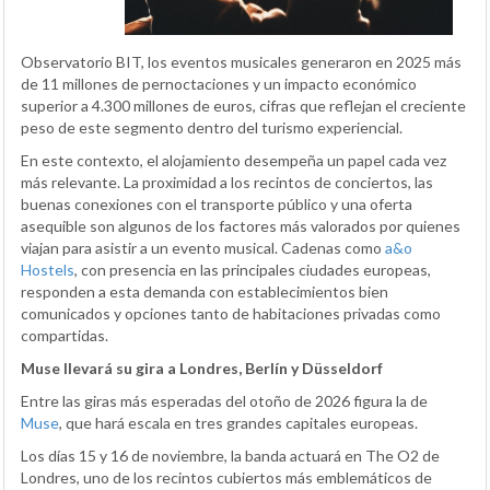
Observatorio BIT, los eventos musicales generaron en 2025 más
de 11 millones de pernoctaciones y un impacto económico
superior a 4.300 millones de euros, cifras que reflejan el creciente
peso de este segmento dentro del turismo experiencial.
En este contexto, el alojamiento desempeña un papel cada vez
más relevante. La proximidad a los recintos de conciertos, las
buenas conexiones con el transporte público y una oferta
asequible son algunos de los factores más valorados por quienes
viajan para asistir a un evento musical. Cadenas como
a&o
Hostels
, con presencia en las principales ciudades europeas,
responden a esta demanda con establecimientos bien
comunicados y opciones tanto de habitaciones privadas como
compartidas.
Muse llevará su gira a Londres, Berlín y Düsseldorf
Entre las giras más esperadas del otoño de 2026 figura la de
Muse
, que hará escala en tres grandes capitales europeas.
Los días 15 y 16 de noviembre, la banda actuará en The O2 de
Londres, uno de los recintos cubiertos más emblemáticos de