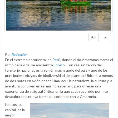
A+
a-
Por
Redacción
En el extremo nororiental de
Perú
, donde el río Amazonas marca el
ritmo de la vida, se encuentra
Loreto
. Con casi un tercio del
territorio nacional, es la región más grande del país y uno de los
principales refugios de biodiversidad del planeta. Ubicada a menos
de dos horas en avión desde Lima, aquí la naturaleza, la cultura y la
aventura conviven en un mismo escenario para ofrecer una
experiencia de viaje auténtica, en la que cada recorrido permite
descubrir una nueva forma de conectar con la Amazonía.
Iquitos, su
capital, es la
mayor