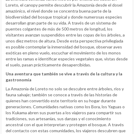
Loreto, el canopy permite descubrir la Amazonía desde el dosel
amazónico, el nivel donde se concentra buena parte de la
biodiversidad del bosque tropical y donde numerosas especies
desarrollan gran parte de su vida. A través de un sistema de
puentes colgantes de más de 500 metros de longitud, los
visitantes avanzan suspendidos entre las copas de los árboles, a
unos diez metros de altura. Desde esta perspectiva privilegiada
es posible contemplar la inmensidad del bosque, observar aves
exóticas en pleno vuelo, escuchar el movimiento de los monos
entre las ramas e identificar especies vegetales que, vistas desde
el suelo, pasan prácticamente desapercibidas.
Una aventura que también se vive a través de la cultura y la
gastronomía
La Amazonía de Loreto no solo se descubre entre árboles, ríos y
fauna salvaje; también se conoce a través de las historias de
quienes han convertido este territorio en su hogar durante
generaciones. Comunidades nativas como los Bora, los Yaguas o
los Kukama abren sus puertas a los viajeros para compartir sus
tradiciones, sus artesanías, sus danzas y el conocimiento
ancestral con el que interpretan y protegen el bosque. A través
del contacto con estas comunidades, los viajeros descubren que