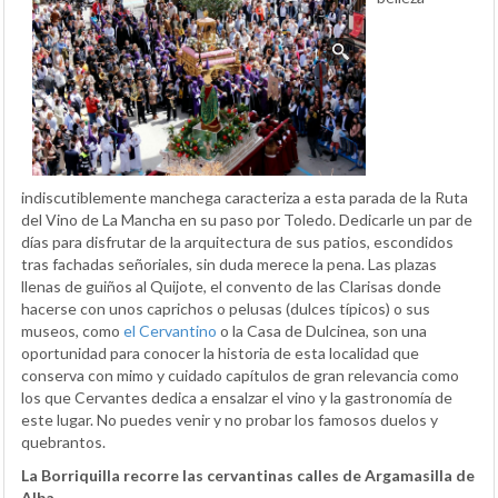
indiscutiblemente manchega caracteriza a esta parada de la Ruta
del Vino de La Mancha en su paso por Toledo. Dedicarle un par de
días para disfrutar de la arquitectura de sus patios, escondidos
tras fachadas señoriales, sin duda merece la pena. Las plazas
llenas de guiños al Quijote, el convento de las Clarisas donde
hacerse con unos caprichos o pelusas (dulces típicos) o sus
museos, como
el Cervantino
o la Casa de Dulcinea, son una
oportunidad para conocer la historia de esta localidad que
conserva con mimo y cuidado capítulos de gran relevancia como
los que Cervantes dedica a ensalzar el vino y la gastronomía de
este lugar. No puedes venir y no probar los famosos duelos y
quebrantos.
La Borriquilla recorre las cervantinas calles de Argamasilla de
Alba