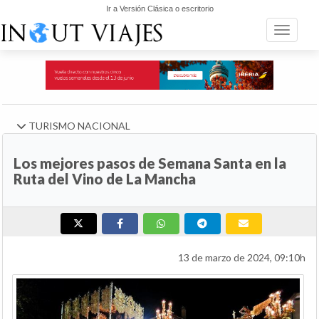
Ir a Versión Clásica o escritorio
Toggle n
TURISMO NACIONAL
Los mejores pasos de Semana Santa en la
Ruta del Vino de La Mancha
13 de marzo de 2024, 09:10h