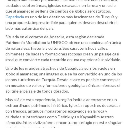
ciudades subterráneas, iglesias excavadas en la roca y un cielo
que al amanecer se llena de cientos de globos aerostáticos.
Capadocia
es uno de los destinos más fascinantes de Turquía y
una propuesta imprescindible para quienes desean descubrir el
lado más auténtico del país.
Situada en el corazón de Anatolia, esta región declarada
Patrimonio Mundial por la UNESCO ofrece una combinación única
de naturaleza, historia y cultura. Sus característicos valles,
chimeneas de hadas y formaciones rocosas crean un paisaje casi
irreal que convierte cada recorrido en una experiencia inolvidable.
Uno de los grandes atractivos de Capadocia son los vuelos en
globo al amanecer, una imagen que se ha convertido en uno de los
iconos turísticos de Turquía. Desde el aire es posible contemplar
un mosaico de valles y formaciones geológicas únicas mientras el
sol tiñe el paisaje de tonos dorados.
Más allá de esta experiencia, la región invita a adentrarse en un
extraordinario patrimonio histórico. Iglesias rupestres decoradas
con frescos, antiguos monasterios excavados en la roca y
ciudades subterráneas como Derinkuyu o Kaymakli muestran
cómo distintas civilizaciones encontraron refugio en este singular