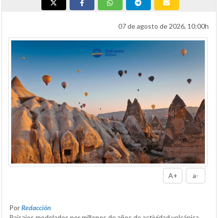
07 de agosto de 2026, 10:00h
A+
a-
Por
Redacción
Paisajes modelados por millones de años de actividad volcánica,