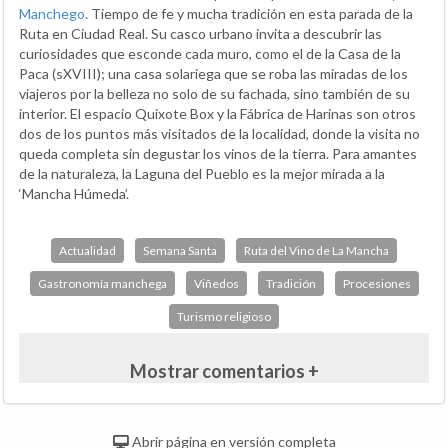
Manchego
. Tiempo de fe y mucha tradición en esta parada de la
Ruta en Ciudad Real. Su casco urbano invita a descubrir las
curiosidades que esconde cada muro, como el de la Casa de la
Paca (sXVIII); una casa solariega que se roba las miradas de los
viajeros por la belleza no solo de su fachada, sino también de su
interior. El espacio Quixote Box y la Fábrica de Harinas son otros
dos de los puntos más visitados de la localidad, donde la visita no
queda completa sin degustar los vinos de la tierra. Para amantes
de la naturaleza, la Laguna del Pueblo es la mejor mirada a la
‘Mancha Húmeda’.
Actualidad
Semana Santa
Ruta del Vino de La Mancha
Gastronomía manchega
Viñedos
Tradición
Procesiones
Turismo religioso
Mostrar comentarios +
Abrir página en versión completa