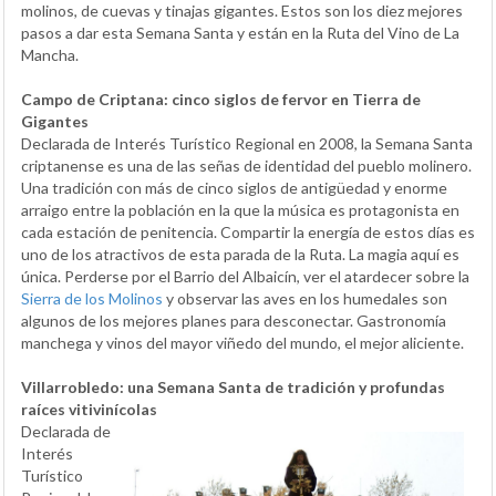
molinos, de cuevas y tinajas gigantes. Estos son los diez mejores
pasos a dar esta Semana Santa y están en la Ruta del Vino de La
Mancha.
Campo de Criptana: cinco siglos de fervor en Tierra de
Gigantes
Declarada de Interés Turístico Regional en 2008, la Semana Santa
criptanense es una de las señas de identidad del pueblo molinero.
Una tradición con más de cinco siglos de antigüedad y enorme
arraigo entre la población en la que la música es protagonista en
cada estación de penitencia. Compartir la energía de estos días es
uno de los atractivos de esta parada de la Ruta. La magia aquí es
única. Perderse por el Barrio del Albaicín, ver el atardecer sobre la
Sierra de los Molinos
y observar las aves en los humedales son
algunos de los mejores planes para desconectar. Gastronomía
manchega y vinos del mayor viñedo del mundo, el mejor aliciente.
Villarrobledo: una Semana Santa de tradición y profundas
raíces vitivinícolas
Declarada de
Interés
Turístico