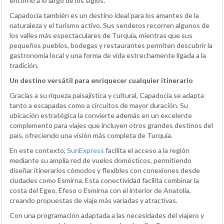
entorno a lo largo de los siglos.
Capadocia también es un destino ideal para los amantes de la
naturaleza y el turismo activo. Sus senderos recorren algunos de
los valles más espectaculares de Turquía, mientras que sus
pequeños pueblos, bodegas y restaurantes permiten descubrir la
gastronomía local y una forma de vida estrechamente ligada a la
tradición.
Un destino versátil para enriquecer cualquier itinerario
Gracias a su riqueza paisajística y cultural, Capadocia se adapta
tanto a escapadas como a circuitos de mayor duración. Su
ubicación estratégica la convierte además en un excelente
complemento para viajes que incluyen otros grandes destinos del
país, ofreciendo una visión más completa de Turquía.
En este contexto,
SunExpress
facilita el acceso a la región
mediante su amplia red de vuelos domésticos, permitiendo
diseñar itinerarios cómodos y flexibles con conexiones desde
ciudades como Esmirna. Esta conectividad facilita combinar la
costa del Egeo, Éfeso o Esmirna con el interior de Anatolia,
creando propuestas de viaje más variadas y atractivas.
Con una programación adaptada a las necesidades del viajero y