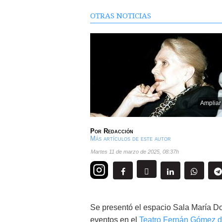
OTRAS NOTICIAS
Ampliar
Por
Redacción
Más artículos de este autor
martes 11 de marzo de 2025
,
08:37h
Se presentó el espacio Sala María Do
eventos en el
Teatro Fernán Gómez d