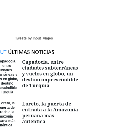
Tweets by inout_viajes
Capadocia, entre
ciudades subterráneas
y vuelos en globo, un
destino imprescindible
de Turquía
Loreto, la puerta de
entrada a la Amazonía
peruana más
auténtica