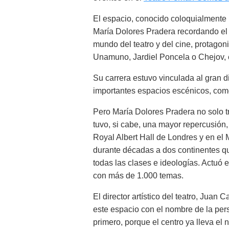
El espacio, conocido coloquialmente
María Dolores Pradera recordando el ví
mundo del teatro y del cine, protagon
Unamuno, Jardiel Poncela o Chejov, e
Su carrera estuvo vinculada al gran d
importantes espacios escénicos, como
Pero María Dolores Pradera no solo tr
tuvo, si cabe, una mayor repercusión,
Royal Albert Hall de Londres y en e
durante décadas a dos continentes q
todas las clases e ideologías. Actuó 
con más de 1.000 temas.
El director artístico del teatro, Juan
este espacio con el nombre de la p
primero, porque el centro ya lleva el 