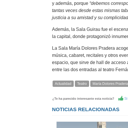
y además, porque
“debemos correspon
tantas veces desde estas mismas tabl
justicia a su amistad y su complicida
Además, la Sala Guirau fue el escena
la capital, donde protagonizó innume
La Sala María Dolores Pradera acoger
música, cabaret, recitales y otros eve
espacio, que sirve de hall de acceso 
entre las dos entradas al teatro Ferná
Actualidad
Teatro
María Dolores Pradera
Si 
¿Te ha parecido interesante esta noticia?
NOTICIAS RELACIONADAS