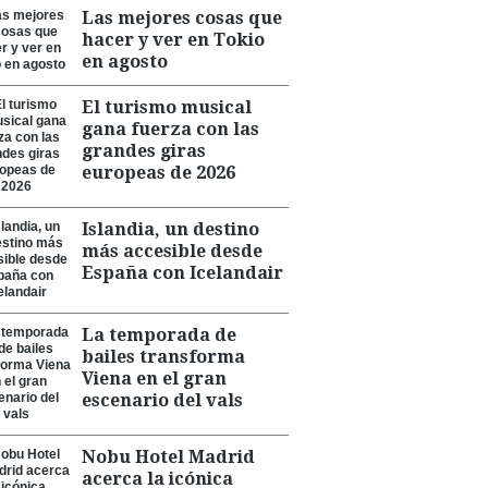
Las mejores cosas que
hacer y ver en Tokio
en agosto
El turismo musical
gana fuerza con las
grandes giras
europeas de 2026
Islandia, un destino
más accesible desde
España con Icelandair
La temporada de
bailes transforma
Viena en el gran
escenario del vals
Nobu Hotel Madrid
acerca la icónica