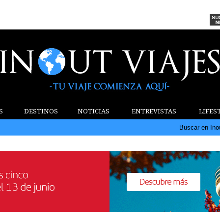
S
DESTINOS
NOTICIAS
ENTREVISTAS
LIFES
Buscar en Ino