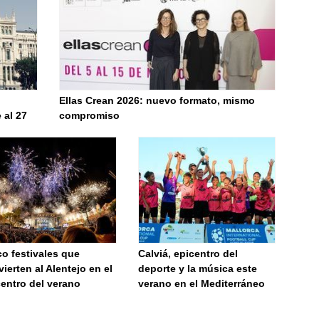
Ellas Crean 2026: nuevo formato, mismo
 al 27
compromiso
o festivales que
Calviá, epicentro del
ierten al Alentejo en el
deporte y la música este
entro del verano
verano en el Mediterráneo