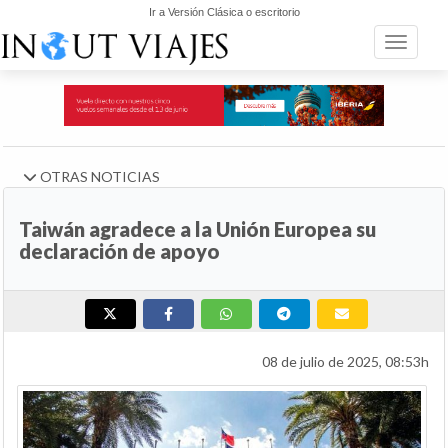
Ir a Versión Clásica o escritorio
Toggle n
OTRAS NOTICIAS
Taiwán agradece a la Unión Europea su
declaración de apoyo
08 de julio de 2025, 08:53h