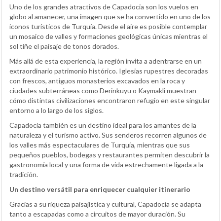
Uno de los grandes atractivos de Capadocia son los vuelos en
globo al amanecer, una imagen que se ha convertido en uno de los
iconos turísticos de Turquía. Desde el aire es posible contemplar
un mosaico de valles y formaciones geológicas únicas mientras el
sol tiñe el paisaje de tonos dorados.
Más allá de esta experiencia, la región invita a adentrarse en un
extraordinario patrimonio histórico. Iglesias rupestres decoradas
con frescos, antiguos monasterios excavados en la roca y
ciudades subterráneas como Derinkuyu o Kaymakli muestran
cómo distintas civilizaciones encontraron refugio en este singular
entorno a lo largo de los siglos.
Capadocia también es un destino ideal para los amantes de la
naturaleza y el turismo activo. Sus senderos recorren algunos de
los valles más espectaculares de Turquía, mientras que sus
pequeños pueblos, bodegas y restaurantes permiten descubrir la
gastronomía local y una forma de vida estrechamente ligada a la
tradición.
Un destino versátil para enriquecer cualquier itinerario
Gracias a su riqueza paisajística y cultural, Capadocia se adapta
tanto a escapadas como a circuitos de mayor duración. Su