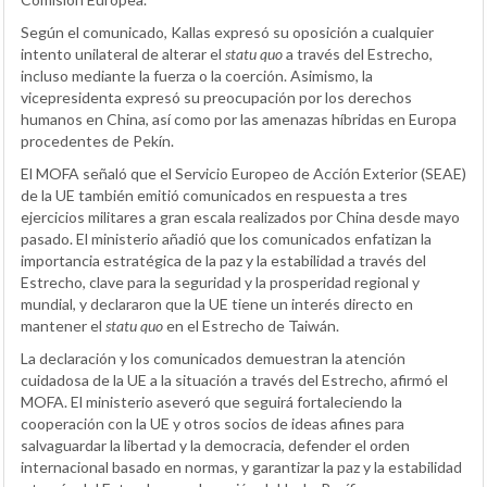
Según el comunicado, Kallas expresó su oposición a cualquier
intento unilateral de alterar el
statu quo
a través del Estrecho,
incluso mediante la fuerza o la coerción. Asimismo, la
vicepresidenta expresó su preocupación por los derechos
humanos en China, así como por las amenazas híbridas en Europa
procedentes de Pekín.
El MOFA señaló que el Servicio Europeo de Acción Exterior (SEAE)
de la UE también emitió comunicados en respuesta a tres
ejercicios militares a gran escala realizados por China desde mayo
pasado. El ministerio añadió que los comunicados enfatizan la
importancia estratégica de la paz y la estabilidad a través del
Estrecho, clave para la seguridad y la prosperidad regional y
mundial, y declararon que la UE tiene un interés directo en
mantener el
statu quo
en el Estrecho de Taiwán.
La declaración y los comunicados demuestran la atención
cuidadosa de la UE a la situación a través del Estrecho, afirmó el
MOFA. El ministerio aseveró que seguirá fortaleciendo la
cooperación con la UE y otros socios de ideas afines para
salvaguardar la libertad y la democracia, defender el orden
internacional basado en normas, y garantizar la paz y la estabilidad