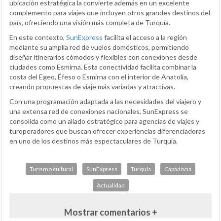
ubicación estratégica la convierte además en un excelente
complemento para viajes que incluyen otros grandes destinos del
país, ofreciendo una visión más completa de Turquía.
En este contexto,
SunExpress
facilita el acceso a la región
mediante su amplia red de vuelos domésticos, permitiendo
diseñar itinerarios cómodos y flexibles con conexiones desde
ciudades como Esmirna. Esta conectividad facilita combinar la
costa del Egeo, Éfeso o Esmirna con el interior de Anatolia,
creando propuestas de viaje más variadas y atractivas.
Con una programación adaptada a las necesidades del viajero y
una extensa red de conexiones nacionales, SunExpress se
consolida como un aliado estratégico para agencias de viajes y
turoperadores que buscan ofrecer experiencias diferenciadoras
en uno de los destinos más espectaculares de Turquía.
Turismo cultural
SunExpress
Turquía
Capadocia
Actualidad
Mostrar comentarios +