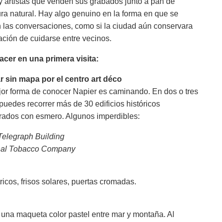
y artistas que venden sus grabados junto a pan de
ra natural. Hay algo genuino en la forma en que se
 las conversaciones, como si la ciudad aún conservara
ación de cuidarse entre vecinos.
cer en una primera visita:
r sin mapa por el centro art déco
or forma de conocer Napier es caminando. En dos o tres
puedes recorrer más de 30 edificios históricos
rados con esmero. Algunos imperdibles:
Telegraph Building
nal Tobacco Company
tricos, frisos solares, puertas cromadas.
 una maqueta color pastel entre mar y montaña. Al