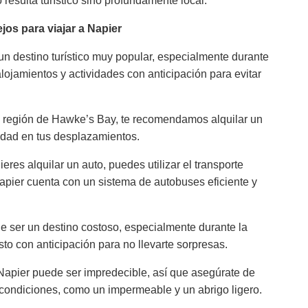
 resulta turístico sino profundamente local.
jos para viajar a Napier
 un destino turístico muy popular, especialmente durante
alojamientos y actividades con anticipación para evitar
 la región de Hawke’s Bay, te recomendamos alquilar un
idad en tus desplazamientos.
eres alquilar un auto, puedes utilizar el transporte
Napier cuenta con un sistema de autobuses eficiente y
 ser un destino costoso, especialmente durante la
sto con anticipación para no llevarte sorpresas.
apier puede ser impredecible, así que asegúrate de
 condiciones, como un impermeable y un abrigo ligero.