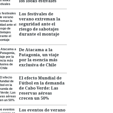
los looks estivales
Los festivales de
verano extreman la
seguridad ante el
riesgo de sabotajes
durante el montaje
De Atacama a la
Patagonia, un viaje
por la esencia más
exclusiva de Chile
El efecto Mundial de
Fútbol en la demanda
de Cabo Verde: Las
reservas aéreas
crecen un 50%
Los eventos de verano