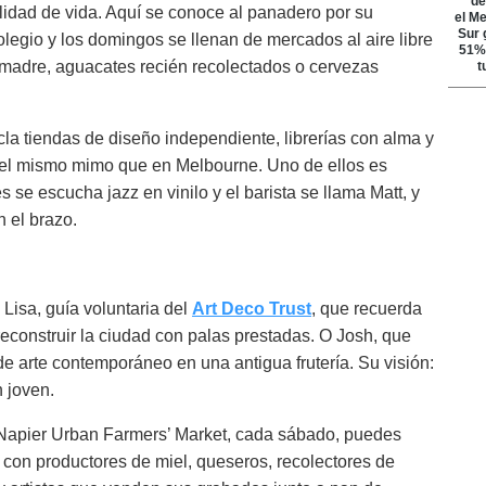
alidad de vida. Aquí se conoce al panadero por su
legio y los domingos se llenan de mercados al aire libre
adre, aguacates recién recolectados o cervezas
la tiendas de diseño independiente, librerías con alma y
el mismo mimo que en Melbourne. Uno de ellos es
s se escucha jazz en vinilo y el barista se llama Matt, y
n el brazo.
Lisa, guía voluntaria del
Art Deco Trust
, que recuerda
econstruir la ciudad con palas prestadas. O Josh, que
de arte contemporáneo en una antigua frutería. Su visión:
n joven.
Napier Urban Farmers’ Market, cada sábado, puedes
 con productores de miel, queseros, recolectores de