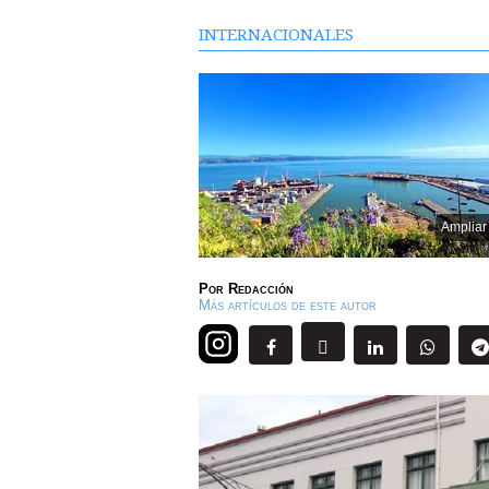
INTERNACIONALES
Ampliar
Por
Redacción
Más artículos de este autor