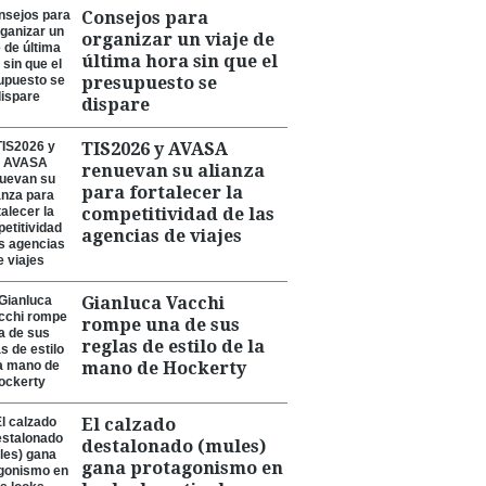
Consejos para
organizar un viaje de
última hora sin que el
presupuesto se
dispare
TIS2026 y AVASA
renuevan su alianza
para fortalecer la
competitividad de las
agencias de viajes
Gianluca Vacchi
rompe una de sus
reglas de estilo de la
mano de Hockerty
El calzado
destalonado (mules)
gana protagonismo en