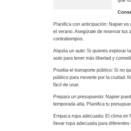
que no
Conse
Planifica con anticipación: Napier es
el verano. Asegúrate de reservar tus 
contratiempos.
Alquila un auto: Si quieres explorar
auto para tener más libertad y comod
Prueba el transporte público: Si no qui
público para moverte por la ciudad. 
fácil de usar.
Prepara un presupuesto: Napier puede
temporada alta. Planifica tu presupue
Empaca ropa adecuada: El clima en N
llevar ropa adecuada para diferentes