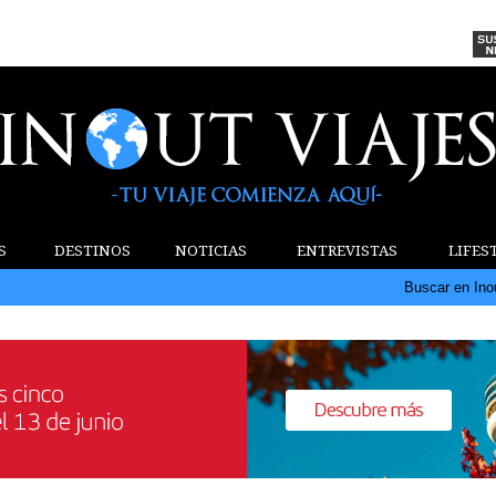
S
DESTINOS
NOTICIAS
ENTREVISTAS
LIFES
Buscar en Ino