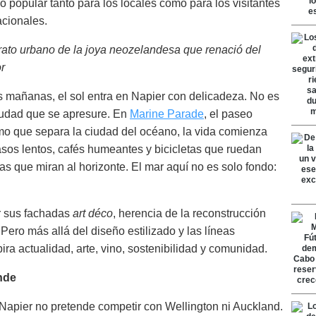
ico popular tanto para los locales como para los visitantes
acionales.
rato urbano de la joya neozelandesa que renació del
r
s mañanas, el sol entra en Napier con delicadeza. No es
udad que se apresure. En
Marine Parade
, el paseo
mo que separa la ciudad del océano, la vida comienza
sos lentos, cafés humeantes y bicicletas que ruedan
s que miran al horizonte. El mar aquí no es solo fondo:
r sus fachadas
art déco
, herencia de la reconstrucción
Pero más allá del diseño estilizado y las líneas
ra actualidad, arte, vino, sostenibilidad y comunidad.
nde
Napier no pretende competir con Wellington ni Auckland.