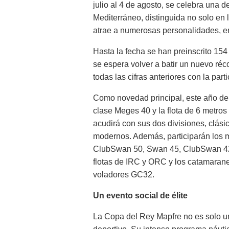
julio al 4 de agosto, se celebra una d
Mediterráneo, distinguida no solo en 
atrae a numerosas personalidades, entr
Hasta la fecha se han preinscrito 154
se espera volver a batir un nuevo ré
todas las cifras anteriores con la par
Como novedad principal, este año de
clase Meges 40 y la flota de 6 metros
acudirá con sus dos divisiones, clási
modernos. Además, participarán los 
ClubSwan 50, Swan 45, ClubSwan 42 
flotas de IRC y ORC y los catamaran
voladores GC32.
Un evento social de élite
La Copa del Rey Mapfre no es solo u