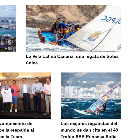
La Vela Latina Canaria, una regata de botes
única
Ayuntamiento de
Los mejores regatistas del
ella respalda al
mundo se dan cita en el 49
bella Team
Trofeo SAR Princesa Sofía