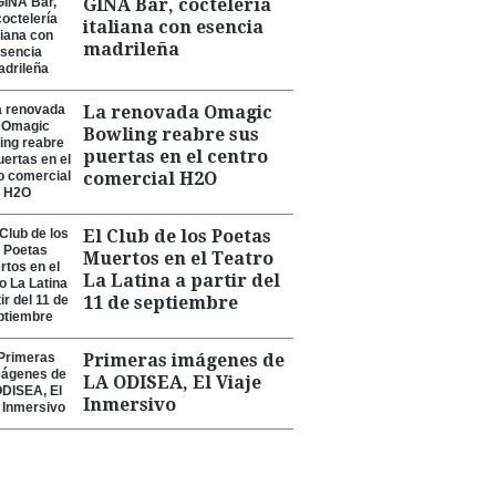
GINA Bar, coctelería
italiana con esencia
madrileña
La renovada Omagic
Bowling reabre sus
puertas en el centro
comercial H2O
El Club de los Poetas
Muertos en el Teatro
La Latina a partir del
11 de septiembre
Primeras imágenes de
LA ODISEA, El Viaje
Inmersivo