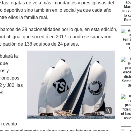
e las regatas de vela más importantes y prestigiosas del
lo deportivo sino también en lo social ya que cada año
e ellos la familia real.
 barcos de 29 nacionalidades por lo que, en esta edición,
cord al igual que sucedió en 2017 cuando se superaron
ticipación de 138 equipos de 24 países.
butará la
 que
cos y
monotipos
y J80, las
es
n evento