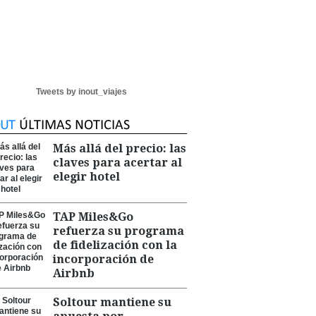
Tweets by inout_viajes
Más allá del precio: las
claves para acertar al
elegir hotel
TAP Miles&Go
refuerza su programa
de fidelización con la
incorporación de
Airbnb
Soltour mantiene su