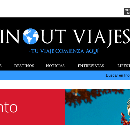
S
DESTINOS
NOTICIAS
ENTREVISTAS
LIFES
Buscar en Ino