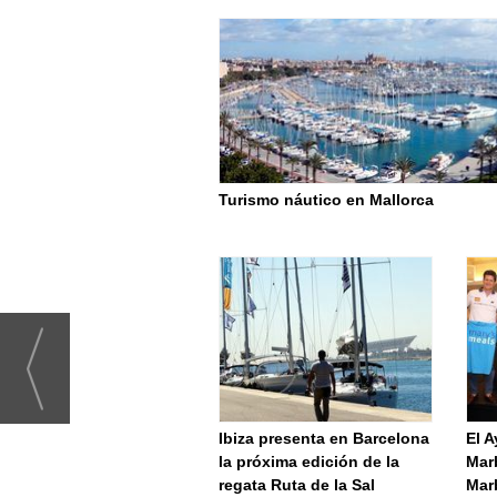
Turismo náutico en Mallorca
Ibiza presenta en Barcelona
El 
la próxima edición de la
Marb
regata Ruta de la Sal
Mar