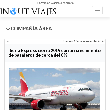
Ir a Versión Clásica o escritorio
Toggle n
COMPAÑÍA ÁREA
Jueves 16 de enero de 2020
Iberia Express cierra 2019 con un crecimiento
de pasajeros de cerca del 8%