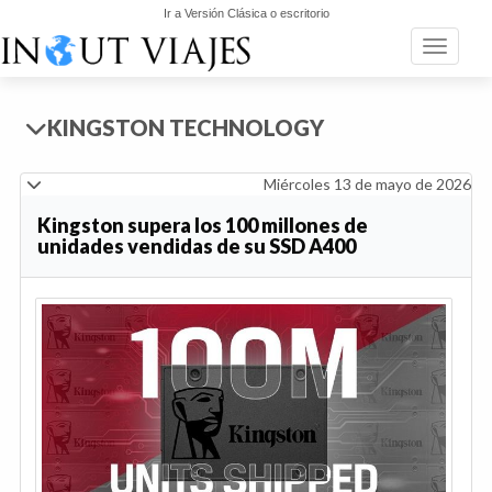
Ir a Versión Clásica o escritorio
Toggle n
KINGSTON TECHNOLOGY
Miércoles 13 de mayo de 2026
Kingston supera los 100 millones de
unidades vendidas de su SSD A400