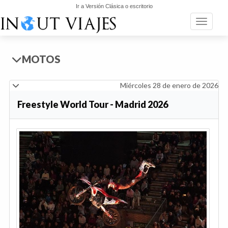
Ir a Versión Clásica o escritorio
Toggle n
MOTOS
Miércoles 28 de enero de 2026
Freestyle World Tour - Madrid 2026