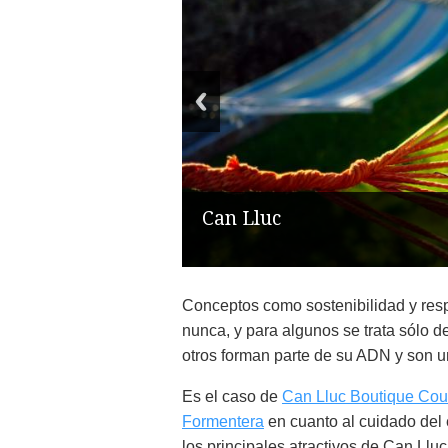
Can Lluc
Conceptos como sostenibilidad y res
nunca, y para algunos se trata sólo 
otros forman parte de su ADN y son un
Es el caso de
Can Lluc Boutique Coun
Formentera
en cuanto al cuidado del
los principales atractivos de Can Llu