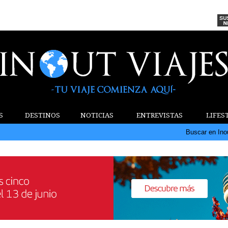
S
DESTINOS
NOTICIAS
ENTREVISTAS
LIFES
Buscar en Ino