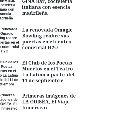
GINA Bar, coctelería
italiana con esencia
madrileña
La renovada Omagic
Bowling reabre sus
puertas en el centro
comercial H2O
El Club de los Poetas
Muertos en el Teatro
La Latina a partir del
11 de septiembre
Primeras imágenes de
LA ODISEA, El Viaje
Inmersivo