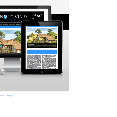
|
Aviso Legal