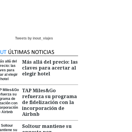
Tweets by inout_viajes
Más allá del precio: las
claves para acertar al
elegir hotel
TAP Miles&Go
refuerza su programa
de fidelización con la
incorporación de
Airbnb
Soltour mantiene su