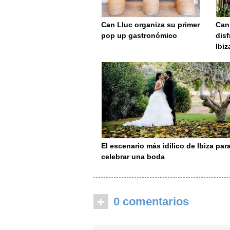
Can Lluc organiza su primer
Can 
pop up gastronómico
disf
Ibiz
El escenario más idílico de Ibiza par
celebrar una boda
+
0 comentarios