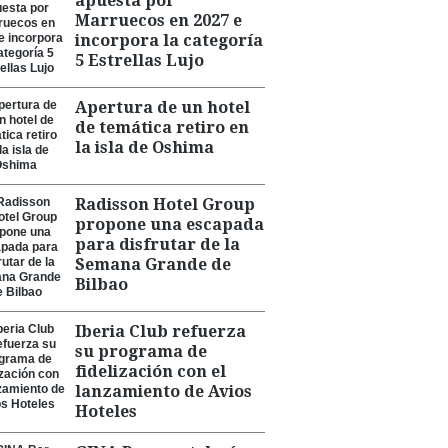
apuesta por
Marruecos en 2027 e
incorpora la categoría
5 Estrellas Lujo
Apertura de un hotel
de temática retiro en
la isla de Oshima
Radisson Hotel Group
propone una escapada
para disfrutar de la
Semana Grande de
Bilbao
Iberia Club refuerza
su programa de
fidelización con el
lanzamiento de Avios
Hoteles