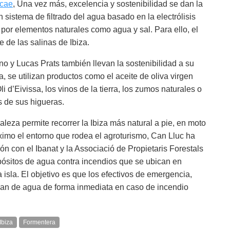
icae
, Una vez más, excelencia y sostenibilidad se dan la
 sistema de filtrado del agua basado en la electrólisis
co por elementos naturales como agua y sal. Para ello, el
 de las salinas de Ibiza.
o y Lucas Prats también llevan la sostenibilidad a su
, se utilizan productos como el aceite de oliva virgen
i d’Eivissa, los vinos de la tierra, los zumos naturales o
 de sus higueras.
aleza permite recorrer la Ibiza más natural a pie, en moto
áximo el entorno que rodea el agroturismo, Can Lluc ha
ón con el Ibanat y la Associació de Propietaris Forestals
ósitos de agua contra incendios que se ubican en
a isla. El objetivo es que los efectivos de emergencia,
gan de agua de forma inmediata en caso de incendio
Ibiza
Formentera