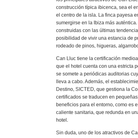
construcción típica ibicenca, sea el 
el centro de la isla. La finca payesa e
sumergirse en la Ibiza más auténtica.
construidas con las últimas tendencias
posibilidad de vivir una estancia de 
rodeado de pinos, higueras, algarrobo
Can Lluc tiene la certificación medio
que el hotel cuenta con una estricta 
se somete a periódicas auditorias cu
lleva a cabo. Además, el establecimie
Destino, SICTED, que gestiona la Con
certificados se traducen en pequeña
beneficios para el entorno, como es e
caliente sanitaria, que redunda en un
hotel.
Sin duda, uno de los atractivos de Ca