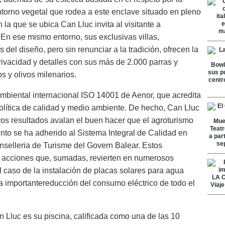
entorno vegetal que rodea a este enclave situado en pleno
n la que se ubica Can Lluc invita al visitante a
 En ese mismo entorno, sus exclusivas villas,
 del diseño, pero sin renunciar a la tradición, ofrecen la
privacidad y detalles con sus más de 2.000 parras y
s y olivos milenarios.
ambiental internacional ISO 14001 de Aenor, que acredita
política de calidad y medio ambiente. De hecho, Can Lluc
yos resultados avalan el buen hacer que el agroturismo
nto se ha adherido al Sistema Integral de Calidad en
selleria de Turisme del Govern Balear. Estos
s acciones que, sumadas, revierten en numerosos
l caso de la instalación de placas solares para agua
a importantereducción del consumo eléctrico de todo el
n Lluc es su piscina, calificada como una de las 10