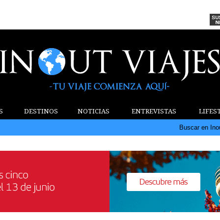
S
DESTINOS
NOTICIAS
ENTREVISTAS
LIFES
Buscar en Ino