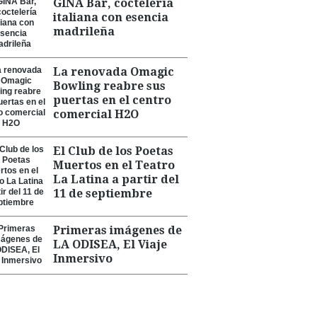
GINA Bar, coctelería
italiana con esencia
madrileña
La renovada Omagic
Bowling reabre sus
puertas en el centro
comercial H2O
El Club de los Poetas
Muertos en el Teatro
La Latina a partir del
11 de septiembre
Primeras imágenes de
LA ODISEA, El Viaje
Inmersivo