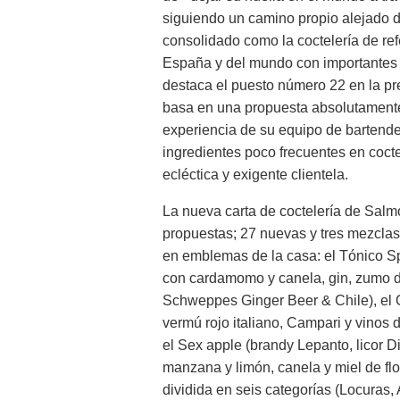
siguiendo un camino propio alejado 
consolidado como la coctelería de ref
España y del mundo con importantes d
destaca el puesto número 22 en la pre
basa en una propuesta absolutamente ú
experiencia de su equipo de bartende
ingredientes poco frecuentes en coct
ecléctica y exigente clientela.
La nueva carta de coctelería de Salm
propuestas; 27 nuevas y tres mezclas
en emblemas de la casa: el Tónico S
con cardamomo y canela, gin, zumo d
Schweppes Ginger Beer & Chile), el O
vermú rojo italiano, Campari y vinos 
el Sex apple (brandy Lepanto, licor 
manzana y limón, canela y miel de flor
dividida en seis categorías (Locuras,