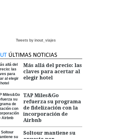
Tweets by inout_viajes
Más allá del precio: las
claves para acertar al
elegir hotel
TAP Miles&Go
refuerza su programa
de fidelización con la
incorporación de
Airbnb
Soltour mantiene su