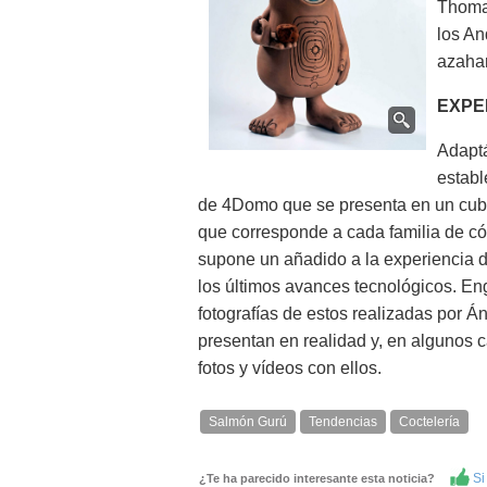
Thoma
los An
azahar
EXPE
Adaptá
establ
de 4Domo que se presenta en un cubo
que corresponde a cada familia de cóc
supone un añadido a la experiencia d
los últimos avances tecnológicos. Eng
fotografías de estos realizadas por Á
presentan en realidad y, en algunos 
fotos y vídeos con ellos.
Salmón Gurú
Tendencias
Coctelería
Si 
¿Te ha parecido interesante esta noticia?