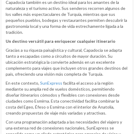
Capadocia también es un destino ideal para los amantes de la
naturaleza y el turismo activo. Sus senderos recorren algunos de
los valles más espectaculares de Turquía, mientras que sus
pequeños pueblos, bodegas y restaurantes permiten descubrir la
gastronomía local y una forma de vida estrechamente ligada a la
tradición.
Un destino versátil para enriquecer cualquier itinerario
Gracias a su riqueza paisajística y cultural, Capadocia se adapta
tanto a escapadas como a circuitos de mayor duración. Su
ubicación estratégica la convierte además en un excelente
complemento para viajes que incluyen otros grandes destinos del
país, ofreciendo una visión más completa de Turquía.
En este contexto,
SunExpress
facilita el acceso a la región
mediante su amplia red de vuelos domésticos, permitiendo
diseñar itinerarios cómodos y flexibles con conexiones desde
ciudades como Esmirna. Esta conectividad facilita combinar la
costa del Egeo, Éfeso o Esmirna con el interior de Anatolia,
creando propuestas de viaje más variadas y atractivas.
Con una programación adaptada a las necesidades del viajero y
una extensa red de conexiones nacionales, SunExpress se
consolida como un aliado estratégico para agencias de viajes y