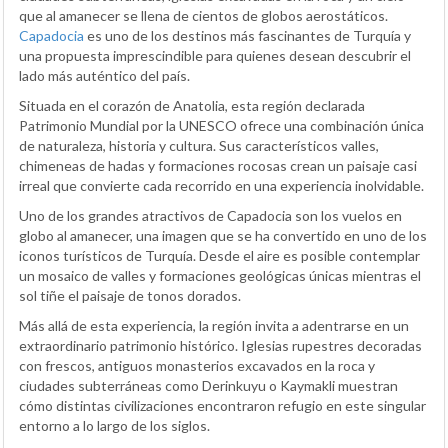
que al amanecer se llena de cientos de globos aerostáticos.
Capadocia
es uno de los destinos más fascinantes de Turquía y
una propuesta imprescindible para quienes desean descubrir el
lado más auténtico del país.
Situada en el corazón de Anatolia, esta región declarada
Patrimonio Mundial por la UNESCO ofrece una combinación única
de naturaleza, historia y cultura. Sus característicos valles,
chimeneas de hadas y formaciones rocosas crean un paisaje casi
irreal que convierte cada recorrido en una experiencia inolvidable.
Uno de los grandes atractivos de Capadocia son los vuelos en
globo al amanecer, una imagen que se ha convertido en uno de los
iconos turísticos de Turquía. Desde el aire es posible contemplar
un mosaico de valles y formaciones geológicas únicas mientras el
sol tiñe el paisaje de tonos dorados.
Más allá de esta experiencia, la región invita a adentrarse en un
extraordinario patrimonio histórico. Iglesias rupestres decoradas
con frescos, antiguos monasterios excavados en la roca y
ciudades subterráneas como Derinkuyu o Kaymakli muestran
cómo distintas civilizaciones encontraron refugio en este singular
entorno a lo largo de los siglos.