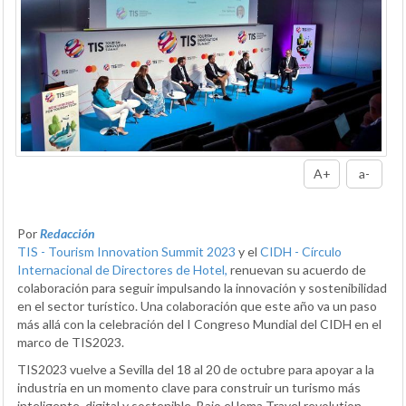
A+
a-
Por
Redacción
TIS - Tourism Innovation Summit 2023
y el
CIDH - Círculo
Internacional de Directores de Hotel,
renuevan su acuerdo de
colaboración para seguir impulsando la innovación y sostenibilidad
en el sector turístico. Una colaboración que este año va un paso
más allá con la celebración del I Congreso Mundial del CIDH en el
marco de TIS2023.
TIS2023 vuelve a Sevilla del 18 al 20 de octubre para apoyar a la
industria en un momento clave para construir un turismo más
inteligente, digital y sostenible. Bajo el lema Travel revolution