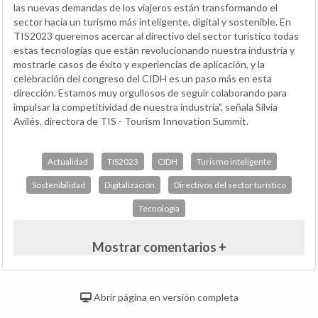
las nuevas demandas de los viajeros están transformando el
sector hacia un turismo más inteligente, digital y sostenible. En
TIS2023 queremos acercar al directivo del sector turístico todas
estas tecnologías que están revolucionando nuestra industria y
mostrarle casos de éxito y experiencias de aplicación, y la
celebración del congreso del CIDH es un paso más en esta
dirección. Estamos muy orgullosos de seguir colaborando para
impulsar la competitividad de nuestra industria", señala Silvia
Avilés, directora de TIS - Tourism Innovation Summit.
Actualidad
TIS2023
CIDH
Turismo inteligente
Sostenibilidad
Digitalización
Directivos del sector turístico
Tecnología
Mostrar comentarios +
Abrir página en versión completa