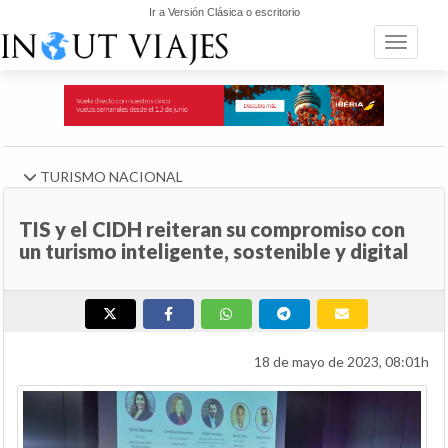
Ir a Versión Clásica o escritorio
Toggle n
TURISMO NACIONAL
TIS y el CIDH reiteran su compromiso con
un turismo inteligente, sostenible y digital
18 de mayo de 2023, 08:01h