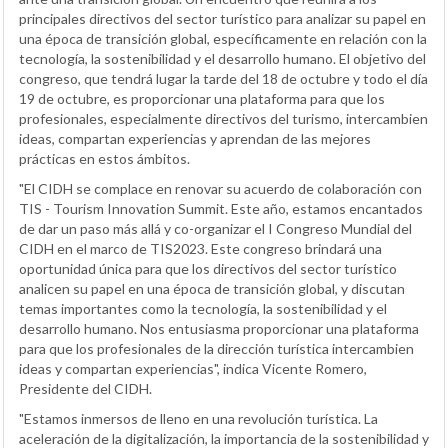
principales directivos del sector turístico para analizar su papel en
una época de transición global, específicamente en relación con la
tecnología, la sostenibilidad y el desarrollo humano. El objetivo del
congreso, que tendrá lugar la tarde del 18 de octubre y todo el día
19 de octubre, es proporcionar una plataforma para que los
profesionales, especialmente directivos del turismo, intercambien
ideas, compartan experiencias y aprendan de las mejores
prácticas en estos ámbitos.
"El CIDH se complace en renovar su acuerdo de colaboración con
TIS - Tourism Innovation Summit. Este año, estamos encantados
de dar un paso más allá y co-organizar el I Congreso Mundial del
CIDH en el marco de TIS2023. Este congreso brindará una
oportunidad única para que los directivos del sector turístico
analicen su papel en una época de transición global, y discutan
temas importantes como la tecnología, la sostenibilidad y el
desarrollo humano. Nos entusiasma proporcionar una plataforma
para que los profesionales de la dirección turística intercambien
ideas y compartan experiencias", indica Vicente Romero,
Presidente del CIDH.
"Estamos inmersos de lleno en una revolución turística. La
aceleración de la digitalización, la importancia de la sostenibilidad y