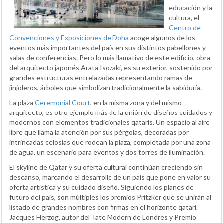
educación y la
cultura, el
Centro de
Convenciones y Exposiciones de Doha
acoge algunos de los
eventos más importantes del país en sus distintos pabellones y
salas de conferencias. Pero lo más llamativo de este edificio, obra
del arquitecto japonés Arata Isozaki, es su exterior, sostenido por
grandes estructuras entrelazadas representando ramas de
jinjoleros, árboles que simbolizan tradicionalmente la sabiduría.
La plaza
Ceremonial Court
, en la misma zona y del mismo
arquitecto, es otro ejemplo más de la unión de diseños cuidados y
modernos con elementos tradicionales qatarís. Un espacio al aire
libre que llama la atención por sus pérgolas, decoradas por
intrincadas celosías que rodean la plaza, completada por una zona
de agua, un escenario para eventos y dos torres de iluminación.
El skyline de Qatar y su oferta cultural continúan creciendo sin
descanso, marcando el desarrollo de un país que pone en valor su
oferta artística y su cuidado diseño. Siguiendo los planes de
futuro del país, son múltiples los premios Pritzker que se unirán al
listado de grandes nombres con firmas en el horizonte qatarí.
Jacques Herzog, autor del Tate Modern de Londres y Premio