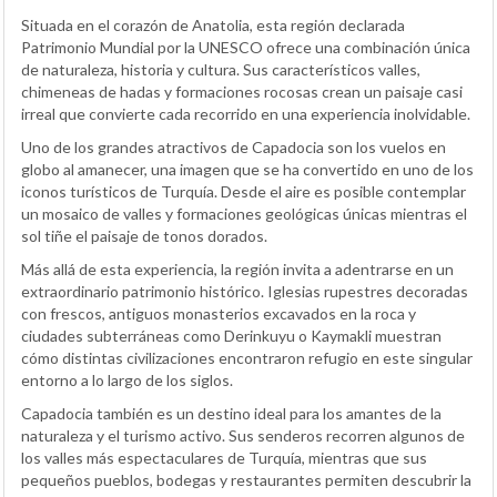
Situada en el corazón de Anatolia, esta región declarada
Patrimonio Mundial por la UNESCO ofrece una combinación única
de naturaleza, historia y cultura. Sus característicos valles,
chimeneas de hadas y formaciones rocosas crean un paisaje casi
irreal que convierte cada recorrido en una experiencia inolvidable.
Uno de los grandes atractivos de Capadocia son los vuelos en
globo al amanecer, una imagen que se ha convertido en uno de los
iconos turísticos de Turquía. Desde el aire es posible contemplar
un mosaico de valles y formaciones geológicas únicas mientras el
sol tiñe el paisaje de tonos dorados.
Más allá de esta experiencia, la región invita a adentrarse en un
extraordinario patrimonio histórico. Iglesias rupestres decoradas
con frescos, antiguos monasterios excavados en la roca y
ciudades subterráneas como Derinkuyu o Kaymakli muestran
cómo distintas civilizaciones encontraron refugio en este singular
entorno a lo largo de los siglos.
Capadocia también es un destino ideal para los amantes de la
naturaleza y el turismo activo. Sus senderos recorren algunos de
los valles más espectaculares de Turquía, mientras que sus
pequeños pueblos, bodegas y restaurantes permiten descubrir la