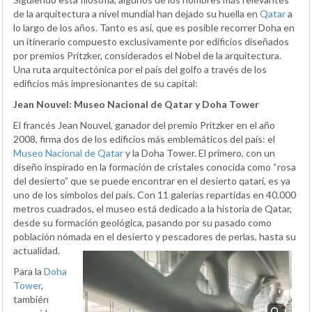
de la arquitectura a nivel mundial han dejado su huella en
Qatar
a
lo largo de los años. Tanto es así, que es posible recorrer Doha en
un itinerario compuesto exclusivamente por edificios diseñados
por premios Pritzker, considerados el Nobel de la arquitectura.
Una ruta arquitectónica por el país del golfo a través de los
edificios más impresionantes de su capital:
Jean Nouvel: Museo Nacional de Qatar y Doha Tower
El francés Jean Nouvel, ganador del premio Pritzker en el año
2008, firma dos de los edificios más emblemáticos del país: el
Museo Nacional de Qatar
y la Doha Tower. El primero, con un
diseño inspirado en la formación de cristales conocida como “rosa
del desierto” que se puede encontrar en el desierto qatarí, es ya
uno de los símbolos del país. Con 11 galerías repartidas en 40.000
metros cuadrados, el museo está dedicado a la historia de Qatar,
desde su formación geológica, pasando por su pasado como
población nómada en el desierto y pescadores de perlas, hasta su
actualidad.
Para la
Doha
Tower
,
también