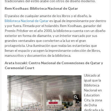
tradicionales del estilo árabe con otros de diseño moderno.
Rem Koolhaas: Biblioteca Nacional de Qatar
El paraíso de cualquier amante de los libros y el diseño, la
Biblioteca Nacional de Qatar
es igual de impresionante por dentro
y por fuera. Firmada por el holandés Rem Koolhaas, ganador del
Premio Pritzker en el año 2000, la biblioteca cuenta con un diseño
exterior en forma de diamante, y un interior marcado por sus
grandes ventanales que convierten a la luz en el gran
protagonista. Una iluminación que realza las estanterías que
llenan el espacio y acogen la impresionante colección de libros,
manuscritos y documentos de la biblioteca.
Arata Isozaki: Centro Nacional de Convenciones de Qatar y
Ceremonial Court
Ubicado al
igual que la
Biblioteca
Nacional en
Education
City, la zona
de Doha
dedicada a la