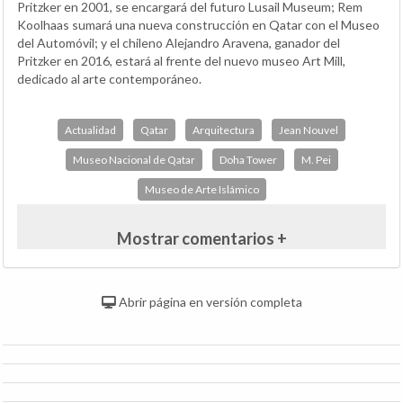
Pritzker en 2001, se encargará del futuro Lusail Museum; Rem
Koolhaas sumará una nueva construcción en Qatar con el Museo
del Automóvil; y el chileno Alejandro Aravena, ganador del
Pritzker en 2016, estará al frente del nuevo museo Art Mill,
dedicado al arte contemporáneo.
Actualidad
Qatar
Arquitectura
Jean Nouvel
Museo Nacional de Qatar
Doha Tower
M. Pei
Museo de Arte Islámico
Mostrar comentarios +
Abrir página en versión completa