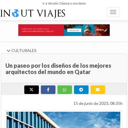
Ir a Versión Clásica o escritorio
Toggle n
CULTURALES
Un paseo por los diseños de los mejores
arquitectos del mundo en Qatar
15 de junio de 2023, 08:35h