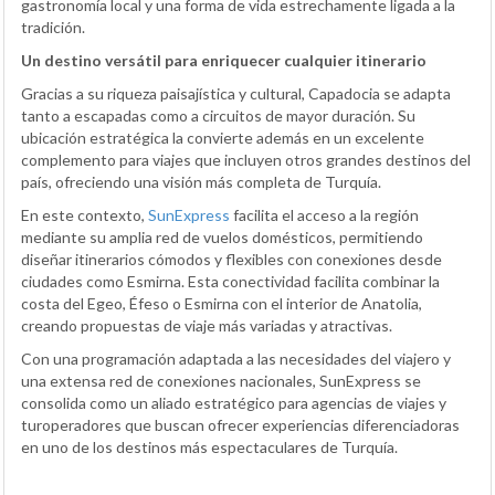
gastronomía local y una forma de vida estrechamente ligada a la
tradición.
Un destino versátil para enriquecer cualquier itinerario
Gracias a su riqueza paisajística y cultural, Capadocia se adapta
tanto a escapadas como a circuitos de mayor duración. Su
ubicación estratégica la convierte además en un excelente
complemento para viajes que incluyen otros grandes destinos del
país, ofreciendo una visión más completa de Turquía.
En este contexto,
SunExpress
facilita el acceso a la región
mediante su amplia red de vuelos domésticos, permitiendo
diseñar itinerarios cómodos y flexibles con conexiones desde
ciudades como Esmirna. Esta conectividad facilita combinar la
costa del Egeo, Éfeso o Esmirna con el interior de Anatolia,
creando propuestas de viaje más variadas y atractivas.
Con una programación adaptada a las necesidades del viajero y
una extensa red de conexiones nacionales, SunExpress se
consolida como un aliado estratégico para agencias de viajes y
turoperadores que buscan ofrecer experiencias diferenciadoras
en uno de los destinos más espectaculares de Turquía.