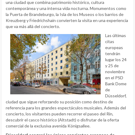
una ciudad que combina patrimonio histórico, cultura
contemporánea y una intensa vida nocturna. Monumentos como
la Puerta de Brandeburgo, la Isla de los Museos o los barrios de
Kreuzberg y Friedrichshain convierten la visita en una experiencia
que va más allá del concierto.
Las últimas
citas
europeas
tendrán
lugar los 24
y 25 de
noviembre
en el PSD
Bank Dome
de
Düsseldorf,
ciudad que sigue reforzando su posición como destino de
referencia para los grandes espectáculos musicales. Además del
concierto, los visitantes pueden recorrer el paseo del Rin,
descubrir el casco histórico (Altstadt) o disfrutar de la oferta
comercial de la exclusiva avenida Königsallee.
Düsseldorf acogerá los únicos conciertos europeos de