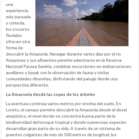
una
experiencia
más pausada
y cómoda,
los cruceros
fluviales
ofrecen otra
forma de
descubrir la Amazonía. Navegar durante varios días por el río
Amazonas y sus afluentes permite adentrarse en la Reserva
Nacional Pacaya Samiria, combinar excursiones en embarcaciones
auxiliares o kayak con la observación de fauna y visitar
comunidades ribereñas, disfrutando del paisaje desde una
perspectiva diferente.
La Amazonía desde las copas de los árboles
La aventura continúa varios metros por encima del suelo. En
Loreto, el canopy permite descubrir la Amazonía desde el dosel
amazónico, el nivel donde se concentra buena parte de la
biodiversidad del bosque tropical y donde numerosas especies
desarrollan gran parte de su vida. A través de un sistema de
puentes colgantes de más de 500 metros de longitud, los