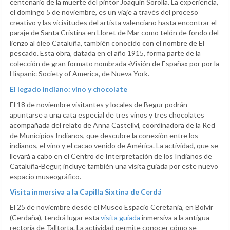
centenario de la muerte del pintor Joaquín Sorolla. La experiencia,
el domingo 5 de noviembre, es un viaje a través del proceso
creativo y las vicisitudes del artista valenciano hasta encontrar el
paraje de Santa Cristina en Lloret de Mar como telón de fondo del
lienzo al óleo Cataluña, también conocido con el nombre de El
pescado. Esta obra, datada en el año 1915, forma parte de la
colección de gran formato nombrada «Visión de España» por por la
Hispanic Society of America, de Nueva York.
El legado indiano: vino y chocolate
El 18 de noviembre visitantes y locales de Begur podrán
apuntarse a una cata especial de tres vinos y tres chocolates
acompañada del relato de Anna Castellví, coordinadora de la Red
de Municipios Indianos, que descubre la conexión entre los
indianos, el vino y el cacao venido de América. La actividad, que se
llevará a cabo en el Centro de Interpretación de los Indianos de
Cataluña-Begur, incluye también una visita guiada por este nuevo
espacio museográfico.
Visita inmersiva a la Capilla Sixtina de Cerdá
El 25 de noviembre desde el Museo Espacio Ceretania, en Bolvir
(Cerdaña), tendrá lugar esta
visita guiada
inmersiva a la antigua
rectoría de Talltorta. La actividad permite conocer cómo se