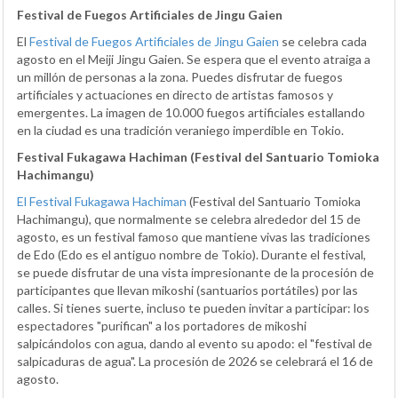
Festival de Fuegos Artificiales de Jingu Gaien
El
Festival de Fuegos Artificiales de Jingu Gaien
se celebra cada
agosto en el Meiji Jingu Gaien. Se espera que el evento atraiga a
un millón de personas a la zona. Puedes disfrutar de fuegos
artificiales y actuaciones en directo de artistas famosos y
emergentes. La imagen de 10.000 fuegos artificiales estallando
en la ciudad es una tradición veraniego imperdible en Tokio.
Festival Fukagawa Hachiman (Festival del Santuario Tomioka
Hachimangu)
El Festival Fukagawa Hachiman
(Festival del Santuario Tomioka
Hachimangu), que normalmente se celebra alrededor del 15 de
agosto, es un festival famoso que mantiene vivas las tradiciones
de Edo (Edo es el antiguo nombre de Tokio). Durante el festival,
se puede disfrutar de una vista impresionante de la procesión de
participantes que llevan mikoshi (santuarios portátiles) por las
calles. Si tienes suerte, incluso te pueden invitar a participar: los
espectadores "purifican" a los portadores de mikoshi
salpicándolos con agua, dando al evento su apodo: el "festival de
salpicaduras de agua". La procesión de 2026 se celebrará el 16 de
agosto.