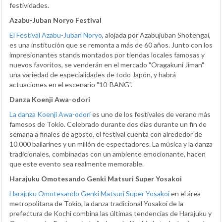
festividades.
Azabu-Juban Noryo Festival
El Festival Azabu-Juban Noryo
, alojada por Azabujuban Shotengai,
es una institución que se remonta a más de 60 años. Junto con los
impresionantes stands montados por tiendas locales famosas y
nuevos favoritos, se venderán en el mercado "Oragakuni Jiman"
una variedad de especialidades de todo Japón, y habrá
actuaciones en el escenario "10-BANG".
Danza Koenji Awa-odori
La danza Koenji Awa-odori
es uno de los festivales de verano más
famosos de Tokio. Celebrado durante dos días durante un fin de
semana a finales de agosto, el festival cuenta con alrededor de
10.000 bailarines y un millón de espectadores. La música y la danza
tradicionales, combinadas con un ambiente emocionante, hacen
que este evento sea realmente memorable.
Harajuku Omotesando Genki Matsuri Super Yosakoi
Harajuku Omotesando Genki Matsuri Super Yosakoi
en el área
metropolitana de Tokio, la danza tradicional Yosakoi de la
prefectura de Kochi combina las últimas tendencias de Harajuku y