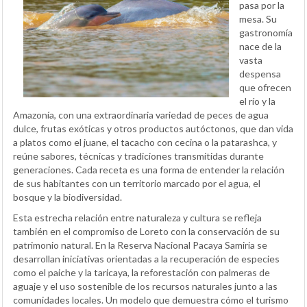
pasa por la
mesa. Su
gastronomía
nace de la
vasta
despensa
que ofrecen
el río y la
Amazonía, con una extraordinaria variedad de peces de agua
dulce, frutas exóticas y otros productos autóctonos, que dan vida
a platos como el juane, el tacacho con cecina o la patarashca, y
reúne sabores, técnicas y tradiciones transmitidas durante
generaciones. Cada receta es una forma de entender la relación
de sus habitantes con un territorio marcado por el agua, el
bosque y la biodiversidad.
Esta estrecha relación entre naturaleza y cultura se refleja
también en el compromiso de Loreto con la conservación de su
patrimonio natural. En la Reserva Nacional Pacaya Samiria se
desarrollan iniciativas orientadas a la recuperación de especies
como el paiche y la taricaya, la reforestación con palmeras de
aguaje y el uso sostenible de los recursos naturales junto a las
comunidades locales. Un modelo que demuestra cómo el turismo