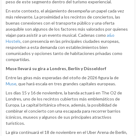
peso de este segmento dentro del turismo experiencial.
En este contexto, el alojamiento desempeña un papel cada vez
más relevante. La proximidad a los recintos de conciertos, las
buenas conexiones con el transporte público y una oferta
asequible son algunos de los factores más valorados por quienes
viajan para asistir a un evento musical. Cadenas como
a&o
Hostels
, con presencia en las principales ciudades europeas,
responden a esta demanda con establecimientos bien
comunicados y opciones tanto de habitaciones privadas como
compartidas.
Muse llevará su gira a Londres, Berlín y Düsseldorf
Entre las giras más esperadas del otoño de 2026 figura la de
Muse
, que hará escala en tres grandes capitales europeas.
Los días 15 y 16 de noviembre, la banda actuará en The O2 de
Londres, uno de los recintos cubiertos más emblemáticos de
Europa. La capital británica ofrece, además, la posibilidad de
combinar el concierto con una escapada para recorrer barrios
icónicos, museos y algunos de sus principales atractivos
turísticos.
La gira continuará el 18 de noviembre en el Uber Arena de Berlín,