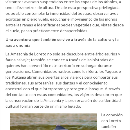
visitantes avanzan suspendidos entre las copas de los árboles, a
unos diez metros de altura. Desde esta perspectiva privilegiada
es posible contemplar la inmensidad del bosque, observar aves
exóticas en pleno vuelo, escuchar el movimiento de los monos
entre las ramas e identificar especies vegetales que, vistas desde
el suelo, pasan prácticamente desapercibidas.
Una aventura que también se vive a través de la cultura y la
gastronomía
La Amazonía de Loreto no solo se descubre entre árboles, ríos y
fauna salvaje; también se conoce a través de las historias de
quienes han convertido este territorio en su hogar durante
generaciones. Comunidades nativas como los Bora, los Yaguas o
los Kukama abren sus puertas a los viajeros para compartir sus
tradiciones, sus artesanías, sus danzas y el conocimiento
ancestral con el que interpretan y protegen el bosque. A través
del contacto con estas comunidades, los viajeros descubren que
la conservación de la Amazonía y la preservación de su identidad
cultural forman parte de un mismo legado.
La conexión
con Loreto
también