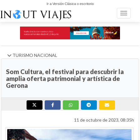
Ir a Versión Clásica o escritorio
Toggle n
TURISMO NACIONAL
Som Cultura, el festival para descubrir la
amplia oferta patrimonial y artística de
Gerona
11 de octubre de 2023, 08:35h