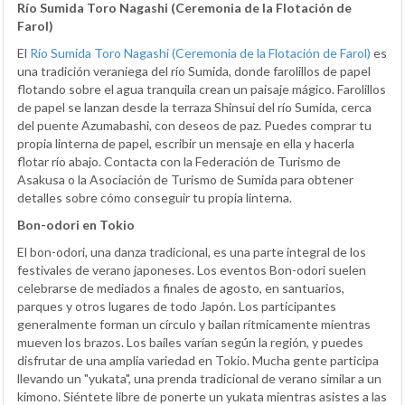
Río Sumida Toro Nagashi (Ceremonia de la Flotación de
Farol)
El
Río Sumida Toro Nagashi (Ceremonia de la Flotación de Farol)
es
una tradición veraniega del río Sumida, donde farolillos de papel
flotando sobre el agua tranquila crean un paisaje mágico. Farolillos
de papel se lanzan desde la terraza Shinsui del río Sumida, cerca
del puente Azumabashi, con deseos de paz. Puedes comprar tu
propia linterna de papel, escribir un mensaje en ella y hacerla
flotar río abajo. Contacta con la Federación de Turismo de
Asakusa o la Asociación de Turismo de Sumida para obtener
detalles sobre cómo conseguir tu propia linterna.
Bon-odori en Tokio
El bon-odori, una danza tradicional, es una parte integral de los
festivales de verano japoneses. Los eventos Bon-odori suelen
celebrarse de mediados a finales de agosto, en santuarios,
parques y otros lugares de todo Japón. Los participantes
generalmente forman un círculo y bailan rítmicamente mientras
mueven los brazos. Los bailes varían según la región, y puedes
disfrutar de una amplia variedad en Tokio. Mucha gente participa
llevando un "yukata", una prenda tradicional de verano similar a un
kimono. Siéntete libre de ponerte un yukata mientras asistes a las