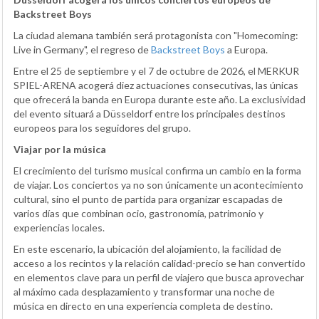
Backstreet Boys
La ciudad alemana también será protagonista con "Homecoming:
Live in Germany", el regreso de
Backstreet Boys
a Europa.
Entre el 25 de septiembre y el 7 de octubre de 2026, el MERKUR
SPIEL-ARENA acogerá diez actuaciones consecutivas, las únicas
que ofrecerá la banda en Europa durante este año. La exclusividad
del evento situará a Düsseldorf entre los principales destinos
europeos para los seguidores del grupo.
Viajar por la música
El crecimiento del turismo musical confirma un cambio en la forma
de viajar. Los conciertos ya no son únicamente un acontecimiento
cultural, sino el punto de partida para organizar escapadas de
varios días que combinan ocio, gastronomía, patrimonio y
experiencias locales.
En este escenario, la ubicación del alojamiento, la facilidad de
acceso a los recintos y la relación calidad-precio se han convertido
en elementos clave para un perfil de viajero que busca aprovechar
al máximo cada desplazamiento y transformar una noche de
música en directo en una experiencia completa de destino.