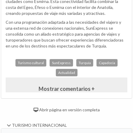
ciudades como Esmirna. Esta conectividad facilita combinar la
costa del Egeo, Éfeso o Esmirna con el interior de Anatolia,
creando propuestas de viaje más variadas y atractivas.
Con una programación adaptada a las necesidades del viajero y
una extensa red de conexiones nacionales, SunExpress se
consolida como un aliado estratégico para agencias de viajes y
turoperadores que buscan ofrecer experiencias diferenciadoras
en uno de los destinos más espectaculares de Turquía.
Turismo cultural
SunExpress
Turquía
Capadocia
Actualidad
Mostrar comentarios +
Abrir página en versión completa
TURISMO INTERNACIONAL