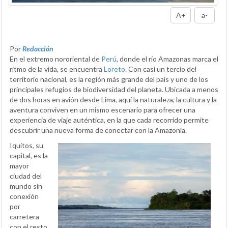
A+
a-
Por
Redacción
En el extremo nororiental de
Perú
, donde el río Amazonas marca el
ritmo de la vida, se encuentra
Loreto
. Con casi un tercio del
territorio nacional, es la región más grande del país y uno de los
principales refugios de biodiversidad del planeta. Ubicada a menos
de dos horas en avión desde Lima, aquí la naturaleza, la cultura y la
aventura conviven en un mismo escenario para ofrecer una
experiencia de viaje auténtica, en la que cada recorrido permite
descubrir una nueva forma de conectar con la Amazonía.
Iquitos, su
capital, es la
mayor
ciudad del
mundo sin
conexión
por
carretera
con el resto