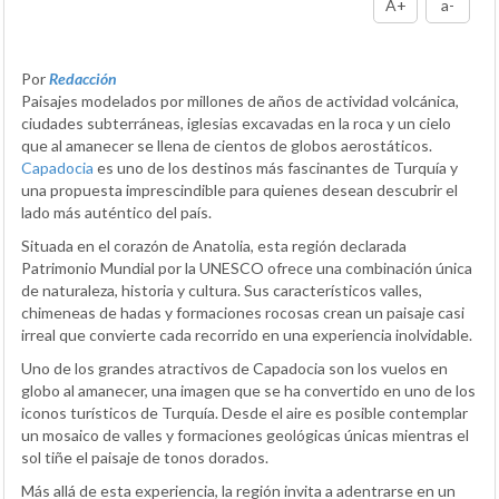
A+
a-
Por
Redacción
Paisajes modelados por millones de años de actividad volcánica,
ciudades subterráneas, iglesias excavadas en la roca y un cielo
que al amanecer se llena de cientos de globos aerostáticos.
Capadocia
es uno de los destinos más fascinantes de Turquía y
una propuesta imprescindible para quienes desean descubrir el
lado más auténtico del país.
Situada en el corazón de Anatolia, esta región declarada
Patrimonio Mundial por la UNESCO ofrece una combinación única
de naturaleza, historia y cultura. Sus característicos valles,
chimeneas de hadas y formaciones rocosas crean un paisaje casi
irreal que convierte cada recorrido en una experiencia inolvidable.
Uno de los grandes atractivos de Capadocia son los vuelos en
globo al amanecer, una imagen que se ha convertido en uno de los
iconos turísticos de Turquía. Desde el aire es posible contemplar
un mosaico de valles y formaciones geológicas únicas mientras el
sol tiñe el paisaje de tonos dorados.
Más allá de esta experiencia, la región invita a adentrarse en un