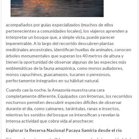
acompañados por guías especializados (muchos de ellos
pertenecientes a comunidades locales), los viajeros aprenden a
interpretar un bosque que, a simple vista, puede parecer
impenetrable. A lo largo del recorrido descubren plantas
medicinales ancestrales, identifican huellas de animales, conocen
árboles monumentales que superan los 40 metros de altura y
tienen la oportunidad de observar algunas de las especies más
emblemáticas de la fauna amazónica, como monos aulladores,
monos capuchinos, guacamayos, tucanes o perezosos,
perfectamente integrados en su hábitat natural.
Cuando cae la noche, la Amazonía muestra una cara
completamente diferente. Equipados con linternas, los recorridos
nocturnos permiten descubrir especies difíciles de observar
durante el día, como caimanes, tarántulas, ranas e insectos,
mientras los sonidos del bosque se intensifican y revelan la
intensa actividad que cobra vida al anochecer.
Explorar la Reserva Nacional Pacaya Samiria desde el río