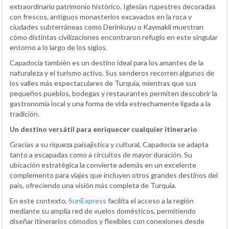
extraordinario patrimonio histórico. Iglesias rupestres decoradas
con frescos, antiguos monasterios excavados en la roca y
ciudades subterráneas como Derinkuyu o Kaymakli muestran
cómo distintas civilizaciones encontraron refugio en este singular
entorno a lo largo de los siglos.
Capadocia también es un destino ideal para los amantes de la
naturaleza y el turismo activo. Sus senderos recorren algunos de
los valles más espectaculares de Turquía, mientras que sus
pequeños pueblos, bodegas y restaurantes permiten descubrir la
gastronomía local y una forma de vida estrechamente ligada a la
tradición.
Un destino versátil para enriquecer cualquier itinerario
Gracias a su riqueza paisajística y cultural, Capadocia se adapta
tanto a escapadas como a circuitos de mayor duración. Su
ubicación estratégica la convierte además en un excelente
complemento para viajes que incluyen otros grandes destinos del
país, ofreciendo una visión más completa de Turquía.
En este contexto,
SunExpress
facilita el acceso a la región
mediante su amplia red de vuelos domésticos, permitiendo
diseñar itinerarios cómodos y flexibles con conexiones desde