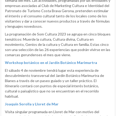
semana del mes. Las actividades, programadas por las entidades y
empresas asociadas al Club de Marketing Cultura e Identidad del
Patronato de Turismo Costa Brava Gerona, pretenden estimular
el interés y el consumo cultural tanto de los locales como de los
visitantes y dar a conocer nuevos productos a través de fórmulas
y lenguajes novedosos.
La programación de Som Cultura 2023 se agrupa en cinco bloques
temáticos: Muerde la cultura, Cultura divina, Cultura en
movimiento, Genios de la cultura y Cultura en familia. Estas cinco
son una selección de las 26 experiencias que podrán vivirse en las
comarcas gerundenses el mes que viene.
Workshop botánico en el Jardín Botánico Marimurtra
El sábado 4 de noviembre tendrá lugar esta experiencia de
descubrimiento transversal del Jardín Botánico Marimurtra de
Blanes a través de un paseo guiado y un taller práctico. El
itinerario contará con puntos de especial interés botánico,
cultural o paisajístico que no se encuentran en el recorrido
habitual.
Joaquín Sorolla y Lloret de Mar
Visita singular programada en Lloret de Mar con motivo del