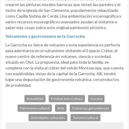
crearon las pinturas murales barrocas que visten las paredes y el
techo de la iglesia de San Clemente, popularmente rebautizada
como Capilla Sixtina de Cerdá. Una ambientación escenográfica y
varios recursos museográficos avanzados ayudan al visitante a
saber más cosas sobre este original patrimonio pictórico.
Vulcanismo y gastronomía en la Garrocha
La Garrocha es tierra de volcanes y esta experiencia es perfecta
para adentrarse en el vulcanismo visitando el Espacio Cráter, el
nuevo centro de referencia en volcanes, ciencia y sociedad,
situado en Olot. La propuesta, ideal para toda la familia, se
completa con la visita al cráter del volcán Montsacopa, que cuenta
con espléndidas vistas de la capital de la Garrocha. Allí, tendrá
lugar una degustación de gastronomía volcánica, con productos
de proximidad.
Actualidad
Festival Som Cultura
Gerona
Patrimonio cultural
Arte
Comarcas gerundenses
Actividades culturales
Turismo cultural