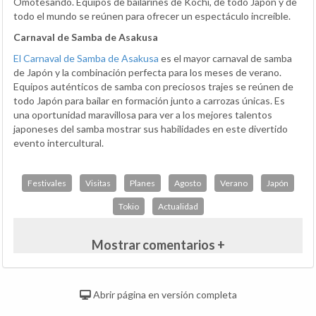
Omotesando. Equipos de bailarines de Kochi, de todo Japón y de
todo el mundo se reúnen para ofrecer un espectáculo increíble.
Carnaval de Samba de Asakusa
El Carnaval de Samba de Asakusa
es el mayor carnaval de samba
de Japón y la combinación perfecta para los meses de verano.
Equipos auténticos de samba con preciosos trajes se reúnen de
todo Japón para bailar en formación junto a carrozas únicas. Es
una oportunidad maravillosa para ver a los mejores talentos
japoneses del samba mostrar sus habilidades en este divertido
evento intercultural.
Festivales
Visitas
Planes
Agosto
Verano
Japón
Tokio
Actualidad
Mostrar comentarios +
Abrir página en versión completa