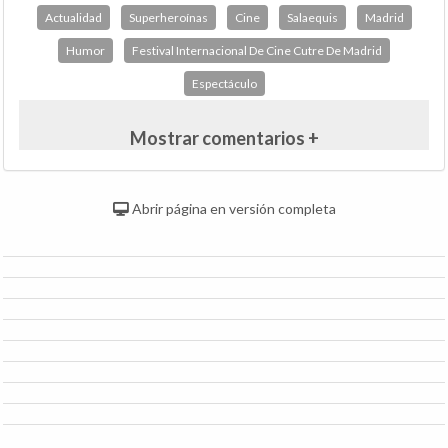
Actualidad
Superheroínas
Cine
Salaequis
Madrid
Humor
Festival Internacional De Cine Cutre De Madrid
Espectáculo
Mostrar comentarios +
Abrir página en versión completa