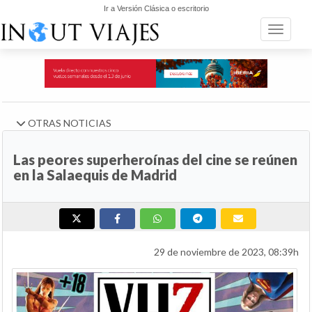
Ir a Versión Clásica o escritorio
Toggle n
OTRAS NOTICIAS
Las peores superheroínas del cine se reúnen
en la Salaequis de Madrid
29 de noviembre de 2023, 08:39h