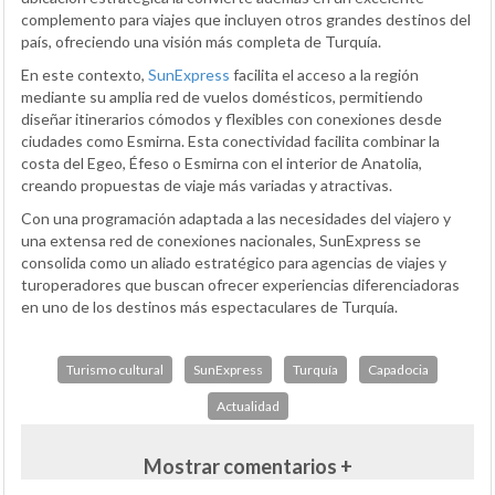
complemento para viajes que incluyen otros grandes destinos del
país, ofreciendo una visión más completa de Turquía.
En este contexto,
SunExpress
facilita el acceso a la región
mediante su amplia red de vuelos domésticos, permitiendo
diseñar itinerarios cómodos y flexibles con conexiones desde
ciudades como Esmirna. Esta conectividad facilita combinar la
costa del Egeo, Éfeso o Esmirna con el interior de Anatolia,
creando propuestas de viaje más variadas y atractivas.
Con una programación adaptada a las necesidades del viajero y
una extensa red de conexiones nacionales, SunExpress se
consolida como un aliado estratégico para agencias de viajes y
turoperadores que buscan ofrecer experiencias diferenciadoras
en uno de los destinos más espectaculares de Turquía.
Turismo cultural
SunExpress
Turquía
Capadocia
Actualidad
Mostrar comentarios +