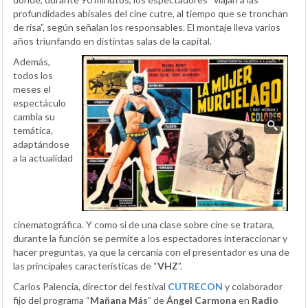
profundidades abisales del cine cutre, al tiempo que se tronchan
de risa”, según señalan los responsables. El montaje lleva varios
años triunfando en distintas salas de la capital.
Además,
todos los
meses el
espectáculo
cambia su
temática,
adaptándose
a la actualidad
cinematográfica. Y como si de una clase sobre cine se tratara,
durante la función se permite a los espectadores interaccionar y
hacer preguntas, ya que la cercanía con el presentador es una de
las principales características de “
VHZ
”.
Carlos Palencia, director del festival
CUTRECON
y colaborador
fijo del programa “
Mañana Más
” de
Ángel Carmona
en
Radio