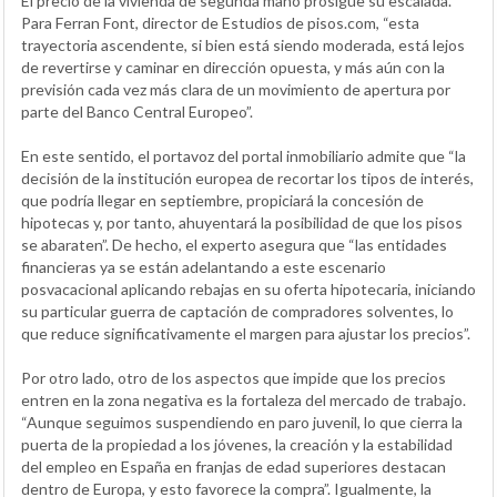
El precio de la vivienda de segunda mano prosigue su escalada.
Para Ferran Font, director de Estudios de pisos.com, “esta
trayectoria ascendente, si bien está siendo moderada, está lejos
de revertirse y caminar en dirección opuesta, y más aún con la
previsión cada vez más clara de un movimiento de apertura por
parte del Banco Central Europeo”.
En este sentido, el portavoz del portal inmobiliario admite que “la
decisión de la institución europea de recortar los tipos de interés,
que podría llegar en septiembre, propiciará la concesión de
hipotecas y, por tanto, ahuyentará la posibilidad de que los pisos
se abaraten”. De hecho, el experto asegura que “las entidades
financieras ya se están adelantando a este escenario
posvacacional aplicando rebajas en su oferta hipotecaria, iniciando
su particular guerra de captación de compradores solventes, lo
que reduce significativamente el margen para ajustar los precios”.
Por otro lado, otro de los aspectos que impide que los precios
entren en la zona negativa es la fortaleza del mercado de trabajo.
“Aunque seguimos suspendiendo en paro juvenil, lo que cierra la
puerta de la propiedad a los jóvenes, la creación y la estabilidad
del empleo en España en franjas de edad superiores destacan
dentro de Europa, y esto favorece la compra”. Igualmente, la