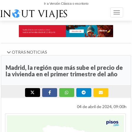
Ir a Versión Clásica o escritorio
Toggle n
OTRAS NOTICIAS
Madrid, la región que más sube el precio de
la vivienda en el primer trimestre del año
04 de abril de 2024, 09:00h