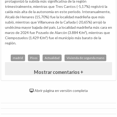
protagonizó la subida más significativa de la región
trimestralmente, mientras que Tres Cantos (-5,17%) registró la
caída más alta de la autonomía en este periodo. Interanualmente,
Alcalá de Henares (15,70%) fue la localidad madrileña que más
subió, mientras que Villanueva de la Cañada (-20,65%) arrojó la
undécima mayor bajada del país. La localidad madrileña más cara en
marzo de 2024 fue Pozuelo de Alarcón (3.884 €/m²), mientras que
Ciempozuelos (1.429 €/m²) fue el municipio más barato de la
región.
madrid
Pisos
Actualidad
Vivienda de segunda mano
Mostrar comentarios +
Abrir página en versión completa