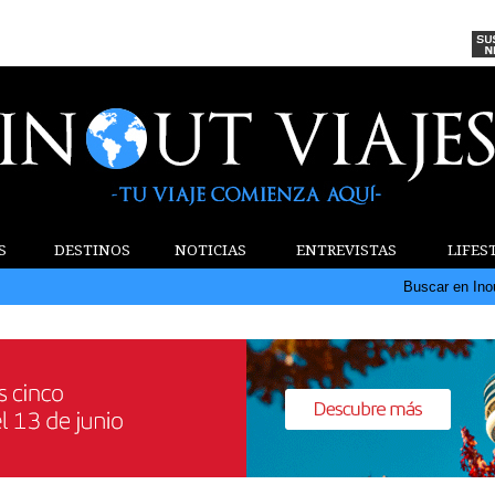
S
DESTINOS
NOTICIAS
ENTREVISTAS
LIFES
Buscar en Ino