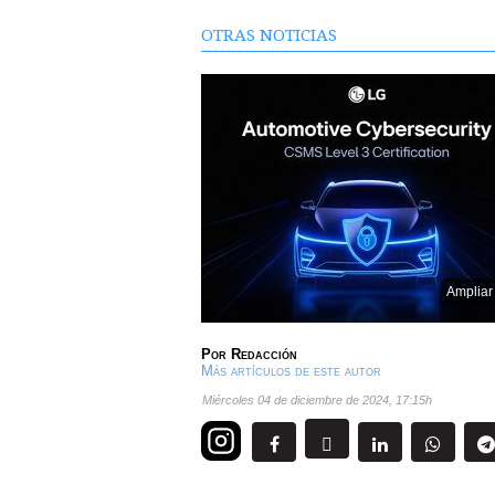
OTRAS NOTICIAS
Ampliar
Por
Redacción
Más artículos de este autor
miércoles 04 de diciembre de 2024
,
17:15h