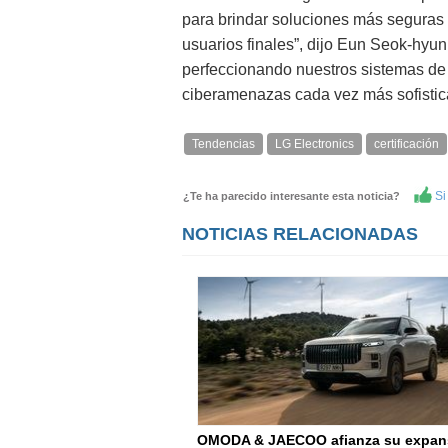
para brindar soluciones más seguras y
usuarios finales”, dijo Eun Seok-hyu
perfeccionando nuestros sistemas de 
ciberamenazas cada vez más sofistica
Tendencias
LG Electronics
certificación
Si 
¿Te ha parecido interesante esta noticia?
NOTICIAS RELACIONADAS
OMODA & JAECOO afianza su expan