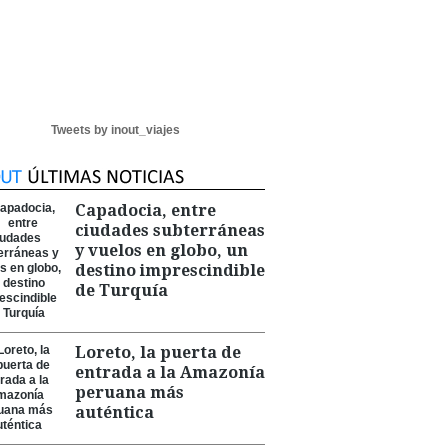
Tweets by inout_viajes
Capadocia, entre
ciudades subterráneas
y vuelos en globo, un
destino imprescindible
de Turquía
Loreto, la puerta de
entrada a la Amazonía
peruana más
auténtica