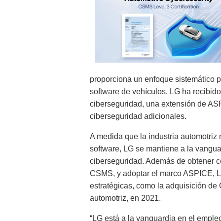
proporciona un enfoque sistemático p
software de vehículos. LG ha recibi
ciberseguridad, una extensión de AS
ciberseguridad adicionales.
A medida que la industria automotriz r
software, LG se mantiene a la vanguar
ciberseguridad. Además de obtener cer
CSMS, y adoptar el marco ASPICE, LG 
estratégicas, como la adquisición de
automotriz, en 2021.
“LG está a la vanguardia en el emple