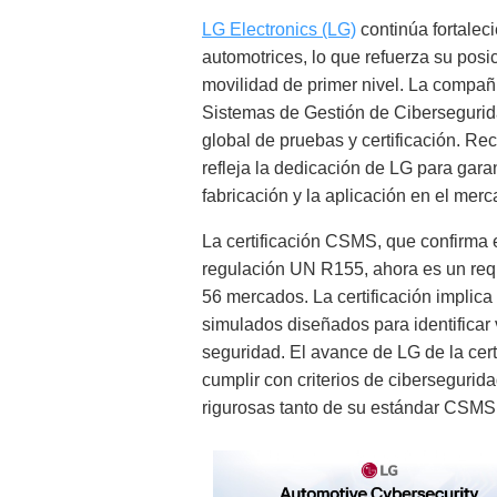
LG Electronics (LG)
continúa fortalec
automotrices, lo que refuerza su pos
movilidad de primer nivel. La compañí
Sistemas de Gestión de Ciberseguri
global de pruebas y certificación. Rec
refleja la dedicación de LG para garan
fabricación y la aplicación en el merc
La certificación CSMS, que confirma
regulación UN R155, ahora es un requi
56 mercados. La certificación implica
simulados diseñados para identificar
seguridad. El avance de LG de la cer
cumplir con criterios de cibersegurid
rigurosas tanto de su estándar CSMS