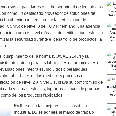
iendo sus capacidades en ciberseguridad de tecnologías
ición como un destacado proveedor de soluciones de
a ha obtenido recientemente la certificación de
dad (CSMS) de Nivel 3 de TÜV Rheinland, una agencia
onocido como el nivel más alto de certificación, este hito
tizar la seguridad durante el desarrollo de productos, la
ado.
 el cumplimiento de la norma ISO/SAE 21434 y la
sito obligatorio para los fabricantes de automóviles en
 evaluaciones integrales, incluidos ciberataques
 vulnerabilidades en las medidas y procesos de
tificación de Nivel 2 a Nivel 3 subraya su compromiso de
ad cada vez más estrictos, logrados a través de pruebas
 como de los productos fabricados.
En línea con las mejores prácticas de la
industria, LG se adhiere al marco de trabajo