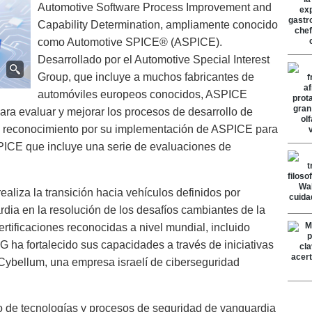
Automotive Software Process Improvement and
Capability Determination, ampliamente conocido
como Automotive SPICE® (ASPICE).
Desarrollado por el Automotive Special Interest
Group, que incluye a muchos fabricantes de
automóviles europeos conocidos, ASPICE
ara evaluar y mejorar los procesos de desarrollo de
do reconocimiento por su implementación de ASPICE para
PICE que incluye una serie de evaluaciones de
ealiza la transición hacia vehículos definidos por
dia en la resolución de los desafíos cambiantes de la
tificaciones reconocidas a nivel mundial, incluido
ha fortalecido sus capacidades a través de iniciativas
 Cybellum, una empresa israelí de ciberseguridad
o de tecnologías y procesos de seguridad de vanguardia