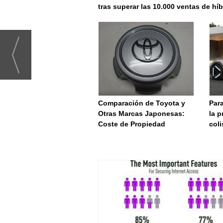
tras superar las 10.000 ventas de hí
Comparación de Toyota y
Par
Otras Marcas Japonesas:
la 
Coste de Propiedad
coli