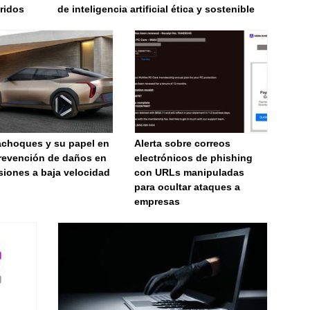
bridos
de inteligencia artificial ética y sostenible
achoques y su papel en
Alerta sobre correos
prevención de daños en
electrónicos de phishing
siones a baja velocidad
con URLs manipuladas
para ocultar ataques a
empresas