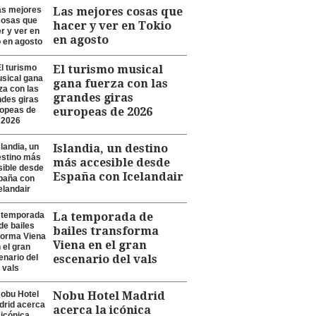
Las mejores cosas que
hacer y ver en Tokio
en agosto
El turismo musical
gana fuerza con las
grandes giras
europeas de 2026
Islandia, un destino
más accesible desde
España con Icelandair
La temporada de
bailes transforma
Viena en el gran
escenario del vals
Nobu Hotel Madrid
acerca la icónica