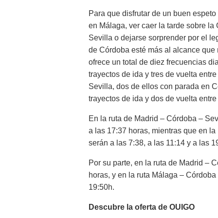
Para que disfrutar de un buen espeto 
en Málaga, ver caer la tarde sobre la 
Sevilla o dejarse sorprender por el le
de Córdoba esté más al alcance qu
ofrece un total de diez frecuencias dia
trayectos de ida y tres de vuelta entr
Sevilla, dos de ellos con parada en 
trayectos de ida y dos de vuelta ent
En la ruta de Madrid – Córdoba – Sevil
a las 17:37 horas, mientras que en la 
serán a las 7:38, a las 11:14 y a las 1
Por su parte, en la ruta de Madrid – 
horas, y en la ruta Málaga – Córdoba –
19:50h.
Descubre la oferta de OUIGO