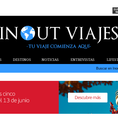
S
DESTINOS
NOTICIAS
ENTREVISTAS
LIFES
Buscar en Ino