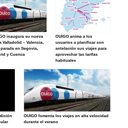
GO inaugura su nueva
OUIGO anima a los
a Valladolid – Valencia,
usuarios a planificar con
 parada en Segovia,
antelación sus viajes para
rid y Cuenca
aprovechar las tarifas
habituales
dición
OUIGO fomenta los viajes en alta velocidad
pular
durante el verano