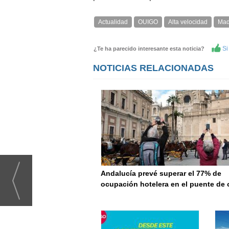
Actualidad
OUIGO
Alta velocidad
Mad
Si 
¿Te ha parecido interesante esta noticia?
NOTICIAS RELACIONADAS
Andalucía prevé superar el 77% de
ocupación hotelera en el puente de 