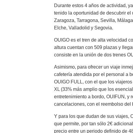
Durante estos 4 años de actividad, y
tenido la oportunidad de descubrir e
Zaragoza, Tarragona, Sevilla, Málaga
Elche, Valladolid y Segovia.
OUIGO es el tren de alta velocidad 
altura cuentan con 509 plazas y lleg
consiste en la unión de dos trenes O
Asimismo, para ofrecer un viaje inm
cafetería atendida por el personal a b
OUIGO FULL, con el que los viajeros 
XL (33% más amplio que los esencial
entretenimiento a bordo, OUIFUN, y re
cancelaciones, con el reembolso del b
Y para los que dudan de sus viaje
que permite, por tan sólo 2€ adicionale
precio entre un periodo definido de 48