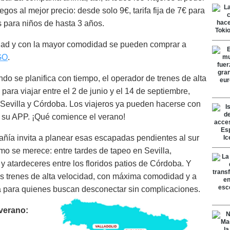
egos al mejor precio: desde solo 9€, tarifa fija de 7€ para
s para niños de hasta 3 años.
ocidad y con la mayor comodidad se pueden comprar a
GO
.
do se planifica con tiempo, el operador de trenes de alta
 para viajar entre el 2 de junio y el 14 de septiembre,
 Sevilla y Córdoba. Los viajeros ya pueden hacerse con
 su APP. ¡Qué comience el verano!
añía invita a planear esas escapadas pendientes al sur
mo se merece: entre tardes de tapeo en Sevilla,
 atardeceres entre los floridos patios de Córdoba. Y
sus trenes de alta velocidad, con máxima comodidad y a
ta para quienes buscan desconectar sin complicaciones.
 verano: