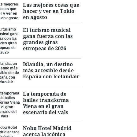
Las mejores cosas que
hacer y ver en Tokio
en agosto
El turismo musical
gana fuerza con las
grandes giras
europeas de 2026
Islandia, un destino
más accesible desde
España con Icelandair
La temporada de
bailes transforma
Viena en el gran
escenario del vals
Nobu Hotel Madrid
acerca la icónica