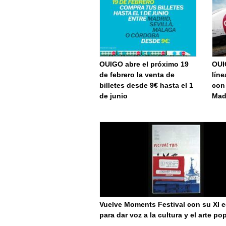
OUIGO abre el próximo 19
OUI
de febrero la venta de
líne
billetes desde 9€ hasta el 1
con
de junio
Mad
Vuelve Moments Festival con su XI e
para dar voz a la cultura y el arte po