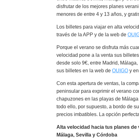
disfrutar de los mejores planes verani
menores de entre 4 y 13 años, y grati
Los billetes para viajar en alta vel
través de la APP y de la web de
OUI
Porque el verano se disfruta más cuan
velocidad pone a la venta sus billetes
desde solo 9€, entre Madrid, Málaga,
sus billetes en la web de
OUIGO
y en
Con esta apertura de ventas, la comp
peninsular para exprimir el verano co
chapuzones en las playas de Málaga y
todo ello, por supuesto, a bordo de 
precios imbatibles. La opción perfec
Alta velocidad hacia tus planes de
Málaga, Sevilla y Córdoba