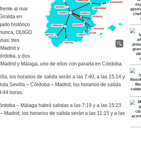
frente al mar
Giralda en
gado histórico
e nunca, OUIGO
rias: tres
e Madrid y
Córdoba, y dos
re Madrid y Málaga, uno de ellos con parada en Córdoba.
la, los horarios de salida serán a las 7:40, a las 15:14 y
ruta Sevilla – Córdoba – Madrid, los horarios de salida
9:44 horas.
Córdoba – Málaga habrá salidas a las 7:19 y a las 15:23
 Madrid, los horarios de salida serán a las 11:15 y a las