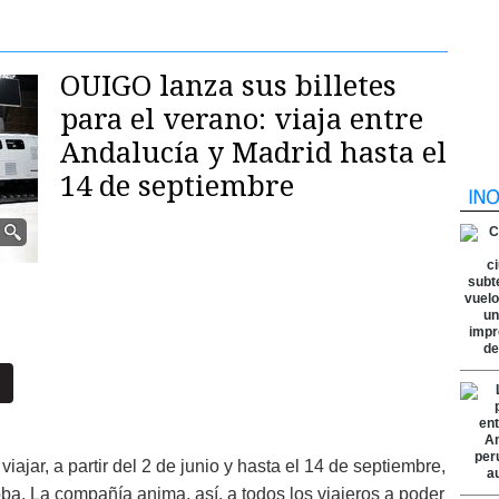
OUIGO lanza sus billetes
para el verano: viaja entre
Andalucía y Madrid hasta el
14 de septiembre
viajar, a partir del 2 de junio y hasta el 14 de septiembre,
ba. La compañía anima, así, a todos los viajeros a poder