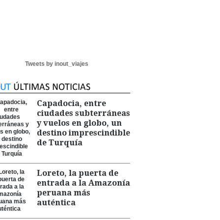
Tweets by inout_viajes
Capadocia, entre
ciudades subterráneas
y vuelos en globo, un
destino imprescindible
de Turquía
Loreto, la puerta de
entrada a la Amazonía
peruana más
auténtica