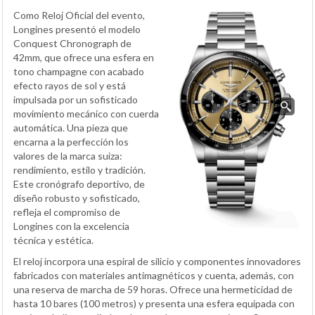
Como Reloj Oficial del evento,
Longines presentó el modelo
Conquest Chronograph de
42mm, que ofrece una esfera en
tono champagne con acabado
efecto rayos de sol y está
impulsada por un sofisticado
movimiento mecánico con cuerda
automática. Una pieza que
encarna a la perfección los
valores de la marca suiza:
rendimiento, estilo y tradición.
Este cronógrafo deportivo, de
diseño robusto y sofisticado,
refleja el compromiso de
Longines con la excelencia
técnica y estética.
El reloj incorpora una espiral de silicio y componentes innovadores
fabricados con materiales antimagnéticos y cuenta, además, con
una reserva de marcha de 59 horas. Ofrece una hermeticidad de
hasta 10 bares (100 metros) y presenta una esfera equipada con