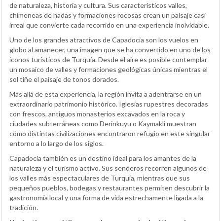
de naturaleza, historia y cultura. Sus característicos valles,
chimeneas de hadas y formaciones rocosas crean un paisaje casi
irreal que convierte cada recorrido en una experiencia inolvidable.
Uno de los grandes atractivos de Capadocia son los vuelos en
globo al amanecer, una imagen que se ha convertido en uno de los
iconos turísticos de Turquía. Desde el aire es posible contemplar
un mosaico de valles y formaciones geológicas únicas mientras el
sol tiñe el paisaje de tonos dorados.
Más allá de esta experiencia, la región invita a adentrarse en un
extraordinario patrimonio histórico. Iglesias rupestres decoradas
con frescos, antiguos monasterios excavados en la roca y
ciudades subterráneas como Derinkuyu o Kaymakli muestran
cómo distintas civilizaciones encontraron refugio en este singular
entorno a lo largo de los siglos.
Capadocia también es un destino ideal para los amantes de la
naturaleza y el turismo activo. Sus senderos recorren algunos de
los valles más espectaculares de Turquía, mientras que sus
pequeños pueblos, bodegas y restaurantes permiten descubrir la
gastronomía local y una forma de vida estrechamente ligada a la
tradición.