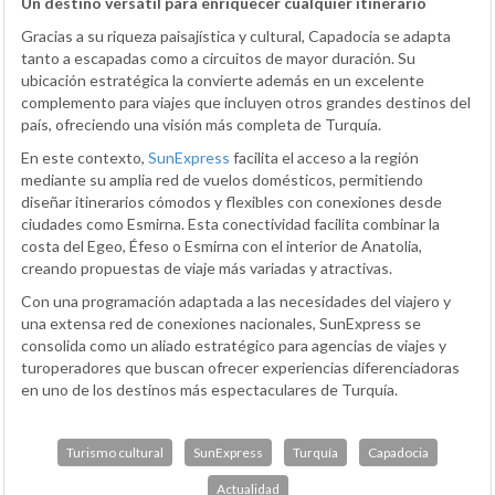
Un destino versátil para enriquecer cualquier itinerario
Gracias a su riqueza paisajística y cultural, Capadocia se adapta
tanto a escapadas como a circuitos de mayor duración. Su
ubicación estratégica la convierte además en un excelente
complemento para viajes que incluyen otros grandes destinos del
país, ofreciendo una visión más completa de Turquía.
En este contexto,
SunExpress
facilita el acceso a la región
mediante su amplia red de vuelos domésticos, permitiendo
diseñar itinerarios cómodos y flexibles con conexiones desde
ciudades como Esmirna. Esta conectividad facilita combinar la
costa del Egeo, Éfeso o Esmirna con el interior de Anatolia,
creando propuestas de viaje más variadas y atractivas.
Con una programación adaptada a las necesidades del viajero y
una extensa red de conexiones nacionales, SunExpress se
consolida como un aliado estratégico para agencias de viajes y
turoperadores que buscan ofrecer experiencias diferenciadoras
en uno de los destinos más espectaculares de Turquía.
Turismo cultural
SunExpress
Turquía
Capadocia
Actualidad