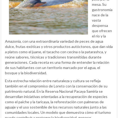
mesa. Su
gastronomía
nace de la
vasta
despensa
que ofrecen
el río y la
Amazonía, con una extraordinaria variedad de peces de agua
dulce, frutas exóticas y otros productos autóctonos, que dan vida
a platos como el juane, el tacacho con cecina o la patarashca, y
reúne sabores, técnicas y tradiciones transmitidas durante
generaciones. Cada receta es una forma de entender la relación
de sus habitantes con un territorio marcado por el agua, el
bosque y la biodiversidad.
Esta estrecha relación entre naturaleza y cultura se refleja
también en el compromiso de Loreto con la conservación de su
patrimonio natural. En la Reserva Nacional Pacaya Samiria se
desarrollan iniciativas orientadas a la recuperación de especies
como el paiche y la taricaya, la reforestación con palmeras de
aguaje y el uso sostenible de los recursos naturales junto a las
comunidades locales. Un modelo que demuestra cómo el turismo
puede contribuir a proteger la biodiversidad, generar