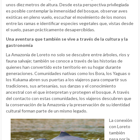
unos diez metros de altura. Desde esta perspectiva privilegiada
es posible contemplar la inmensidad del bosque, observar aves
exóticas en pleno vuelo, escuchar el movimiento de los monos
entre las ramas e identificar especies vegetales que, vistas desde
el suelo, pasan prácticamente desapercibidas.
Una aventura que también se vive a través de la cultura y la
gastronomía
La Amazonía de Loreto no solo se descubre entre árboles, ríos y
fauna salvaje; también se conoce a través de las historias de
quienes han convertido este territorio en su hogar durante
generaciones. Comunidades nativas como los Bora, los Yaguas o
los Kukama abren sus puertas a los viajeros para compartir sus
tradiciones, sus artesanías, sus danzas y el conocimiento
ancestral con el que interpretan y protegen el bosque. A través
del contacto con estas comunidades, los viajeros descubren que
la conservación de la Amazonía y la preservación de su identidad
cultural forman parte de un mismo legado.
La conexión
con Loreto
también
pasa por la