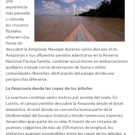
una
experiencia
más pausada
y cómoda,
los cruceros
fluviales
ofrecen otra
forma de
descubrir la Amazonía. Navegar durante varios días por el río
Amazonas y sus afluentes permite adentrarse en la Reserva
Nacional Pacaya Samiria, combinar excursiones en embarcaciones
auxiliares o kayak con la observación de fauna y visitar
comunidades ribereñas, disfrutando del paisaje desde una
perspectiva diferente.
La Amazonía desde las copas de los árboles
La aventura continúa varios metros por encima del suelo. En
Loreto, el canopy permite descubrir la Amazonía desde el dosel
amazónico, el nivel donde se concentra buena parte de la
biodiversidad del bosque tropical y donde numerosas especies
desarrollan gran parte de su vida. A través de un sistema de
puentes colgantes de más de 500 metros de longitud, los
visitantes avanzan suspendidos entre las copas de los árboles, a