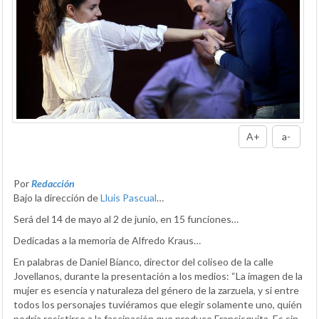
A+
a-
Por
Redacción
Bajo la dirección de
Lluis Pascual
…
Será del 14 de mayo al 2 de junio, en 15 funciones…
Dedicadas a la memoria de Alfredo Kraus…
En palabras de Daniel Bianco, director del coliseo de la calle
Jovellanos, durante la presentación a los medios: “La imagen de la
mujer es esencia y naturaleza del género de la zarzuela, y si entre
todos los personajes tuviéramos que elegir solamente uno, quién
podría resistirse a la fascinación que produce Francisquita. Es sin