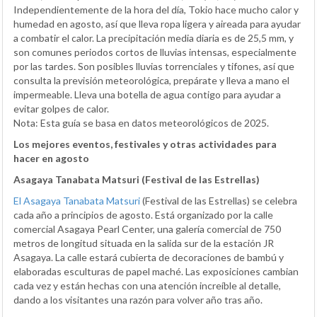
Independientemente de la hora del día, Tokio hace mucho calor y
humedad en agosto, así que lleva ropa ligera y aireada para ayudar
a combatir el calor. La precipitación media diaria es de 25,5 mm, y
son comunes periodos cortos de lluvias intensas, especialmente
por las tardes. Son posibles lluvias torrenciales y tifones, así que
consulta la previsión meteorológica, prepárate y lleva a mano el
impermeable. Lleva una botella de agua contigo para ayudar a
evitar golpes de calor.
Nota: Esta guía se basa en datos meteorológicos de 2025.
Los mejores eventos, festivales y otras actividades para
hacer en agosto
Asagaya Tanabata Matsuri (Festival de las Estrellas)
El Asagaya Tanabata Matsuri
(Festival de las Estrellas) se celebra
cada año a principios de agosto. Está organizado por la calle
comercial Asagaya Pearl Center, una galería comercial de 750
metros de longitud situada en la salida sur de la estación JR
Asagaya. La calle estará cubierta de decoraciones de bambú y
elaboradas esculturas de papel maché. Las exposiciones cambian
cada vez y están hechas con una atención increíble al detalle,
dando a los visitantes una razón para volver año tras año.