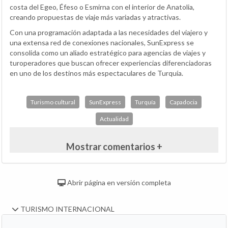
costa del Egeo, Éfeso o Esmirna con el interior de Anatolia,
creando propuestas de viaje más variadas y atractivas.
Con una programación adaptada a las necesidades del viajero y
una extensa red de conexiones nacionales, SunExpress se
consolida como un aliado estratégico para agencias de viajes y
turoperadores que buscan ofrecer experiencias diferenciadoras
en uno de los destinos más espectaculares de Turquía.
Turismo cultural
SunExpress
Turquía
Capadocia
Actualidad
Mostrar comentarios +
Abrir página en versión completa
TURISMO INTERNACIONAL