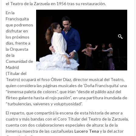
el Teatro de la Zarzuela en 1956 tras su restauración.
En la
Francisquita
que podremos
disfrutar en
los próximos
días, frente a
la Orquesta
de la
Comunidad de
Madrid
(Titular del
Teatro) ocupará el foso Óliver Díaz, director musical del Teatro,
quien considera las páginas musicales de ‘Doña Francisquita’ una
“inmensa paleta de colores”, que irían “desde el pálido azul del
flirteo galante hasta el rojo pasión“, en una partitura inundada de
“turbulencias, vaivenes y voluptuosidad”.
El reparto, que compartirá la escena de esta historia de amor a
cuatro y más bandas con el Coro Titular del Teatro de la Zarzuela,
cuenta con dos colaboraciones especiales de altura: la de la
inmensa maestra de las castañuelas
Lucero Tena
y la del actor