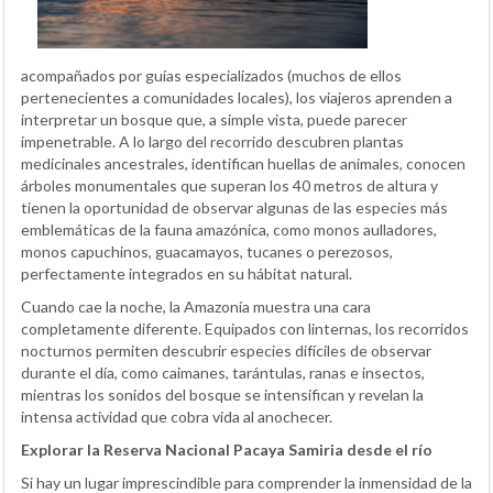
acompañados por guías especializados (muchos de ellos
pertenecientes a comunidades locales), los viajeros aprenden a
interpretar un bosque que, a simple vista, puede parecer
impenetrable. A lo largo del recorrido descubren plantas
medicinales ancestrales, identifican huellas de animales, conocen
árboles monumentales que superan los 40 metros de altura y
tienen la oportunidad de observar algunas de las especies más
emblemáticas de la fauna amazónica, como monos aulladores,
monos capuchinos, guacamayos, tucanes o perezosos,
perfectamente integrados en su hábitat natural.
Cuando cae la noche, la Amazonía muestra una cara
completamente diferente. Equipados con linternas, los recorridos
nocturnos permiten descubrir especies difíciles de observar
durante el día, como caimanes, tarántulas, ranas e insectos,
mientras los sonidos del bosque se intensifican y revelan la
intensa actividad que cobra vida al anochecer.
Explorar la Reserva Nacional Pacaya Samiria desde el río
Si hay un lugar imprescindible para comprender la inmensidad de la