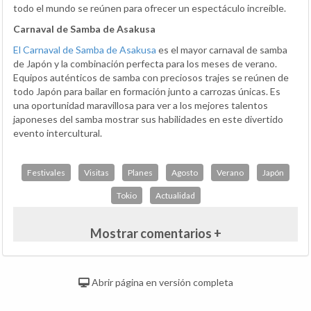
todo el mundo se reúnen para ofrecer un espectáculo increíble.
Carnaval de Samba de Asakusa
El Carnaval de Samba de Asakusa
es el mayor carnaval de samba
de Japón y la combinación perfecta para los meses de verano.
Equipos auténticos de samba con preciosos trajes se reúnen de
todo Japón para bailar en formación junto a carrozas únicas. Es
una oportunidad maravillosa para ver a los mejores talentos
japoneses del samba mostrar sus habilidades en este divertido
evento intercultural.
Festivales
Visitas
Planes
Agosto
Verano
Japón
Tokio
Actualidad
Mostrar comentarios +
Abrir página en versión completa