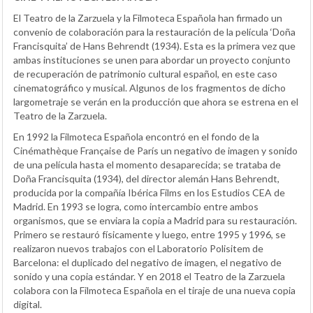
El Teatro de la Zarzuela y la Filmoteca Española han firmado un
convenio de colaboración para la restauración de la película ‘Doña
Francisquita’ de Hans Behrendt (1934). Esta es la primera vez que
ambas instituciones se unen para abordar un proyecto conjunto
de recuperación de patrimonio cultural español, en este caso
cinematográfico y musical. Algunos de los fragmentos de dicho
largometraje se verán en la producción que ahora se estrena en el
Teatro de la Zarzuela.
En 1992 la Filmoteca Española encontró en el fondo de la
Cinémathèque Française de París un negativo de imagen y sonido
de una película hasta el momento desaparecida; se trataba de
Doña Francisquita (1934), del director alemán Hans Behrendt,
producida por la compañía Ibérica Films en los Estudios CEA de
Madrid. En 1993 se logra, como intercambio entre ambos
organismos, que se enviara la copia a Madrid para su restauración.
Primero se restauró físicamente y luego, entre 1995 y 1996, se
realizaron nuevos trabajos con el Laboratorio Polisitem de
Barcelona: el duplicado del negativo de imagen, el negativo de
sonido y una copia estándar. Y en 2018 el Teatro de la Zarzuela
colabora con la Filmoteca Española en el tiraje de una nueva copia
digital.