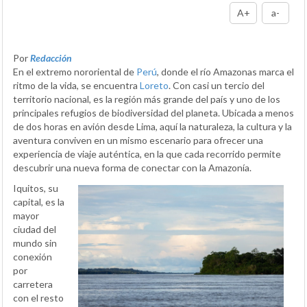
A+
a-
Por
Redacción
En el extremo nororiental de
Perú
, donde el río Amazonas marca el
ritmo de la vida, se encuentra
Loreto
. Con casi un tercio del
territorio nacional, es la región más grande del país y uno de los
principales refugios de biodiversidad del planeta. Ubicada a menos
de dos horas en avión desde Lima, aquí la naturaleza, la cultura y la
aventura conviven en un mismo escenario para ofrecer una
experiencia de viaje auténtica, en la que cada recorrido permite
descubrir una nueva forma de conectar con la Amazonía.
Iquitos, su
capital, es la
mayor
ciudad del
mundo sin
conexión
por
carretera
con el resto