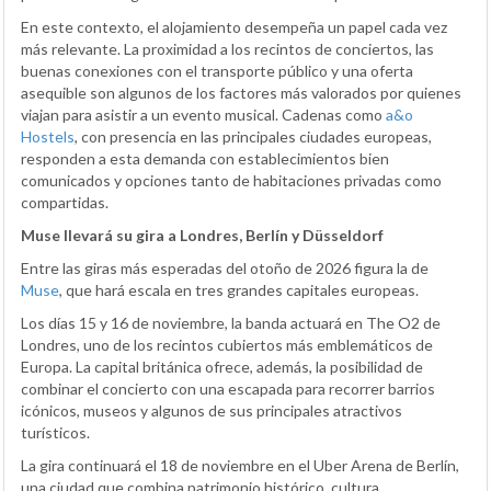
En este contexto, el alojamiento desempeña un papel cada vez
más relevante. La proximidad a los recintos de conciertos, las
buenas conexiones con el transporte público y una oferta
asequible son algunos de los factores más valorados por quienes
viajan para asistir a un evento musical. Cadenas como
a&o
Hostels
, con presencia en las principales ciudades europeas,
responden a esta demanda con establecimientos bien
comunicados y opciones tanto de habitaciones privadas como
compartidas.
Muse llevará su gira a Londres, Berlín y Düsseldorf
Entre las giras más esperadas del otoño de 2026 figura la de
Muse
, que hará escala en tres grandes capitales europeas.
Los días 15 y 16 de noviembre, la banda actuará en The O2 de
Londres, uno de los recintos cubiertos más emblemáticos de
Europa. La capital británica ofrece, además, la posibilidad de
combinar el concierto con una escapada para recorrer barrios
icónicos, museos y algunos de sus principales atractivos
turísticos.
La gira continuará el 18 de noviembre en el Uber Arena de Berlín,
una ciudad que combina patrimonio histórico, cultura