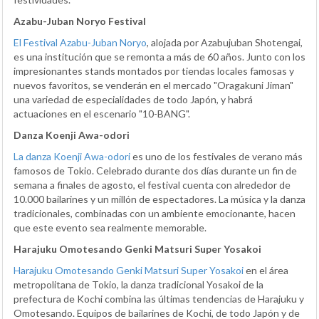
Azabu-Juban Noryo Festival
El Festival Azabu-Juban Noryo
, alojada por Azabujuban Shotengai,
es una institución que se remonta a más de 60 años. Junto con los
impresionantes stands montados por tiendas locales famosas y
nuevos favoritos, se venderán en el mercado "Oragakuni Jiman"
una variedad de especialidades de todo Japón, y habrá
actuaciones en el escenario "10-BANG".
Danza Koenji Awa-odori
La danza Koenji Awa-odori
es uno de los festivales de verano más
famosos de Tokio. Celebrado durante dos días durante un fin de
semana a finales de agosto, el festival cuenta con alrededor de
10.000 bailarines y un millón de espectadores. La música y la danza
tradicionales, combinadas con un ambiente emocionante, hacen
que este evento sea realmente memorable.
Harajuku Omotesando Genki Matsuri Super Yosakoi
Harajuku Omotesando Genki Matsuri Super Yosakoi
en el área
metropolitana de Tokio, la danza tradicional Yosakoi de la
prefectura de Kochi combina las últimas tendencias de Harajuku y
Omotesando. Equipos de bailarines de Kochi, de todo Japón y de