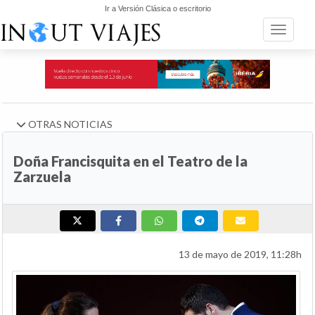
Ir a Versión Clásica o escritorio
Toggle n
OTRAS NOTICIAS
Doña Francisquita en el Teatro de la
Zarzuela
13 de mayo de 2019, 11:28h