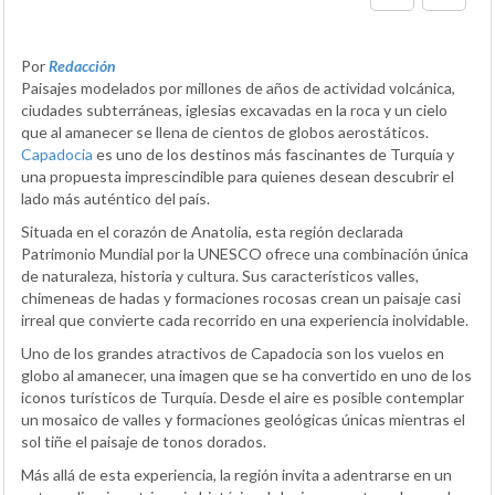
Por
Redacción
Paisajes modelados por millones de años de actividad volcánica,
ciudades subterráneas, iglesias excavadas en la roca y un cielo
que al amanecer se llena de cientos de globos aerostáticos.
Capadocia
es uno de los destinos más fascinantes de Turquía y
una propuesta imprescindible para quienes desean descubrir el
lado más auténtico del país.
Situada en el corazón de Anatolia, esta región declarada
Patrimonio Mundial por la UNESCO ofrece una combinación única
de naturaleza, historia y cultura. Sus característicos valles,
chimeneas de hadas y formaciones rocosas crean un paisaje casi
irreal que convierte cada recorrido en una experiencia inolvidable.
Uno de los grandes atractivos de Capadocia son los vuelos en
globo al amanecer, una imagen que se ha convertido en uno de los
iconos turísticos de Turquía. Desde el aire es posible contemplar
un mosaico de valles y formaciones geológicas únicas mientras el
sol tiñe el paisaje de tonos dorados.
Más allá de esta experiencia, la región invita a adentrarse en un