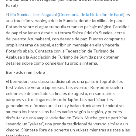
Farol)
El
Río Sumida Toro Nagashi (Ceremonia de la Flotación de Farol)
es
una tradición veraniega del río Sumida, donde farolillos de papel
flotando sobre el agua tranquila crean un paisaje mágico. Farolillos
de papel se lanzan desde la terraza Shinsui del río Sumida, cerca
del puente Azumabashi, con deseos de paz. Puedes comprar tu
propia linterna de papel, escribir un mensaje en ella y hacerla
flotar río abajo. Contacta con la Federación de Turismo de
Asakusa o la Asociación de Turismo de Sumida para obtener
detalles sobre cómo conseguir tu propia linterna.
Bon-odori en Tokio
El bon-odori, una danza tradicional, es una parte integral de los
festivales de verano japoneses. Los eventos Bon-odori suelen
celebrarse de mediados a finales de agosto, en santuarios,
parques y otros lugares de todo Japón. Los participantes
generalmente forman un círculo y bailan rítmicamente mientras
mueven los brazos. Los bailes varían según la región, y puedes
disfrutar de una amplia variedad en Tokio. Mucha gente participa
llevando un "yukata", una prenda tradicional de verano similar a un
kimono. Siéntete libre de ponerte un yukata mientras asistes a las
festividades.