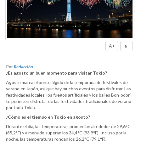
A+
a-
Por
Redacción
¿Es agosto un buen momento para visitar Tokio?
Agosto marca el punto álgido de la temporada de festivales de
verano en Japón, así que hay muchos eventos para disfrutar. Las
festividades locales, los fuegos artificiales y los bailes Bon-odori
te permiten disfrutar de las festividades tradicionales de verano
por todo Tokio.
¿Cómo es el tiempo en Tokio en agosto?
Durante el día, las temperaturas promedian alrededor de 29,6°C
(85,2°F) y a menudo superan los 34,4°C (93,9°F). Incluso por la
noche, las temperaturas rondan los 26,2°C (79,1°F).