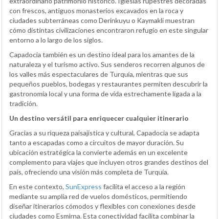
extraordinario patrimonio histórico. Iglesias rupestres decoradas
con frescos, antiguos monasterios excavados en la roca y
ciudades subterráneas como Derinkuyu o Kaymakli muestran
cómo distintas civilizaciones encontraron refugio en este singular
entorno a lo largo de los siglos.
Capadocia también es un destino ideal para los amantes de la
naturaleza y el turismo activo. Sus senderos recorren algunos de
los valles más espectaculares de Turquía, mientras que sus
pequeños pueblos, bodegas y restaurantes permiten descubrir la
gastronomía local y una forma de vida estrechamente ligada a la
tradición.
Un destino versátil para enriquecer cualquier itinerario
Gracias a su riqueza paisajística y cultural, Capadocia se adapta
tanto a escapadas como a circuitos de mayor duración. Su
ubicación estratégica la convierte además en un excelente
complemento para viajes que incluyen otros grandes destinos del
país, ofreciendo una visión más completa de Turquía.
En este contexto,
SunExpress
facilita el acceso a la región
mediante su amplia red de vuelos domésticos, permitiendo
diseñar itinerarios cómodos y flexibles con conexiones desde
ciudades como Esmirna. Esta conectividad facilita combinar la