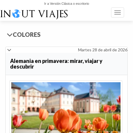
Ir a Versión Clásica o escritorio
Toggle n
COLORES
Martes 28 de abril de 2026
Alemania en primavera: mirar, viajar y
descubrir