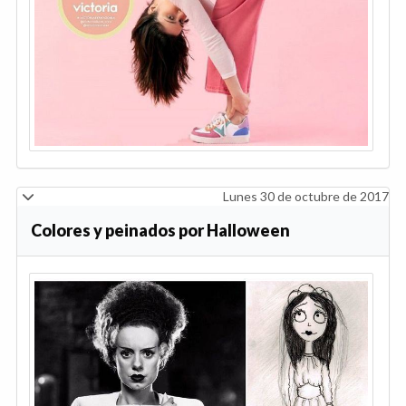
Lunes 30 de octubre de 2017
Colores y peinados por Halloween