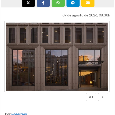
07 de agosto de 2026, 08:30h
A+
a-
Por
Redacción