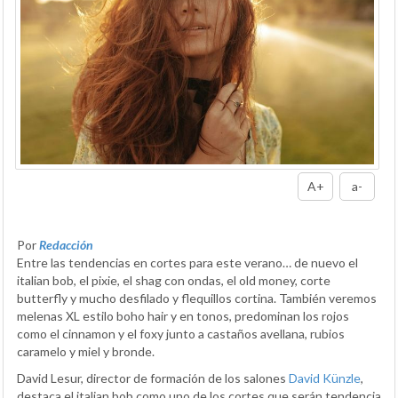
A+
a-
Por
Redacción
Entre las tendencias en cortes para este verano… de nuevo el
italian bob, el pixie, el shag con ondas, el old money, corte
butterfly y mucho desfilado y flequillos cortina. También veremos
melenas XL estilo boho hair y en tonos, predominan los rojos
como el cinnamon y el foxy junto a castaños avellana, rubios
caramelo y miel y bronde.
David Lesur, director de formación de los salones
David Künzle
,
destaca el italian bob como uno de los cortes que serán tendencia