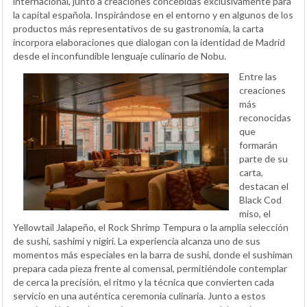
internacional, junto a creaciones concebidas exclusivamente para
la capital española. Inspirándose en el entorno y en algunos de los
productos más representativos de su gastronomía, la carta
incorpora elaboraciones que dialogan con la identidad de Madrid
desde el inconfundible lenguaje culinario de Nobu.
Entre las
creaciones
más
reconocidas
que
formarán
parte de su
carta,
destacan el
Black Cod
miso, el
Yellowtail Jalapeño, el Rock Shrimp Tempura o la amplia selección
de sushi, sashimi y nigiri. La experiencia alcanza uno de sus
momentos más especiales en la barra de sushi, donde el sushiman
prepara cada pieza frente al comensal, permitiéndole contemplar
de cerca la precisión, el ritmo y la técnica que convierten cada
servicio en una auténtica ceremonia culinaria. Junto a estos