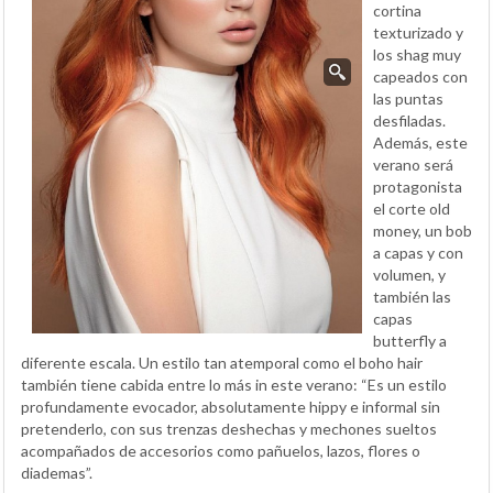
cortina
texturizado y
los shag muy
capeados con
las puntas
desfiladas.
Además, este
verano será
protagonista
el corte old
money, un bob
a capas y con
volumen, y
también las
capas
butterfly a
diferente escala. Un estilo tan atemporal como el boho hair
también tiene cabida entre lo más in este verano: “Es un estilo
profundamente evocador, absolutamente hippy e informal sin
pretenderlo, con sus trenzas deshechas y mechones sueltos
acompañados de accesorios como pañuelos, lazos, flores o
diademas”.