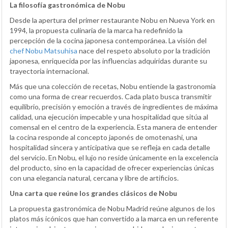
La filosofía gastronómica de Nobu
Desde la apertura del primer restaurante Nobu en Nueva York en
1994, la propuesta culinaria de la marca ha redefinido la
percepción de la cocina japonesa contemporánea. La visión del
chef Nobu Matsuhisa
nace del respeto absoluto por la tradición
japonesa, enriquecida por las influencias adquiridas durante su
trayectoria internacional.
Más que una colección de recetas, Nobu entiende la gastronomía
como una forma de crear recuerdos. Cada plato busca transmitir
equilibrio, precisión y emoción a través de ingredientes de máxima
calidad, una ejecución impecable y una hospitalidad que sitúa al
comensal en el centro de la experiencia. Esta manera de entender
la cocina responde al concepto japonés de omotenashi, una
hospitalidad sincera y anticipativa que se refleja en cada detalle
del servicio. En Nobu, el lujo no reside únicamente en la excelencia
del producto, sino en la capacidad de ofrecer experiencias únicas
con una elegancia natural, cercana y libre de artificios.
Una carta que reúne los grandes clásicos de Nobu
La propuesta gastronómica de Nobu Madrid reúne algunos de los
platos más icónicos que han convertido a la marca en un referente