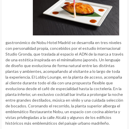
gastronómico de Nobu Hotel Madrid se desarrolla en tres niveles
con personalidad propia, concebidos por el estudio internacional
Studio Gronda, que traslada al espacio el ADN de la marca a través
de una estética inspirada en el minimalismo japonés. Un lenguaje
de diseño que evoluciona de forma natural entre las distintas
plantas y ambientes, acompañando al visitante a lo largo de toda
la experiencia. El Lobby Lounge, en la planta de acceso, acompaña
al cliente durante todo el día con una propuesta flexible que
evoluciona desde el café de especialidad hasta la coctelería. En la
planta inferior, un exclusivo cocktail bar invita a prolongar la noche
entre grandes destilados, música en vinilo y una cuidada selección
de bocados. Coronando el recorrido, la planta superior alberga el
emblemático Restaurante Nobu, un espacio con cocina abierta y
vistas privilegiadas a la calle Alcalá y algunos de los edificios
históricos más emblemáticos del paisaje urbano madrileño.