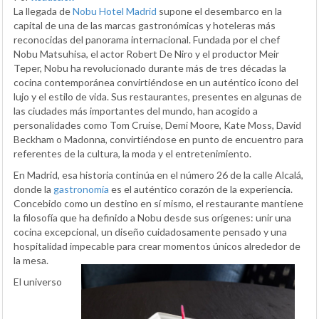
La llegada de
Nobu Hotel Madrid
supone el desembarco en la
capital de una de las marcas gastronómicas y hoteleras más
reconocidas del panorama internacional. Fundada por el chef
Nobu Matsuhisa, el actor Robert De Niro y el productor Meir
Teper, Nobu ha revolucionado durante más de tres décadas la
cocina contemporánea convirtiéndose en un auténtico icono del
lujo y el estilo de vida. Sus restaurantes, presentes en algunas de
las ciudades más importantes del mundo, han acogido a
personalidades como Tom Cruise, Demi Moore, Kate Moss, David
Beckham o Madonna, convirtiéndose en punto de encuentro para
referentes de la cultura, la moda y el entretenimiento.
En Madrid, esa historia continúa en el número 26 de la calle Alcalá,
donde la
gastronomía
es el auténtico corazón de la experiencia.
Concebido como un destino en sí mismo, el restaurante mantiene
la filosofía que ha definido a Nobu desde sus orígenes: unir una
cocina excepcional, un diseño cuidadosamente pensado y una
hospitalidad impecable para crear momentos únicos alrededor de
la mesa.
El universo