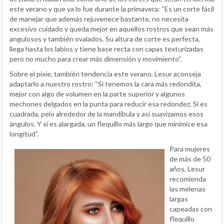
este verano y que ya lo fue durante la primavera: “Es un corte fácil
de manejar que además rejuvenece bastante, no necesita
excesivo cuidado y queda mejor en aquellos rostros que sean más
angulosos y también ovalados. Su altura de corte es perfecta,
llega hasta los labios y tiene base recta con capas texturizadas
pero no mucho para crear más dimensión y movimiento”.
Sobre el pixie, también tendencia este verano, Lesur aconseja
adaptarlo a nuestro rostro: “Si tenemos la cara más redondita,
mejor con algo de volumen en la parte superior y algunos
mechones delgados en la punta para reducir esa redondez. Si es
cuadrada, pelo alrededor de la mandíbula y así suavizamos esos
ángulos. Y si es alargada, un flequillo más largo que minimice esa
longitud”.
Para mujeres
de más de 50
años, Lesur
recomienda
las melenas
largas
capeadas con
flequillo