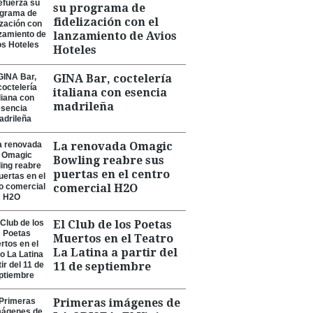
su programa de
fidelización con el
lanzamiento de Avios
Hoteles
GINA Bar, coctelería
italiana con esencia
madrileña
La renovada Omagic
Bowling reabre sus
puertas en el centro
comercial H2O
El Club de los Poetas
Muertos en el Teatro
La Latina a partir del
11 de septiembre
Primeras imágenes de