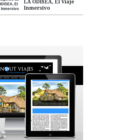
LA ODISEA, El Viaje
Inmersivo