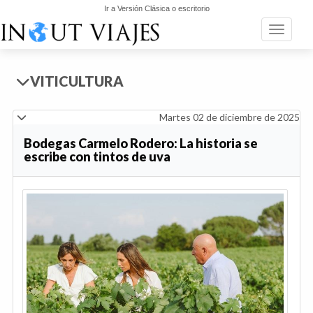
Ir a Versión Clásica o escritorio
Toggle n
VITICULTURA
Martes 02 de diciembre de 2025
Bodegas Carmelo Rodero: La historia se
escribe con tintos de uva