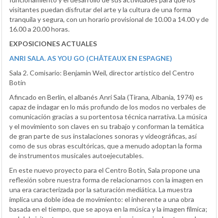
visitantes puedan disfrutar del arte y la cultura de una forma
tranquila y segura, con un horario provisional de 10.00 a 14.00 y de
16.00 a 20.00 horas.
EXPOSICIONES ACTUALES
ANRI SALA. AS YOU GO (CHÂTEAUX EN ESPAGNE)
Sala 2. Comisario: Benjamin Weil, director artístico del Centro
Botín
Afincado en Berlín, el albanés Anri Sala (Tirana, Albania, 1974) es
capaz de indagar en lo más profundo de los modos no verbales de
comunicación gracias a su portentosa técnica narrativa. La música
y el movimiento son claves en su trabajo y conforman la temática
de gran parte de sus instalaciones sonoras y videográficas, así
como de sus obras escultóricas, que a menudo adoptan la forma
de instrumentos musicales autoejecutables.
En este nuevo proyecto para el Centro Botín, Sala propone una
reflexión sobre nuestra forma de relacionarnos con la imagen en
una era caracterizada por la saturación mediática. La muestra
implica una doble idea de movimiento: el inherente a una obra
basada en el tiempo, que se apoya en la música y la imagen fílmica;