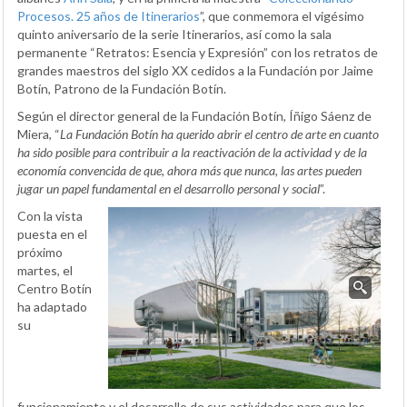
Procesos. 25 años de Itinerarios
”, que conmemora el vigésimo
quinto aniversario de la serie Itinerarios, así como la sala
permanente “Retratos: Esencia y Expresión” con los retratos de
grandes maestros del siglo XX cedidos a la Fundación por Jaime
Botín, Patrono de la Fundación Botín.
Según el director general de la Fundación Botín, Íñigo Sáenz de
Miera, “
La Fundación Botín ha querido abrir el centro de arte en cuanto
ha sido posible para contribuir a la reactivación de la actividad y de la
economía convencida de que, ahora más que nunca, las artes pueden
jugar un papel fundamental en el desarrollo personal y social
”.
Con la vista
puesta en el
próximo
martes, el
Centro Botín
ha adaptado
su
funcionamiento y el desarrollo de sus actividades para que los