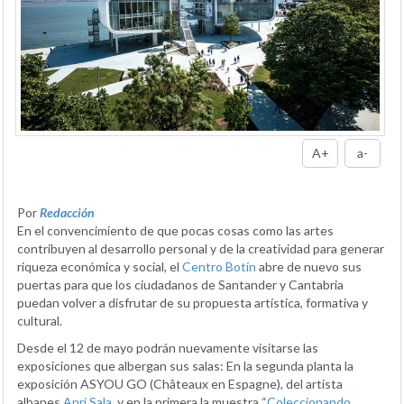
A+
a-
Por
Redacción
En el convencimiento de que pocas cosas como las artes
contribuyen al desarrollo personal y de la creatividad para generar
riqueza económica y social, el
Centro Botín
abre de nuevo sus
puertas para que los ciudadanos de Santander y Cantabria
puedan volver a disfrutar de su propuesta artística, formativa y
cultural.
Desde el 12 de mayo podrán nuevamente visitarse las
exposiciones que albergan sus salas: En la segunda planta la
exposición ASYOU GO (Châteaux en Espagne), del artista
albanes
Anri Sala
, y en la primera la muestra “
Coleccionando