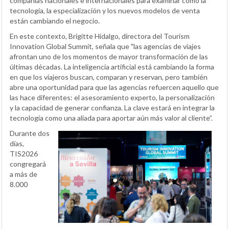
compañías nacionales e internacionales para examinar cómo la
tecnología, la especialización y los nuevos modelos de venta
están cambiando el negocio.
En este contexto, Brigitte Hidalgo, directora del Tourism
Innovation Global Summit, señala que "las agencias de viajes
afrontan uno de los momentos de mayor transformación de las
últimas décadas. La inteligencia artificial está cambiando la forma
en que los viajeros buscan, comparan y reservan, pero también
abre una oportunidad para que las agencias refuercen aquello que
las hace diferentes: el asesoramiento experto, la personalización
y la capacidad de generar confianza. La clave estará en integrar la
tecnología como una aliada para aportar aún más valor al cliente”.
Durante dos
días,
TIS2026
congregará
a más de
8.000