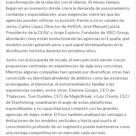
transformación de la relación con el cliente. Al mismo tiempo,
llegan en un momento donde crece la demanda de asesoramiento,
confianza y especialización, unas exigencias sobre las que las
agencias pueden reforzar su posición frente a otros canales de
venta. Carlos López, Director de AVASA, José Manuel Lastra,
Presidente de la CEAV, y Jorge Espinós, Fundador de VBO Group,
abordarán cómo están evolucionando las agencias en España, qué
modelos están ganando peso y qué papel desempeñarán en la
distribución turística durante los próximos años.
Junto con la búsqueda de escala, el mercado está viendo crecer
propuestas centradas en experiencias de viaje muy concretas.
Mientras algunas compañías han optado por diversificar, otras han
construido su identidad alrededor de ámbitos como las estancias
prolongadas, el bienestar, el entretenimiento familiar o las
experiencias rurales, entre otras. Etienne Goujot, CEO de
Thalasseo, Tom Dunkley, CEO de MagicBreak, y Luis Osorio, CEO
de Stayforlong, examinarán el auge de estas plataformas
especializadas y su capacidad para competir con las grandes
agencias de viajes online. El Foro también analizará las ventajas y
limitaciones de los modelos verticales y hasta qué punto el
conocimiento profundo de un segmento puede mantenerse como
una ventaja competitiva en un mercado cada vez más