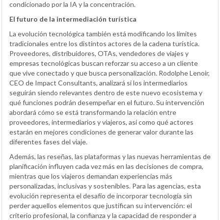
condicionado por la IA y la concentración.
El futuro de la intermediación turística
La evolución tecnológica también está modificando los límites
tradicionales entre los distintos actores de la cadena turística.
Proveedores, distribuidores, OTAs, vendedores de viajes y
empresas tecnológicas buscan reforzar su acceso a un cliente
que vive conectado y que busca personalización. Rodolphe Lenoir,
CEO de Impact Consultants, analizará si los intermediarios
seguirán siendo relevantes dentro de este nuevo ecosistema y
qué funciones podrán desempeñar en el futuro. Su intervención
abordará cómo se está transformando la relación entre
proveedores, intermediarios y viajeros, así como qué actores
estarán en mejores condiciones de generar valor durante las
diferentes fases del viaje.
Además, las reseñas, las plataformas y las nuevas herramientas de
planificación influyen cada vez más en las decisiones de compra,
mientras que los viajeros demandan experiencias más
personalizadas, inclusivas y sostenibles. Para las agencias, esta
evolución representa el desafío de incorporar tecnología sin
perder aquellos elementos que justifican su intervención: el
criterio profesional, la confianza y la capacidad de responder a