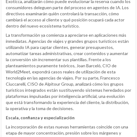
Exoticca, analizarán cómo puede evolucionar la reserva cuando los
consumidores deleguen parte del proceso en agentes de IA. Los
directivos examinarán quién controlará la transacción, cómo
cambiará el acceso al cliente y qué posición ocupará cada actor
dentro del nuevo ecosistema turístico.
La transformación ya comienza a apreciarse en aplicaciones más
inmediatas. Agencias de viajes y grandes grupos turísticos están
utilizando IA para captar clientes, generar presupuestos,
automatizar tareas administrativas, crear contenidos y aumentar
la conversión sin incrementar sus plantillas. Frente a los
planteamientos puramente teóricos, Joan Barceló, CIO de
World2Meet, expondrá casos reales de utilización de esta
tecnología en las agencias de viajes. Por su parte, Francesco
Ciuccarelli, CISO de Alpitour Group, analizará cómo los grupos
turísticos integrados están sustituyendo sistemas heredados por
plataformas impulsadas por inteligencia artificial, una evolución
que está transformando la experiencia del cliente, la distribución,
la operativa y la toma de decisiones.
Escala, confianza y especialización
La incorporación de estas nuevas herramientas coincide con una
etapa de mayor concentración, presión sobre los márgenes y