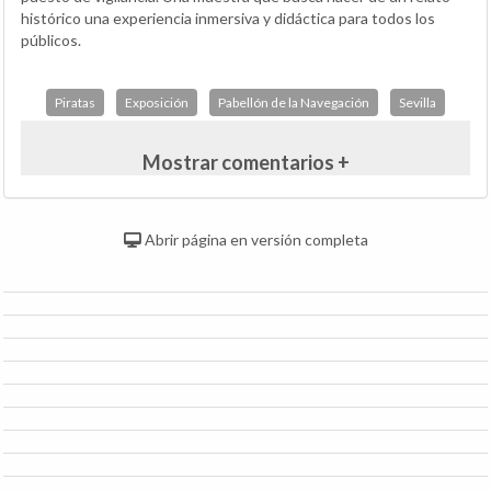
histórico una experiencia inmersiva y didáctica para todos los
públicos.
Piratas
Exposición
Pabellón de la Navegación
Sevilla
Mostrar comentarios +
Abrir página en versión completa