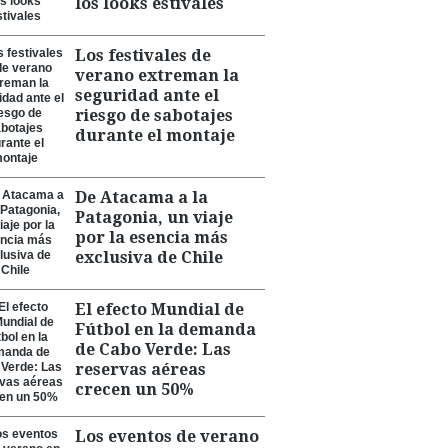
los looks estivales
Los festivales de
verano extreman la
seguridad ante el
riesgo de sabotajes
durante el montaje
De Atacama a la
Patagonia, un viaje
por la esencia más
exclusiva de Chile
El efecto Mundial de
Fútbol en la demanda
de Cabo Verde: Las
reservas aéreas
crecen un 50%
Los eventos de verano