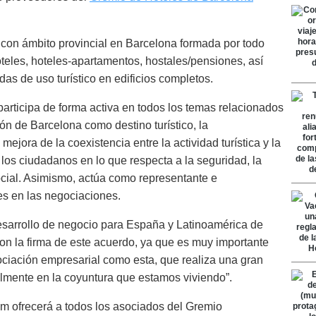
l con ámbito provincial en Barcelona formada por todo
oteles, hoteles-apartamentos, hostales/pensiones, así
das de uso turístico en edificios completos.
articipa de forma activa en todos los temas relacionados
ción de Barcelona como destino turístico, la
mejora de la coexistencia entre la actividad turística y la
 los ciudadanos en lo que respecta a la seguridad, la
ocial. Asimismo, actúa como representante e
es en las negociaciones.
esarrollo de negocio para España y Latinoamérica de
on la firma de este acuerdo, ya que es muy importante
ociación empresarial como esta, que realiza una gran
ialmente en la coyuntura que estamos viviendo”.
om ofrecerá a todos los asociados del Gremio