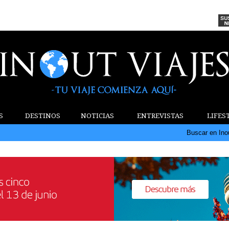
S
DESTINOS
NOTICIAS
ENTREVISTAS
LIFES
Buscar en Ino