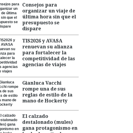
Consejos para
organizar un viaje de
última hora sin que el
presupuesto se
dispare
TIS2026 y AVASA
renuevan su alianza
para fortalecer la
competitividad de las
agencias de viajes
Gianluca Vacchi
rompe una de sus
reglas de estilo de la
mano de Hockerty
El calzado
destalonado (mules)
gana protagonismo en