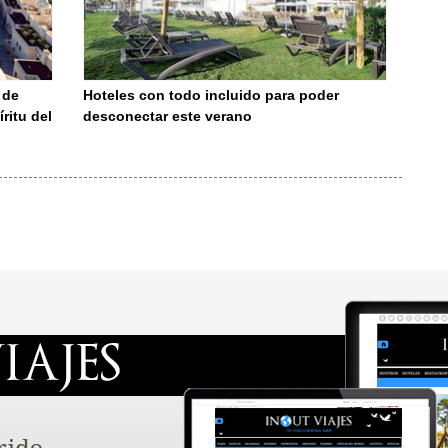
 de
Hoteles con todo incluido para poder
ritu del
desconectar este verano