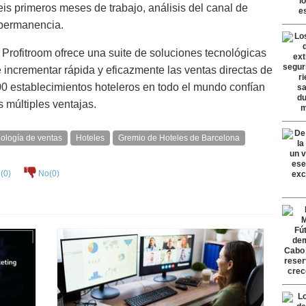
is primeros meses de trabajo, análisis del canal de
e permanencia.
 Profitroom ofrece una suite de soluciones tecnológicas
incrementar rápida y eficazmente las ventas directas de
00 establecimientos hoteleros en todo el mundo confían
 múltiples ventajas.
ología de ventas
Hoteles
Gremio de Hoteles de Barcelona
(
0
)
No(
0
)