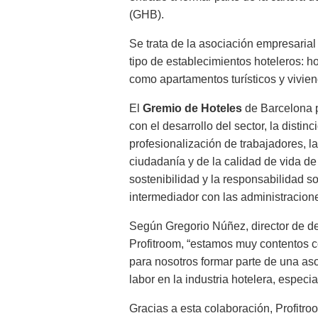
(GHB).
Se trata de la asociación empresaria
tipo de establecimientos hoteleros: h
como apartamentos turísticos y vivien
El
Gremio de Hoteles
de Barcelona p
con el desarrollo del sector, la distin
profesionalización de trabajadores, la 
ciudadanía y de la calidad de vida de
sostenibilidad y la responsabilidad s
intermediador con las administracion
Según Gregorio Núñez, director de d
Profitroom, “estamos muy contentos c
para nosotros formar parte de una as
labor en la industria hotelera, espec
Gracias a esta colaboración, Profitro