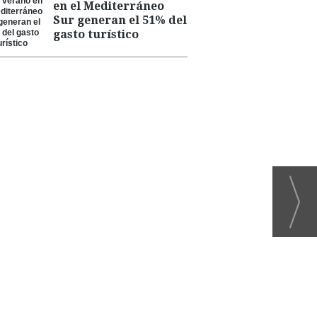
en el Mediterráneo
Sur generan el 51% del
gasto turístico