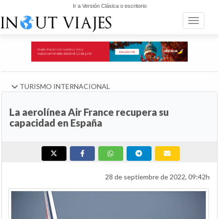
Ir a Versión Clásica o escritorio
Toggle n
TURISMO INTERNACIONAL
La aerolínea Air France recupera su
capacidad en España
28 de septiembre de 2022, 09:42h