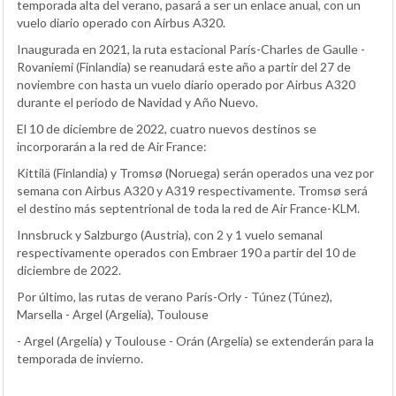
temporada alta del verano, pasará a ser un enlace anual, con un
vuelo diario operado con Airbus A320.
Inaugurada en 2021, la ruta estacional París-Charles de Gaulle -
Rovaniemi (Finlandia) se reanudará este año a partir del 27 de
noviembre con hasta un vuelo diario operado por Airbus A320
durante el periodo de Navidad y Año Nuevo.
El 10 de diciembre de 2022, cuatro nuevos destinos se
incorporarán a la red de Air France:
Kittilä (Finlandia) y Tromsø (Noruega) serán operados una vez por
semana con Airbus A320 y A319 respectivamente. Tromsø será
el destino más septentrional de toda la red de Air France-KLM.
Innsbruck y Salzburgo (Austria), con 2 y 1 vuelo semanal
respectivamente operados con Embraer 190 a partir del 10 de
diciembre de 2022.
Por último, las rutas de verano París-Orly - Túnez (Túnez),
Marsella - Argel (Argelia), Toulouse
- Argel (Argelia) y Toulouse - Orán (Argelia) se extenderán para la
temporada de invierno.