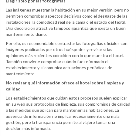
Elegir solo por las fotografías
Las imágenes muestran la habitación en su mejor versión, pero no
permiten comprobar aspectos decisivos como el desgaste de las
instalaciones, la comodidad real de la cama o el estado del textil.
Una decoración atractiva tampoco garantiza que exista un buen
mantenimiento diario.
Por ello, es recomendable contrastar las fotografías oficiales con
imágenes publicadas por otros huéspedes y revisar si las
opiniones más recientes coinciden con lo que muestra el hotel.
También conviene comprobar cuándo fue reformado el
establecimiento y si comunica actuaciones periódicas de
mantenimiento.
No revisar qué información ofrece el hotel sobre limpieza y
calidad
Los establecimientos que cuidan estos procesos suelen explicar
en su web sus protocolos de limpieza, sus compromisos de calidad
o las medidas que aplican para mantener las habitaciones. La
ausencia de información no implica necesariamente una mala
gestión, pero la transparencia permite al viajero tomar una
decisión más informada.