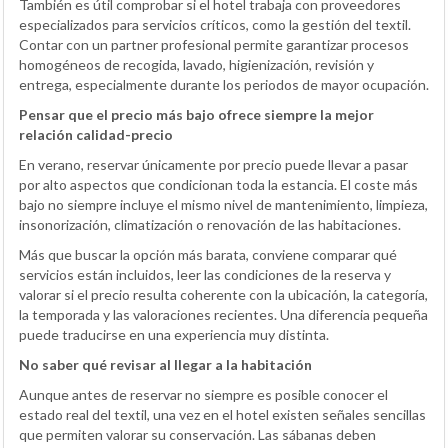
También es útil comprobar si el hotel trabaja con proveedores
especializados para servicios críticos, como la gestión del textil.
Contar con un partner profesional permite garantizar procesos
homogéneos de recogida, lavado, higienización, revisión y
entrega, especialmente durante los periodos de mayor ocupación.
Pensar que el precio más bajo ofrece siempre la mejor
relación calidad-precio
En verano, reservar únicamente por precio puede llevar a pasar
por alto aspectos que condicionan toda la estancia. El coste más
bajo no siempre incluye el mismo nivel de mantenimiento, limpieza,
insonorización, climatización o renovación de las habitaciones.
Más que buscar la opción más barata, conviene comparar qué
servicios están incluidos, leer las condiciones de la reserva y
valorar si el precio resulta coherente con la ubicación, la categoría,
la temporada y las valoraciones recientes. Una diferencia pequeña
puede traducirse en una experiencia muy distinta.
No saber qué revisar al llegar a la habitación
Aunque antes de reservar no siempre es posible conocer el
estado real del textil, una vez en el hotel existen señales sencillas
que permiten valorar su conservación. Las sábanas deben