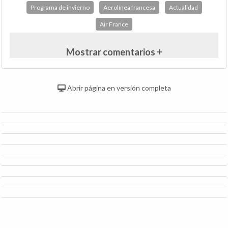
Programa de invierno
Aerolínea francesa
Actualidad
Air France
Mostrar comentarios +
Abrir página en versión completa