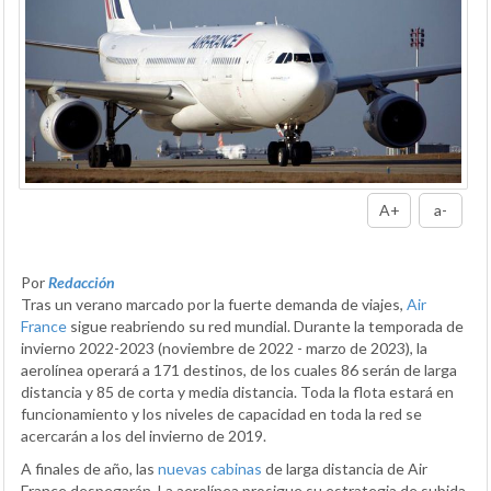
A+
a-
Por
Redacción
Tras un verano marcado por la fuerte demanda de viajes,
Air
France
sigue reabriendo su red mundial. Durante la temporada de
invierno 2022-2023 (noviembre de 2022 - marzo de 2023), la
aerolínea operará a 171 destinos, de los cuales 86 serán de larga
distancia y 85 de corta y media distancia. Toda la flota estará en
funcionamiento y los niveles de capacidad en toda la red se
acercarán a los del invierno de 2019.
A finales de año, las
nuevas cabinas
de larga distancia de Air
France despegarán. La aerolínea prosigue su estrategia de subida