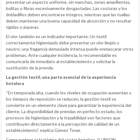
presentar un aspecto uniforme, sin manchas, zonas amarillentas,
bolitas o fibras excesivamente desgastadas. Las costuras y los
dobladillos deben encontrarse íntegros, mientras que las toallas
deben mantener una buena capacidad de absorción y no resultar
rígidas o ásperas.
El olor también es un indicador importante. Un textil
correctamente higienizado debe presentar un olor limpio y
neutro; una fragancia demasiado intensa puede enmascarar otros
problemas. Ante cualquier incidencia, lo recomendable es
comunicarla de inmediato al establecimiento y solicitar la
sustitución de la prenda.
La gestión textil, una parte esencial de la experiencia
hotelera
“En temporada alta, cuando los niveles de ocupación aumentan y
los tiempos de reposición se reducen, la gestión textil se
convierte en un elemento clave para garantizar la experiencia del
cliente. La disponibilidad de prendas en perfecto estado, los
procesos de higienización y la trazabilidad son factores que
contribuyen directamente a la percepción de calidad de un
establecimiento”, explica Gómez Tovar.
Como partner estratégico del sector hotelero, ILUNION