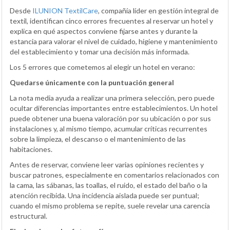
Desde
ILUNION TextilCare
, compañía líder en gestión integral de
textil, identifican cinco errores frecuentes al reservar un hotel y
explica en qué aspectos conviene fijarse antes y durante la
estancia para valorar el nivel de cuidado, higiene y mantenimiento
del establecimiento y tomar una decisión más informada.
Los 5 errores que cometemos al elegir un hotel en verano:
Quedarse únicamente con la puntuación general
La nota media ayuda a realizar una primera selección, pero puede
ocultar diferencias importantes entre establecimientos. Un hotel
puede obtener una buena valoración por su ubicación o por sus
instalaciones y, al mismo tiempo, acumular críticas recurrentes
sobre la limpieza, el descanso o el mantenimiento de las
habitaciones.
Antes de reservar, conviene leer varias opiniones recientes y
buscar patrones, especialmente en comentarios relacionados con
la cama, las sábanas, las toallas, el ruido, el estado del baño o la
atención recibida. Una incidencia aislada puede ser puntual;
cuando el mismo problema se repite, suele revelar una carencia
estructural.