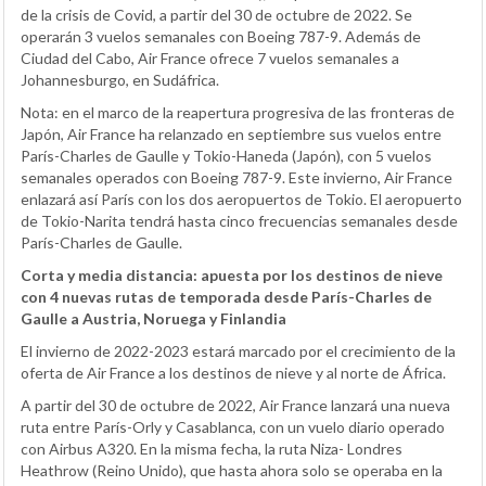
de la crisis de Covid, a partir del 30 de octubre de 2022. Se
operarán 3 vuelos semanales con Boeing 787-9. Además de
Ciudad del Cabo, Air France ofrece 7 vuelos semanales a
Johannesburgo, en Sudáfrica.
Nota: en el marco de la reapertura progresiva de las fronteras de
Japón, Air France ha relanzado en septiembre sus vuelos entre
París-Charles de Gaulle y Tokio-Haneda (Japón), con 5 vuelos
semanales operados con Boeing 787-9. Este invierno, Air France
enlazará así París con los dos aeropuertos de Tokio. El aeropuerto
de Tokio-Narita tendrá hasta cinco frecuencias semanales desde
París-Charles de Gaulle.
Corta y media distancia: apuesta por los destinos de nieve
con 4 nuevas rutas de temporada desde París-Charles de
Gaulle a Austria, Noruega y Finlandia
El invierno de 2022-2023 estará marcado por el crecimiento de la
oferta de Air France a los destinos de nieve y al norte de África.
A partir del 30 de octubre de 2022, Air France lanzará una nueva
ruta entre París-Orly y Casablanca, con un vuelo diario operado
con Airbus A320. En la misma fecha, la ruta Niza- Londres
Heathrow (Reino Unido), que hasta ahora solo se operaba en la