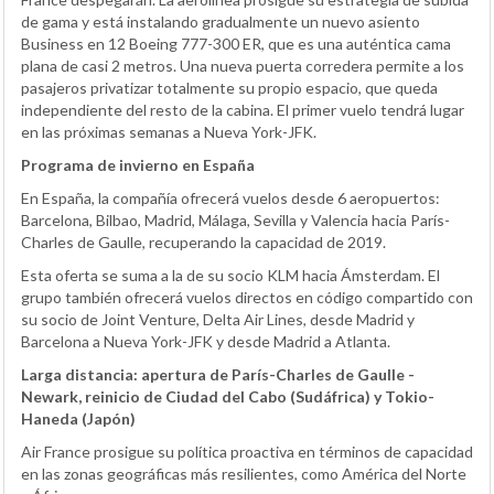
de gama y está instalando gradualmente un nuevo asiento
Business en 12 Boeing 777-300 ER, que es una auténtica cama
plana de casi 2 metros. Una nueva puerta corredera permite a los
pasajeros privatizar totalmente su propio espacio, que queda
independiente del resto de la cabina. El primer vuelo tendrá lugar
en las próximas semanas a Nueva York-JFK.
Programa de invierno en España
En España, la compañía ofrecerá vuelos desde 6 aeropuertos:
Barcelona, Bilbao, Madrid, Málaga, Sevilla y Valencia hacia París-
Charles de Gaulle, recuperando la capacidad de 2019.
Esta oferta se suma a la de su socio KLM hacia Ámsterdam. El
grupo también ofrecerá vuelos directos en código compartido con
su socio de Joint Venture, Delta Air Lines, desde Madrid y
Barcelona a Nueva York-JFK y desde Madrid a Atlanta.
Larga distancia: apertura de París-Charles de Gaulle -
Newark, reinicio de Ciudad del Cabo (Sudáfrica) y Tokio-
Haneda (Japón)
Air France prosigue su política proactiva en términos de capacidad
en las zonas geográficas más resilientes, como América del Norte