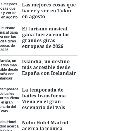
Las mejores cosas que
hacer y ver en Tokio
en agosto
El turismo musical
gana fuerza con las
grandes giras
europeas de 2026
Islandia, un destino
más accesible desde
España con Icelandair
La temporada de
bailes transforma
Viena en el gran
escenario del vals
Nobu Hotel Madrid
acerca la icónica