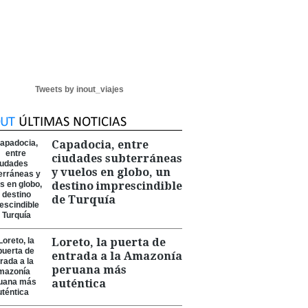
Tweets by inout_viajes
Capadocia, entre
ciudades subterráneas
y vuelos en globo, un
destino imprescindible
de Turquía
Loreto, la puerta de
entrada a la Amazonía
peruana más
auténtica