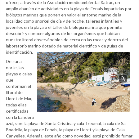
ofrece, a través de la Asociación medioambiental Xatrac, un
amplio abanico de actividades en la playa de Fenals impartidas por
biólogos marinos que ponen en valor el entorno marino de la
localidad como snorkel de día y de noche, talleres infantiles y
juveniles en la playa o el taller de biología marina que permite
descubrir y conocer algunos de los organismos que habitan
nuestro litoral observándolos de cerca en las rocas y dentro del
laboratorio marino dotado de material científico y de guías de
identificación.
De sur a
norte, las
playas o calas
que
conforman el
litoral de
Lloret de Mar,
todas ellas
certificadas
con la bandera
azul, son: la playa de Santa Cristina y cala Treumal, la cala de Sa
Boadella, la playa de Fenals, la playa de Lloret y la playa de Cala
Canyelles. Además, este año como novedad, está prohibido fumar