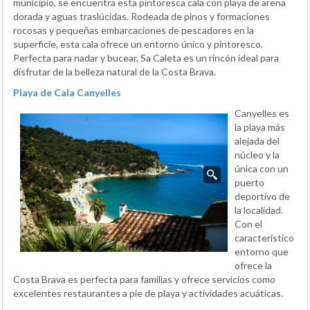
municipio, se encuentra esta pintoresca cala con playa de arena
dorada y aguas traslúcidas. Rodeada de pinos y formaciones
rocosas y pequeñas embarcaciones de pescadores en la
superficie, esta cala ofrece un entorno único y pintoresco.
Perfecta para nadar y bucear, Sa Caleta es un rincón ideal para
disfrutar de la belleza natural de la Costa Brava.
Playa de Cala Canyelles
Canyelles es
la playa más
alejada del
núcleo y la
única con un
puerto
deportivo de
la localidad.
Con el
característico
entorno que
ofrece la
Costa Brava es perfecta para familias y ofrece servicios como
excelentes restaurantes a pie de playa y actividades acuáticas.