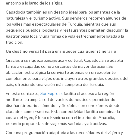
entorno a lo largo de los siglos.
Capadocia también es un destino ideal para los amantes de la
naturaleza y el turismo activo. Sus senderos recorren algunos de
los valles más espectaculares de Turquía, mientras que sus
pequeños pueblos, bodegas y restaurantes permiten descubrir la
gastronomía local y una forma de vida estrechamente ligada a la
tradición.
Un destino versátil para enriquecer cualquier itinerario
Gracias a su riqueza paisajística y cultural, Capadocia se adapta
tanto a escapadas como a circuitos de mayor duración. Su
ubicación estratégica la convierte además en un excelente
complemento para viajes que incluyen otros grandes destinos del
país, ofreciendo una visión más completa de Turquía.
En este contexto,
SunExpress
facilita el acceso a la región
mediante su amplia red de vuelos domésticos, permitiendo
diseñar itinerarios cómodos y flexibles con conexiones desde
ciudades como Esmirna. Esta conectividad facilita combinar la
costa del Egeo, Éfeso o Esmirna con el interior de Anatolia,
creando propuestas de viaje más variadas y atractivas.
Con una programación adaptada a las necesidades del viajero y