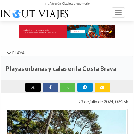
Ir a Versión Clásica o escritorio
Toggle n
PLAYA
Playas urbanas y calas en la Costa Brava
23 de julio de 2024, 09:25h