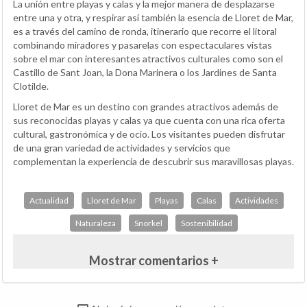
La unión entre playas y calas y la mejor manera de desplazarse
entre una y otra, y respirar así también la esencia de Lloret de Mar,
es a través del camino de ronda, itinerario que recorre el litoral
combinando miradores y pasarelas con espectaculares vistas
sobre el mar con interesantes atractivos culturales como son el
Castillo de Sant Joan, la Dona Marinera o los Jardines de Santa
Clotilde.
Lloret de Mar es un destino con grandes atractivos además de
sus reconocidas playas y calas ya que cuenta con una rica oferta
cultural, gastronómica y de ocio. Los visitantes pueden disfrutar
de una gran variedad de actividades y servicios que
complementan la experiencia de descubrir sus maravillosas playas.
Actualidad
Lloret de Mar
Playas
Calas
Actividades
Naturaleza
Snorkel
Sostenibilidad
Mostrar comentarios +