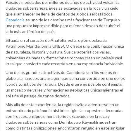
Paisajes modelados por millones de años de actividad volcánica,
ciudades subterráneas, iglesias excavadas en la roca y un cielo
que al amanecer se llena de cientos de globos aerostáticos.
Capadocia
es uno de los destinos más fascinantes de Turquía y
una propuesta imprescindible para quienes desean descubrir el
lado más auténtico del país.
Situada en el corazón de Anatolia, esta región declarada
Patrimonio Mundial por la UNESCO ofrece una combinación única
de naturaleza, historia y cultura. Sus característicos valles,
chimeneas de hadas y formaciones rocosas crean un paisaje casi
irreal que convierte cada recorrido en una experiencia inolvidable.
Uno de los grandes atractivos de Capadocia son los vuelos en
globo al amanecer, una imagen que se ha convertido en uno de los
iconos turísticos de Turquía. Desde el aire es posible contemplar
un mosaico de valles y formaciones geológicas únicas mientras el
sol tiñe el paisaje de tonos dorados.
Más allá de esta experiencia, la región invita a adentrarse en un
extraordinario patrimonio histórico. Iglesias rupestres decoradas
con frescos, antiguos monasterios excavados en la roca y
ciudades subterráneas como Derinkuyu o Kaymakli muestran
cómo distintas civilizaciones encontraron refugio en este singular