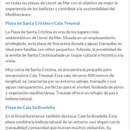
en todas las playas de Lloret de Mar con el objetivo de mejor la
experiencia de los bañistas y contribuir a la sostenibilidad del
Mediterráneo.
Playa de Santa Cristina y Cala Treumal
La Playa de Santa Cristina es uno de los lugares más
emblemáticos de Lloret de Mar. Situada en un emplazamiento
privilegiado, esta playa de fina arena dorada y aguas tranquilas es
ideal para familias con niños pequeños. Además, la proximidad de
la ermita de Santa Cristina añade un toque cultural e histórico a la
visita.
Muy cerca de Santa Cristina, se encuentra la pequeña pero
encantadora Cala Treumal. Esta cala, de unos 400 metros de
longitud, se caracteriza por su entorno salvaje, tranquilo y sus
aguas transparentes, perfectas para el snorkel. Rodeada de pinos
y vegetación mediterránea, Treumal ofrece un refugio de paz y
belleza natural.
Playa de Cala Sa Boadella
En el litoral lloretense también destaca: Cala Sa Boadella. Esta
playa combina la belleza natural de un entorno casi virgen con la
tranquilidad y privacidad que buscan muchos visitantes. Su