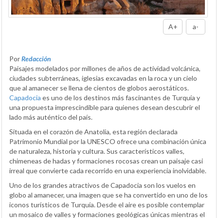
A+
a-
Por
Redacción
Paisajes modelados por millones de años de actividad volcánica,
ciudades subterráneas, iglesias excavadas en la roca y un cielo
que al amanecer se llena de cientos de globos aerostáticos.
Capadocia
es uno de los destinos más fascinantes de Turquía y
una propuesta imprescindible para quienes desean descubrir el
lado más auténtico del país.
Situada en el corazón de Anatolia, esta región declarada
Patrimonio Mundial por la UNESCO ofrece una combinación única
de naturaleza, historia y cultura. Sus característicos valles,
chimeneas de hadas y formaciones rocosas crean un paisaje casi
irreal que convierte cada recorrido en una experiencia inolvidable.
Uno de los grandes atractivos de Capadocia son los vuelos en
globo al amanecer, una imagen que se ha convertido en uno de los
iconos turísticos de Turquía. Desde el aire es posible contemplar
un mosaico de valles y formaciones geológicas únicas mientras el