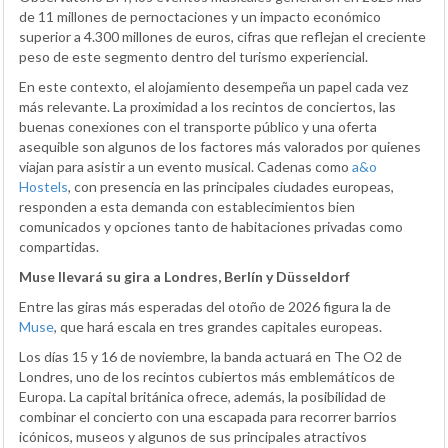
de 11 millones de pernoctaciones y un impacto económico
superior a 4.300 millones de euros, cifras que reflejan el creciente
peso de este segmento dentro del turismo experiencial.
En este contexto, el alojamiento desempeña un papel cada vez
más relevante. La proximidad a los recintos de conciertos, las
buenas conexiones con el transporte público y una oferta
asequible son algunos de los factores más valorados por quienes
viajan para asistir a un evento musical. Cadenas como
a&o
Hostels
, con presencia en las principales ciudades europeas,
responden a esta demanda con establecimientos bien
comunicados y opciones tanto de habitaciones privadas como
compartidas.
Muse llevará su gira a Londres, Berlín y Düsseldorf
Entre las giras más esperadas del otoño de 2026 figura la de
Muse
, que hará escala en tres grandes capitales europeas.
Los días 15 y 16 de noviembre, la banda actuará en The O2 de
Londres, uno de los recintos cubiertos más emblemáticos de
Europa. La capital británica ofrece, además, la posibilidad de
combinar el concierto con una escapada para recorrer barrios
icónicos, museos y algunos de sus principales atractivos