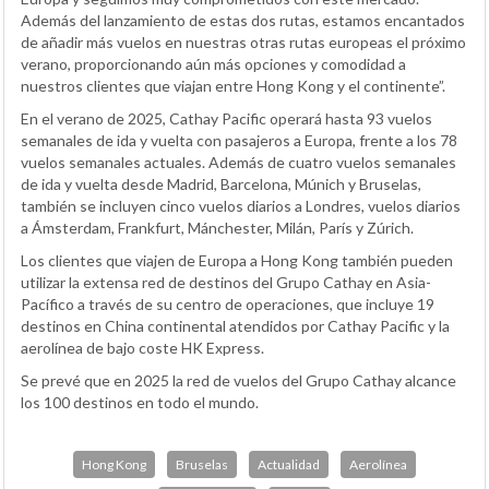
Además del lanzamiento de estas dos rutas, estamos encantados
de añadir más vuelos en nuestras otras rutas europeas el próximo
verano, proporcionando aún más opciones y comodidad a
nuestros clientes que viajan entre Hong Kong y el continente”.
En el verano de 2025, Cathay Pacific operará hasta 93 vuelos
semanales de ida y vuelta con pasajeros a Europa, frente a los 78
vuelos semanales actuales. Además de cuatro vuelos semanales
de ida y vuelta desde Madrid, Barcelona, Múnich y Bruselas,
también se incluyen cinco vuelos diarios a Londres, vuelos diarios
a Ámsterdam, Frankfurt, Mánchester, Milán, París y Zúrich.
Los clientes que viajen de Europa a Hong Kong también pueden
utilizar la extensa red de destinos del Grupo Cathay en Asia-
Pacífico a través de su centro de operaciones, que incluye 19
destinos en China continental atendidos por Cathay Pacific y la
aerolínea de bajo coste HK Express.
Se prevé que en 2025 la red de vuelos del Grupo Cathay alcance
los 100 destinos en todo el mundo.
Hong Kong
Bruselas
Actualidad
Aerolínea