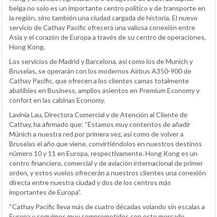
belga no solo es un importante centro político y de transporte en
la región, sino también una ciudad cargada de historia. El nuevo
servicio de Cathay Pacific ofrecerá una valiosa conexión entre
Asia y el corazón de Europa a través de su centro de operaciones,
Hong Kong.
Los servicios de Madrid y Barcelona, así como los de Munich y
Bruselas, se operarán con los modernos Airbus A350-900 de
Cathay Pacific, que ofrecen a los clientes camas totalmente
abatibles en Business, amplios asientos en Premium Economy y
confort en las cabinas Economy.
Lavinia Lau, Directora Comercial y de Atención al Cliente de
Cathay, ha afirmado que: “Estamos muy contentos de añadir
Múnich a nuestra red por primera vez, así como de volver a
Bruselas el año que viene, convirtiéndolos en nuestros destinos
número 10 y 11 en Europa, respectivamente. Hong Kong es un
centro financiero, comercial y de aviación internacional de primer
orden, y estos vuelos ofrecerán a nuestros clientes una conexión
directa entre nuestra ciudad y dos de los centros más
importantes de Europa”.
“Cathay Pacific lleva más de cuatro décadas volando sin escalas a
Europa y seguimos muy comprometidos con este mercado.