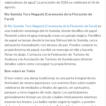
salpicaduras de agua". La procesión de 2026 se celebrará el 16 de
agosto.
Río Sumida Toro Nagashi (Ceremonia de la Flotación de
Farol)
El
Río Sumida Toro Nagashi (Ceremonia de la Flotación de Farol)
es
una tradición veraniega del río Sumida, donde farolillos de papel
flotando sobre el agua tranquila crean un paisaje mágico. Farolillos
de papel se lanzan desde la terraza Shinsui del río Sumida, cerca
del puente Azumabashi, con deseos de paz. Puedes comprar tu
propia linterna de papel, escribir un mensaje en ella y hacerla
flotar río abajo. Contacta con la Federación de Turismo de
Asakusa o la Asociación de Turismo de Sumida para obtener
detalles sobre cómo conseguir tu propia linterna.
Bon-odori en Tokio
El bon-odori, una danza tradicional, es una parte integral de los
festivales de verano japoneses. Los eventos Bon-odori suelen
celebrarse de mediados a finales de agosto, en santuarios,
parques y otros lugares de todo Japón. Los participantes
generalmente forman un círculo y bailan rítmicamente mientras
mueven los brazos. Los bailes varían según la región, y puedes