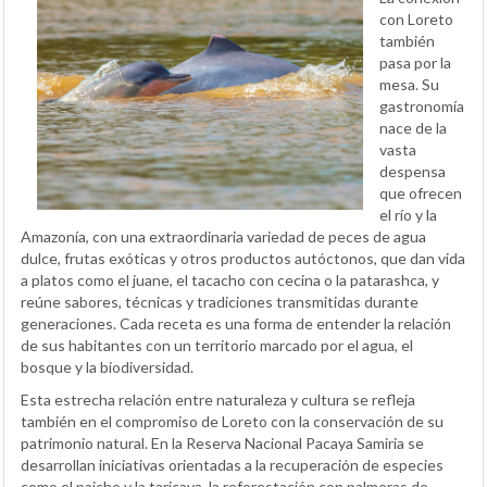
con Loreto
también
pasa por la
mesa. Su
gastronomía
nace de la
vasta
despensa
que ofrecen
el río y la
Amazonía, con una extraordinaria variedad de peces de agua
dulce, frutas exóticas y otros productos autóctonos, que dan vida
a platos como el juane, el tacacho con cecina o la patarashca, y
reúne sabores, técnicas y tradiciones transmitidas durante
generaciones. Cada receta es una forma de entender la relación
de sus habitantes con un territorio marcado por el agua, el
bosque y la biodiversidad.
Esta estrecha relación entre naturaleza y cultura se refleja
también en el compromiso de Loreto con la conservación de su
patrimonio natural. En la Reserva Nacional Pacaya Samiria se
desarrollan iniciativas orientadas a la recuperación de especies
como el paiche y la taricaya, la reforestación con palmeras de