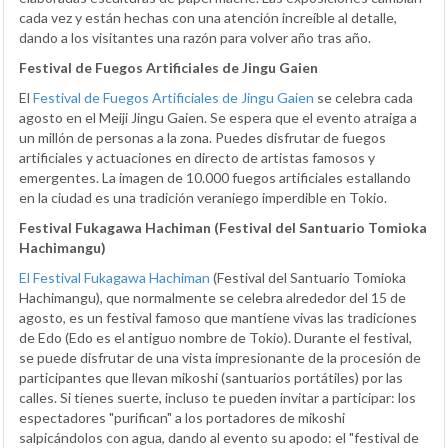
cada vez y están hechas con una atención increíble al detalle,
dando a los visitantes una razón para volver año tras año.
Festival de Fuegos Artificiales de Jingu Gaien
El
Festival de Fuegos Artificiales de Jingu Gaien
se celebra cada
agosto en el Meiji Jingu Gaien. Se espera que el evento atraiga a
un millón de personas a la zona. Puedes disfrutar de fuegos
artificiales y actuaciones en directo de artistas famosos y
emergentes. La imagen de 10.000 fuegos artificiales estallando
en la ciudad es una tradición veraniego imperdible en Tokio.
Festival Fukagawa Hachiman (Festival del Santuario Tomioka
Hachimangu)
El Festival Fukagawa Hachiman
(Festival del Santuario Tomioka
Hachimangu), que normalmente se celebra alrededor del 15 de
agosto, es un festival famoso que mantiene vivas las tradiciones
de Edo (Edo es el antiguo nombre de Tokio). Durante el festival,
se puede disfrutar de una vista impresionante de la procesión de
participantes que llevan mikoshi (santuarios portátiles) por las
calles. Si tienes suerte, incluso te pueden invitar a participar: los
espectadores "purifican" a los portadores de mikoshi
salpicándolos con agua, dando al evento su apodo: el "festival de