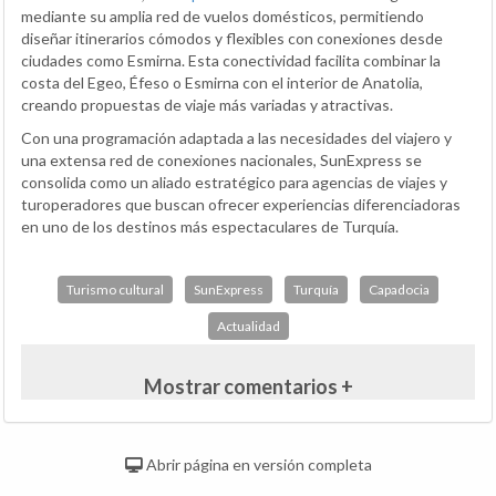
mediante su amplia red de vuelos domésticos, permitiendo
diseñar itinerarios cómodos y flexibles con conexiones desde
ciudades como Esmirna. Esta conectividad facilita combinar la
costa del Egeo, Éfeso o Esmirna con el interior de Anatolia,
creando propuestas de viaje más variadas y atractivas.
Con una programación adaptada a las necesidades del viajero y
una extensa red de conexiones nacionales, SunExpress se
consolida como un aliado estratégico para agencias de viajes y
turoperadores que buscan ofrecer experiencias diferenciadoras
en uno de los destinos más espectaculares de Turquía.
Turismo cultural
SunExpress
Turquía
Capadocia
Actualidad
Mostrar comentarios +
Abrir página en versión completa