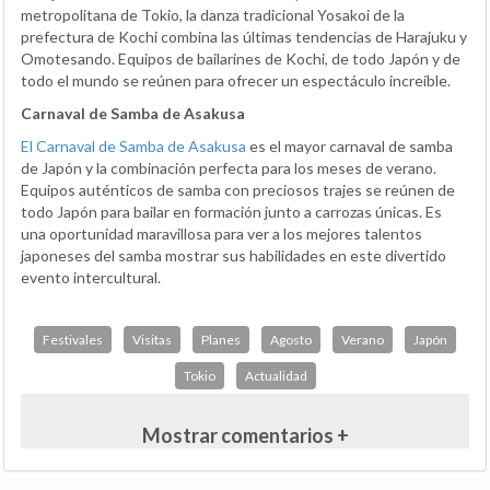
metropolitana de Tokio, la danza tradicional Yosakoi de la
prefectura de Kochi combina las últimas tendencias de Harajuku y
Omotesando. Equipos de bailarines de Kochi, de todo Japón y de
todo el mundo se reúnen para ofrecer un espectáculo increíble.
Carnaval de Samba de Asakusa
El Carnaval de Samba de Asakusa
es el mayor carnaval de samba
de Japón y la combinación perfecta para los meses de verano.
Equipos auténticos de samba con preciosos trajes se reúnen de
todo Japón para bailar en formación junto a carrozas únicas. Es
una oportunidad maravillosa para ver a los mejores talentos
japoneses del samba mostrar sus habilidades en este divertido
evento intercultural.
Festivales
Visitas
Planes
Agosto
Verano
Japón
Tokio
Actualidad
Mostrar comentarios +