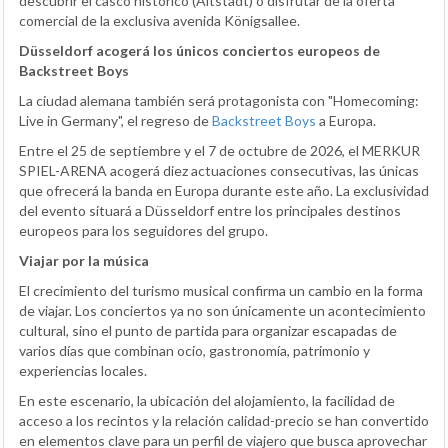
descubrir el casco histórico (Altstadt) o disfrutar de la oferta
comercial de la exclusiva avenida Königsallee.
Düsseldorf acogerá los únicos conciertos europeos de
Backstreet Boys
La ciudad alemana también será protagonista con "Homecoming:
Live in Germany", el regreso de
Backstreet Boys
a Europa.
Entre el 25 de septiembre y el 7 de octubre de 2026, el MERKUR
SPIEL-ARENA acogerá diez actuaciones consecutivas, las únicas
que ofrecerá la banda en Europa durante este año. La exclusividad
del evento situará a Düsseldorf entre los principales destinos
europeos para los seguidores del grupo.
Viajar por la música
El crecimiento del turismo musical confirma un cambio en la forma
de viajar. Los conciertos ya no son únicamente un acontecimiento
cultural, sino el punto de partida para organizar escapadas de
varios días que combinan ocio, gastronomía, patrimonio y
experiencias locales.
En este escenario, la ubicación del alojamiento, la facilidad de
acceso a los recintos y la relación calidad-precio se han convertido
en elementos clave para un perfil de viajero que busca aprovechar