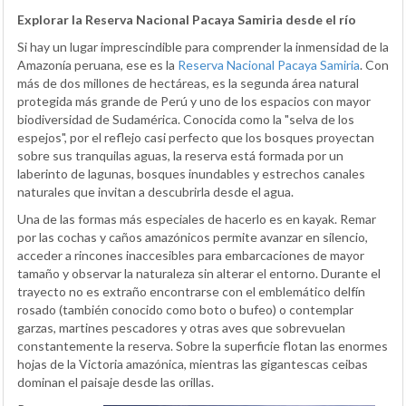
Explorar la Reserva Nacional Pacaya Samiria desde el río
Si hay un lugar imprescindible para comprender la inmensidad de la
Amazonía peruana, ese es la
Reserva Nacional Pacaya Samiria
. Con
más de dos millones de hectáreas, es la segunda área natural
protegida más grande de Perú y uno de los espacios con mayor
biodiversidad de Sudamérica. Conocida como la "selva de los
espejos", por el reflejo casi perfecto que los bosques proyectan
sobre sus tranquilas aguas, la reserva está formada por un
laberinto de lagunas, bosques inundables y estrechos canales
naturales que invitan a descubrirla desde el agua.
Una de las formas más especiales de hacerlo es en kayak. Remar
por las cochas y caños amazónicos permite avanzar en silencio,
acceder a rincones inaccesibles para embarcaciones de mayor
tamaño y observar la naturaleza sin alterar el entorno. Durante el
trayecto no es extraño encontrarse con el emblemático delfín
rosado (también conocido como boto o bufeo) o contemplar
garzas, martines pescadores y otras aves que sobrevuelan
constantemente la reserva. Sobre la superficie flotan las enormes
hojas de la Victoria amazónica, mientras las gigantescas ceibas
dominan el paisaje desde las orillas.