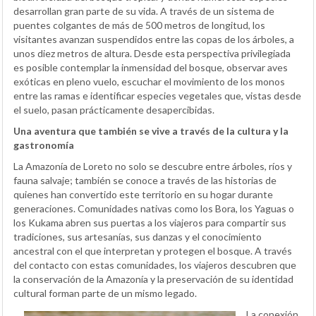
desarrollan gran parte de su vida. A través de un sistema de
puentes colgantes de más de 500 metros de longitud, los
visitantes avanzan suspendidos entre las copas de los árboles, a
unos diez metros de altura. Desde esta perspectiva privilegiada
es posible contemplar la inmensidad del bosque, observar aves
exóticas en pleno vuelo, escuchar el movimiento de los monos
entre las ramas e identificar especies vegetales que, vistas desde
el suelo, pasan prácticamente desapercibidas.
Una aventura que también se vive a través de la cultura y la
gastronomía
La Amazonía de Loreto no solo se descubre entre árboles, ríos y
fauna salvaje; también se conoce a través de las historias de
quienes han convertido este territorio en su hogar durante
generaciones. Comunidades nativas como los Bora, los Yaguas o
los Kukama abren sus puertas a los viajeros para compartir sus
tradiciones, sus artesanías, sus danzas y el conocimiento
ancestral con el que interpretan y protegen el bosque. A través
del contacto con estas comunidades, los viajeros descubren que
la conservación de la Amazonía y la preservación de su identidad
cultural forman parte de un mismo legado.
La conexión