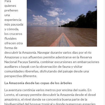
Para
quienes
prefieren
una
experiencia
más pausada
y cómoda,
los cruceros
fluviales
ofrecen otra
forma de
descubrir la Amazonía. Navegar durante varios días por el río
Amazonas y sus afluentes permite adentrarse en la Reserva
Nacional Pacaya Samiria, combinar excursiones en embarcaciones
auxiliares o kayak con la observación de fauna y visitar
comunidades ribereñas, disfrutando del paisaje desde una
perspectiva diferente.
La Amazonía desde las copas de los árboles
La aventura continúa varios metros por encima del suelo. En
Loreto, el canopy permite descubrir la Amazonía desde el dosel
amazónico, el nivel donde se concentra buena parte de la
biodiversidad del bosque tropical y donde numerosas especies