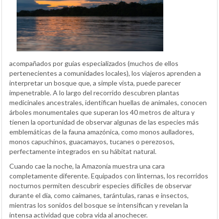
acompañados por guías especializados (muchos de ellos
pertenecientes a comunidades locales), los viajeros aprenden a
interpretar un bosque que, a simple vista, puede parecer
impenetrable. A lo largo del recorrido descubren plantas
medicinales ancestrales, identifican huellas de animales, conocen
árboles monumentales que superan los 40 metros de altura y
tienen la oportunidad de observar algunas de las especies más
emblemáticas de la fauna amazónica, como monos aulladores,
monos capuchinos, guacamayos, tucanes o perezosos,
perfectamente integrados en su hábitat natural.
Cuando cae la noche, la Amazonía muestra una cara
completamente diferente. Equipados con linternas, los recorridos
nocturnos permiten descubrir especies difíciles de observar
durante el día, como caimanes, tarántulas, ranas e insectos,
mientras los sonidos del bosque se intensifican y revelan la
intensa actividad que cobra vida al anochecer.