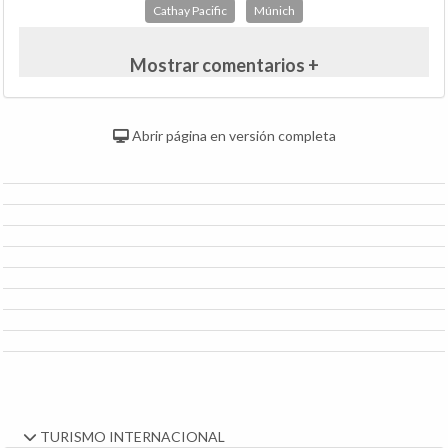
Cathay Pacific
Múnich
Mostrar comentarios +
Abrir página en versión completa
TURISMO INTERNACIONAL