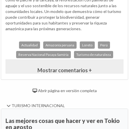
aguaje y el uso sostenible de los recursos naturales junto a las
comunidades locales. Un modelo que demuestra cómo el turismo
puede contribuir a proteger la biodiversidad, generar
oportunidades para sus habitantes y preservar la riqueza
amazónica para las próximas generaciones.
Actualidad
Amazonía peruana
Loreto
Perú
Reserva Nacional Pacaya Samiria
Turismo de naturaleza
Mostrar comentarios +
Abrir página en versión completa
TURISMO INTERNACIONAL
Las mejores cosas que hacer y ver en Tokio
en agosto