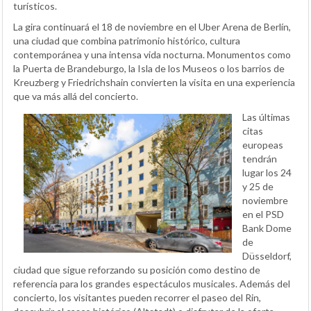
turísticos.
La gira continuará el 18 de noviembre en el Uber Arena de Berlín,
una ciudad que combina patrimonio histórico, cultura
contemporánea y una intensa vida nocturna. Monumentos como
la Puerta de Brandeburgo, la Isla de los Museos o los barrios de
Kreuzberg y Friedrichshain convierten la visita en una experiencia
que va más allá del concierto.
Las últimas
citas
europeas
tendrán
lugar los 24
y 25 de
noviembre
en el PSD
Bank Dome
de
Düsseldorf,
ciudad que sigue reforzando su posición como destino de
referencia para los grandes espectáculos musicales. Además del
concierto, los visitantes pueden recorrer el paseo del Rin,