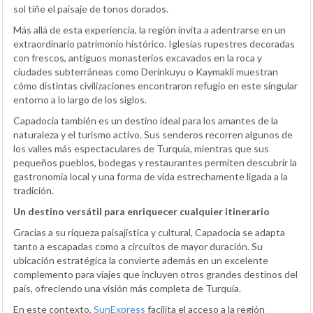
sol tiñe el paisaje de tonos dorados.
Más allá de esta experiencia, la región invita a adentrarse en un
extraordinario patrimonio histórico. Iglesias rupestres decoradas
con frescos, antiguos monasterios excavados en la roca y
ciudades subterráneas como Derinkuyu o Kaymakli muestran
cómo distintas civilizaciones encontraron refugio en este singular
entorno a lo largo de los siglos.
Capadocia también es un destino ideal para los amantes de la
naturaleza y el turismo activo. Sus senderos recorren algunos de
los valles más espectaculares de Turquía, mientras que sus
pequeños pueblos, bodegas y restaurantes permiten descubrir la
gastronomía local y una forma de vida estrechamente ligada a la
tradición.
Un destino versátil para enriquecer cualquier itinerario
Gracias a su riqueza paisajística y cultural, Capadocia se adapta
tanto a escapadas como a circuitos de mayor duración. Su
ubicación estratégica la convierte además en un excelente
complemento para viajes que incluyen otros grandes destinos del
país, ofreciendo una visión más completa de Turquía.
En este contexto,
SunExpress
facilita el acceso a la región