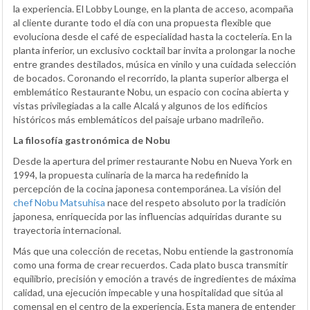
la experiencia. El Lobby Lounge, en la planta de acceso, acompaña
al cliente durante todo el día con una propuesta flexible que
evoluciona desde el café de especialidad hasta la coctelería. En la
planta inferior, un exclusivo cocktail bar invita a prolongar la noche
entre grandes destilados, música en vinilo y una cuidada selección
de bocados. Coronando el recorrido, la planta superior alberga el
emblemático Restaurante Nobu, un espacio con cocina abierta y
vistas privilegiadas a la calle Alcalá y algunos de los edificios
históricos más emblemáticos del paisaje urbano madrileño.
La filosofía gastronómica de Nobu
Desde la apertura del primer restaurante Nobu en Nueva York en
1994, la propuesta culinaria de la marca ha redefinido la
percepción de la cocina japonesa contemporánea. La visión del
chef Nobu Matsuhisa
nace del respeto absoluto por la tradición
japonesa, enriquecida por las influencias adquiridas durante su
trayectoria internacional.
Más que una colección de recetas, Nobu entiende la gastronomía
como una forma de crear recuerdos. Cada plato busca transmitir
equilibrio, precisión y emoción a través de ingredientes de máxima
calidad, una ejecución impecable y una hospitalidad que sitúa al
comensal en el centro de la experiencia. Esta manera de entender