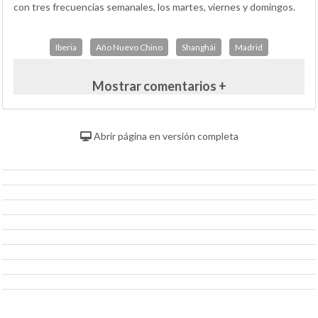
con tres frecuencias semanales, los martes, viernes y domingos.
Iberia
Año Nuevo Chino
Shanghái
Madrid
Mostrar comentarios +
Abrir página en versión completa