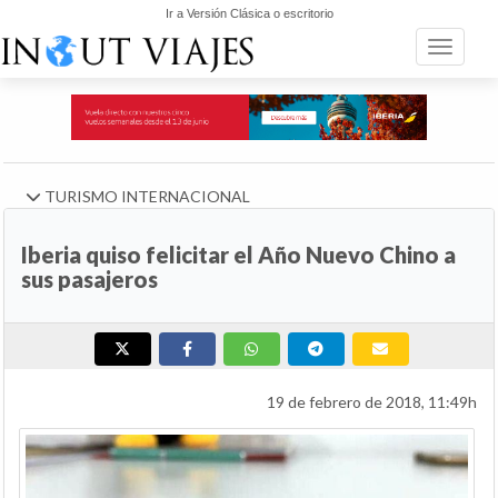
Ir a Versión Clásica o escritorio
Toggle n
TURISMO INTERNACIONAL
Iberia quiso felicitar el Año Nuevo Chino a
sus pasajeros
19 de febrero de 2018, 11:49h