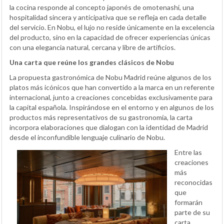
la cocina responde al concepto japonés de omotenashi, una
hospitalidad sincera y anticipativa que se refleja en cada detalle
del servicio. En Nobu, el lujo no reside únicamente en la excelencia
del producto, sino en la capacidad de ofrecer experiencias únicas
con una elegancia natural, cercana y libre de artificios.
Una carta que reúne los grandes clásicos de Nobu
La propuesta gastronómica de Nobu Madrid reúne algunos de los
platos más icónicos que han convertido a la marca en un referente
internacional, junto a creaciones concebidas exclusivamente para
la capital española. Inspirándose en el entorno y en algunos de los
productos más representativos de su gastronomía, la carta
incorpora elaboraciones que dialogan con la identidad de Madrid
desde el inconfundible lenguaje culinario de Nobu.
Entre las
creaciones
más
reconocidas
que
formarán
parte de su
carta,