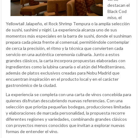
destacan el
Black Cod
miso, el
Yellowtail Jalapeño, el Rock Shrimp Tempura o la amplia selección
de sushi, sashimi y nigiri. La experiencia alcanza uno de sus
momentos más especiales en la barra de sushi, donde el sushiman
prepara cada pieza frente al comensal, permitiéndole contemplar
de cerca la precisión, el ritmo y la técnica que convierten cada
servicio en una auténtica ceremonia culinaria. Junto a estos
grandes clásicos, la carta incorpora propuestas elaboradas con
ingredientes como la lubina canaria o el atún del Mediterráneo,
además de platos exclusivos creadas para Nobu Madrid que
encuentran inspiración en el producto local y en el carácter
gastronómico de la ciudad.
La experiencia se completa con una carta de vinos concebida para
quienes disfrutan descubriendo nuevas referencias. Con una
selección que prioriza pequeñas bodegas, producciones limitadas
y elaboraciones de marcada personalidad, la propuesta recorre
diferentes regiones y variedades, combinando grandes clásicos
con proyectos menos conocidos que invitan a explorar nuevas
formas de entender el vino.