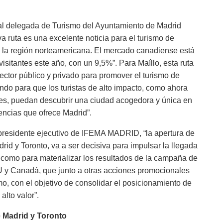
al delegada de Turismo del Ayuntamiento de Madrid
a ruta es una excelente noticia para el turismo de
 la región norteamericana. El mercado canadiense está
isitantes este año, con un 9,5%”. Para Maíllo, esta ruta
 sector público y privado para promover el turismo de
ndo para que los turistas de alto impacto, como ahora
ses, puedan descubrir una ciudad acogedora y única en
ncias que ofrece Madrid”.
presidente ejecutivo de IFEMA MADRID, “la apertura de
rid y Toronto, va a ser decisiva para impulsar la llegada
í como para materializar los resultados de la campaña de
U y Canadá, que junto a otras acciones promocionales
, con el objetivo de consolidar el posicionamiento de
alto valor”.
 Madrid y Toronto