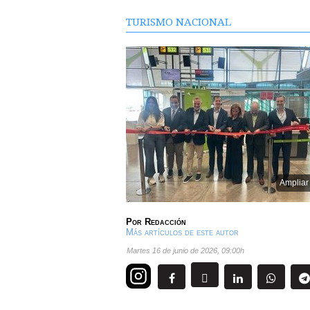
TURISMO NACIONAL
Ampliar
Por
Redacción
Más artículos de este autor
martes 16 de junio de 2026
,
09:00h