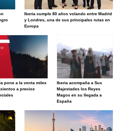
on
Iberia cumple 80 años volando entre Madrid
egro
y Londres, una de sus principales rutas en
Europa
ia pone a la venta miles
Iberia acompaña a Sus
sientos a precios
Majestades los Reyes
eciales
Magos en su llegada a
España