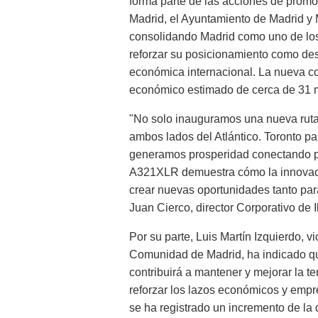
forma parte de las acciones de prom
Madrid, el Ayuntamiento de Madrid y
consolidando Madrid como uno de los
reforzar su posicionamiento como desti
económica internacional. La nueva c
económico estimado de cerca de 31 m
"No solo inauguramos una nueva ruta
ambos lados del Atlántico. Toronto p
generamos prosperidad conectando p
A321XLR demuestra cómo la innovac
crear nuevas oportunidades tanto par
Juan Cierco, director Corporativo de I
Por su parte, Luis Martín Izquierdo, 
Comunidad de Madrid, ha indicado qu
contribuirá a mantener y mejorar la t
reforzar los lazos económicos y empr
se ha registrado un incremento de l