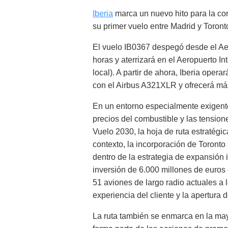
Iberia
marca un nuevo hito para la c
su primer vuelo entre Madrid y Toront
El vuelo IB0367 despegó desde el Ae
horas y aterrizará en el Aeropuerto I
local). A partir de ahora, Iberia ope
con el Airbus A321XLR y ofrecerá má
En un entorno especialmente exigente 
precios del combustible y las tension
Vuelo 2030, la hoja de ruta estratégi
contexto, la incorporación de Toronto
dentro de la estrategia de expansión 
inversión de 6.000 millones de euros 
51 aviones de largo radio actuales a lo
experiencia del cliente y la apertura 
La ruta también se enmarca en la ma