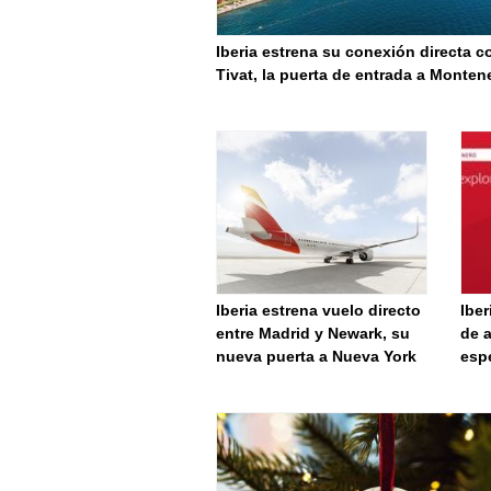
Iberia estrena su conexión directa c
Tivat, la puerta de entrada a Monten
Iberia estrena vuelo directo
Iber
entre Madrid y Newark, su
de a
nueva puerta a Nueva York
esp