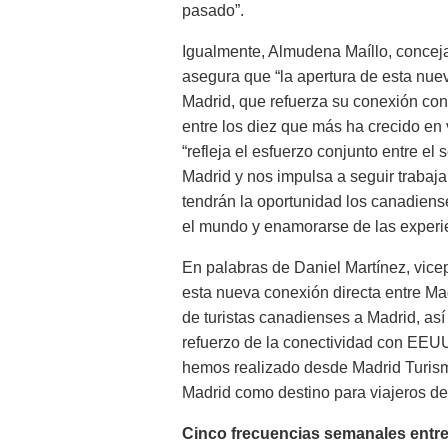
pasado”.
Igualmente, Almudena Maíllo, concej
asegura que “la apertura de esta nuev
Madrid, que refuerza su conexión con
entre los diez que más ha crecido en v
“refleja el esfuerzo conjunto entre el
Madrid y nos impulsa a seguir trabaja
tendrán la oportunidad los canadien
el mundo y enamorarse de las experie
En palabras de Daniel Martínez, vice
esta nueva conexión directa entre Mad
de turistas canadienses a Madrid, as
refuerzo de la conectividad con EEU
hemos realizado desde Madrid Turismo
Madrid como destino para viajeros de 
Cinco frecuencias semanales entre