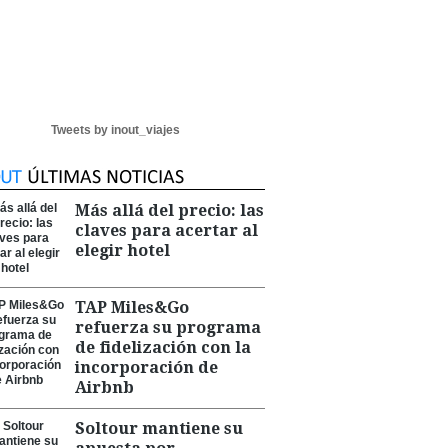
Tweets by inout_viajes
Más allá del precio: las
claves para acertar al
elegir hotel
TAP Miles&Go
refuerza su programa
de fidelización con la
incorporación de
Airbnb
Soltour mantiene su