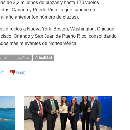
más de 2,2 millones de plazas y hasta 170 vuelos
idos, Canadá y Puerto Rico, lo que supone un
al año anterior (en número de plazas).
os directos a Nueva York, Boston, Washington, Chicago,
ncisco, Orlando y San Juan de Puerto Rico, consolidando
ados más relevantes de Norteamérica.
erolínea española
Actualidad
(
0
)
No(
0
)