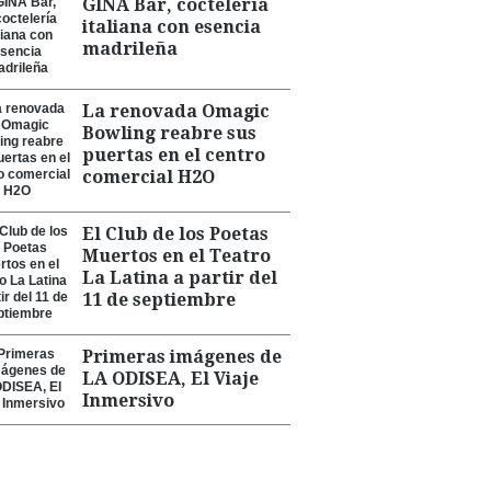
GINA Bar, coctelería
italiana con esencia
madrileña
La renovada Omagic
Bowling reabre sus
puertas en el centro
comercial H2O
El Club de los Poetas
Muertos en el Teatro
La Latina a partir del
11 de septiembre
Primeras imágenes de
LA ODISEA, El Viaje
Inmersivo