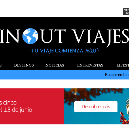
S
DESTINOS
NOTICIAS
ENTREVISTAS
LIFES
Buscar en Ino