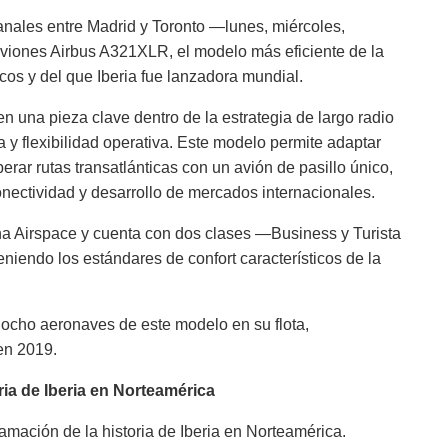
anales entre Madrid y Toronto —lunes, miércoles,
iones Airbus A321XLR, el modelo más eficiente de la
ticos y del que Iberia fue lanzadora mundial.
 una pieza clave dentro de la estrategia de largo radio
a y flexibilidad operativa. Este modelo permite adaptar
rar rutas transatlánticas con un avión de pasillo único,
ectividad y desarrollo de mercados internacionales.
na Airspace y cuenta con dos clases —Business y Turista
niendo los estándares de confort característicos de la
 ocho aeronaves de este modelo en su flota,
en 2019.
ia de Iberia en Norteamérica
amación de la historia de Iberia en Norteamérica.