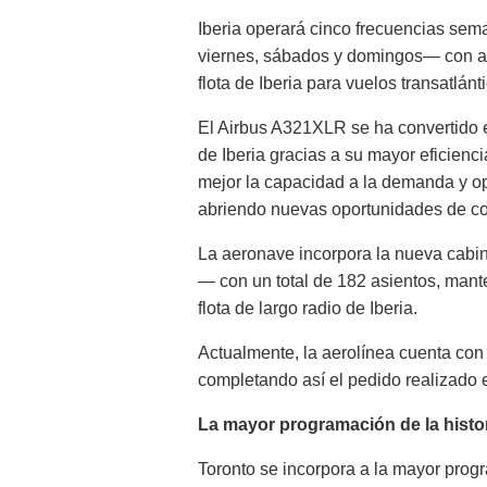
Iberia operará cinco frecuencias sem
viernes, sábados y domingos— con av
flota de Iberia para vuelos transatlán
El Airbus A321XLR se ha convertido en
de Iberia gracias a su mayor eficienci
mejor la capacidad a la demanda y ope
abriendo nuevas oportunidades de con
La aeronave incorpora la nueva cabi
— con un total de 182 asientos, mante
flota de largo radio de Iberia.
Actualmente, la aerolínea cuenta con
completando así el pedido realizado 
La mayor programación de la histor
Toronto se incorpora a la mayor progr