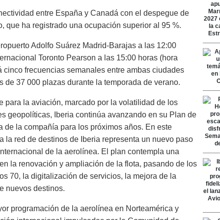
onectividad entre España y Canadá con el despegue de
o, que ha registrado una ocupación superior al 95 %.
ropuerto Adolfo Suárez Madrid-Barajas a las 12:00
nternacional Toronto Pearson a las 15:00 horas (hora
rará cinco frecuencias semanales entre ambas ciudades
s de 37 000 plazas durante la temporada de verano.
para la aviación, marcado por la volatilidad de los
es geopolíticas, Iberia continúa avanzando en su Plan de
ca de la compañía para los próximos años. En este
 a la red de destinos de Iberia representa un nuevo paso
internacional de la aerolínea. El plan contempla una
en la renovación y ampliación de la flota, pasando de los
s 70, la digitalización de servicios, la mejora de la
de nuevos destinos.
yor programación de la aerolínea en Norteamérica y