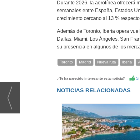
Durante 2026, la aerolínea ofrecerá 
semanales entre España, Estados Un
crecimiento cercano al 13 % respecto 
Además de Toronto, Iberia opera vuel
Dallas, Miami, Los Ángeles, San Fra
su presencia en algunos de los merc
Toronto
Madrid
Nueva ruta
Iberia
A
Si 
¿Te ha parecido interesante esta noticia?
NOTICIAS RELACIONADAS