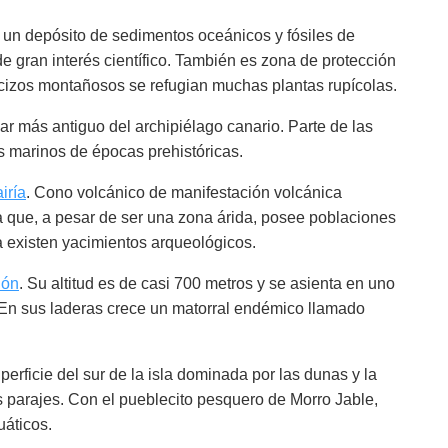
 un depósito de sedimentos oceánicos y fósiles de
 gran interés científico. También es zona de protección
cizos montañosos se refugian muchas plantas rupícolas.
ar más antiguo del archipiélago canario. Parte de las
 marinos de épocas prehistóricas.
iría
. Cono volcánico de manifestación volcánica
ya que, a pesar de ser una zona árida, posee poblaciones
ra existen yacimientos arqueológicos.
dón
. Su altitud es de casi 700 metros y se asienta en uno
. En sus laderas crece un matorral endémico llamado
erficie del sur de la isla dominada por las dunas y la
s parajes. Con el pueblecito pesquero de Morro Jable,
uáticos.