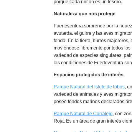
porque cada rincón es un tesoro.
Naturaleza que nos protege
Fuerteventura sorprende por la riquez
avutarda, el guirre y las aves migrat
fonda. En la tierra, burros majoreros
moviéndose libremente por todos los p
variedad de especies singulares: palm
las condiciones de Fuerteventura son
Espacios protegidos de interés
Parque Natural del Islote de lobos
, e
variedad de animales y aves migratori
posee fondos marinos declarados áre
Parque Natural de Corralejo
, con zon
Roja. Es un área de gran interés cien