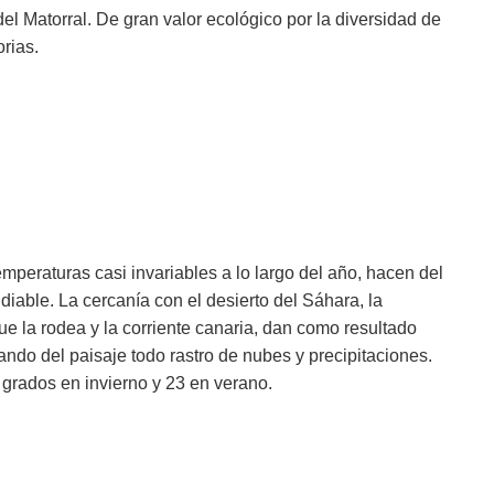
 del Matorral. De gran valor ecológico por la diversidad de
rias.
mperaturas casi invariables a lo largo del año, hacen del
diable. La cercanía con el desierto del Sáhara, la
e la rodea y la corriente canaria, dan como resultado
ndo del paisaje todo rastro de nubes y precipitaciones.
grados en invierno y 23 en verano.