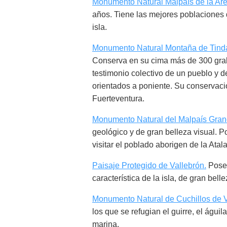
Monumento Natural Malpaís de la Ar
años. Tiene las mejores poblaciones d
isla.
Monumento Natural Montaña de Tind
Conserva en su cima más de 300 gra
testimonio colectivo de un pueblo y d
orientados a poniente. Su conservació
Fuerteventura.
Monumento Natural del Malpaís Gra
geológico y de gran belleza visual. Por
visitar el poblado aborigen de la Atala
Paisaje Protegido de Vallebrón.
Posee
característica de la isla, de gran belle
Monumento Natural de Cuchillos de 
los que se refugian el guirre, el águi
marina.