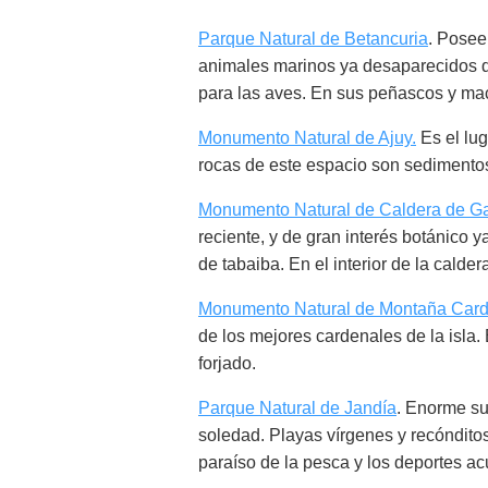
Parque Natural de Betancuria
. Posee
animales marinos ya desaparecidos de
para las aves. En sus peñascos y ma
Monumento Natural de Ajuy.
Es el lug
rocas de este espacio son sedimentos
Monumento Natural de Caldera de Ga
reciente, y de gran interés botánico 
de tabaiba. En el interior de la calde
Monumento Natural de Montaña Car
de los mejores cardenales de la isla
forjado.
Parque Natural de Jandía
. Enorme sup
soledad. Playas vírgenes y recóndito
paraíso de la pesca y los deportes ac