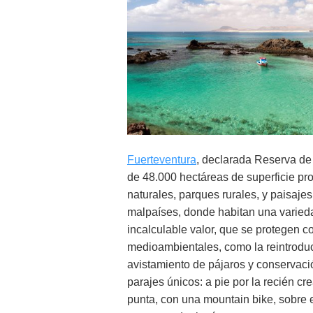
Fuerteventura
, declarada Reserva de l
de 48.000 hectáreas de superficie p
naturales, parques rurales, y paisaje
malpaíses, donde habitan una varieda
incalculable valor, que se protegen
medioambientales, como la reintroducc
avistamiento de pájaros y conservaci
parajes únicos: a pie por la recién cr
punta, con una mountain bike, sobre 