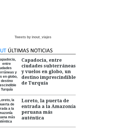
Tweets by inout_viajes
Capadocia, entre
ciudades subterráneas
y vuelos en globo, un
destino imprescindible
de Turquía
Loreto, la puerta de
entrada a la Amazonía
peruana más
auténtica