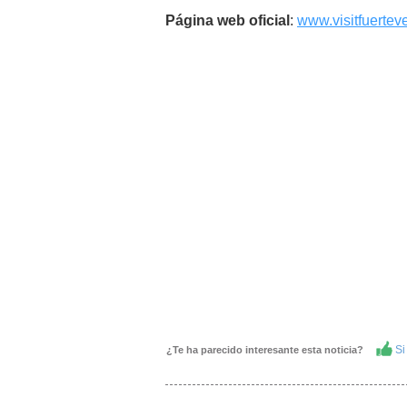
Página web oficial
:
www.visitfuertev
Si 
¿Te ha parecido interesante esta noticia?