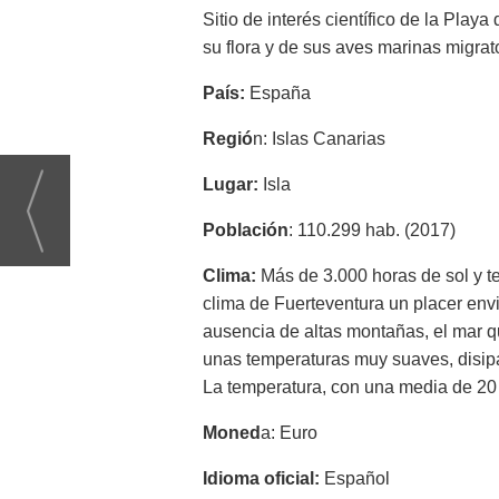
Sitio de interés científico de la Playa
su flora y de sus aves marinas migrato
País:
España
Regió
n: Islas Canarias
Lugar:
Isla
Población
: 110.299 hab. (2017)
Clima:
Más de 3.000 horas de sol y te
clima de Fuerteventura un placer envi
ausencia de altas montañas, el mar qu
unas temperaturas muy suaves, disipa
La temperatura, con una media de 20 
Moned
a: Euro
Idioma
oficial:
Español