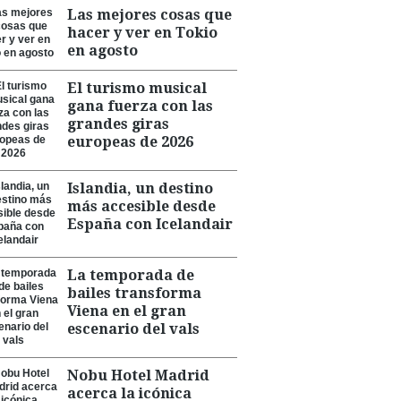
Las mejores cosas que
hacer y ver en Tokio
en agosto
El turismo musical
gana fuerza con las
grandes giras
europeas de 2026
Islandia, un destino
más accesible desde
España con Icelandair
La temporada de
bailes transforma
Viena en el gran
escenario del vals
Nobu Hotel Madrid
acerca la icónica