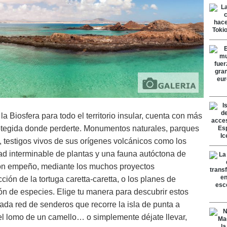
a Biosfera para todo el territorio insular, cuenta con más
rotegida donde perderte. Monumentos naturales, parques
s, testigos vivos de sus orígenes volcánicos como los
d interminable de plantas y una fauna autóctona de
 con empeño, mediante los muchos proyectos
ión de la tortuga caretta-caretta, o los planes de
ón de especies. Elige tu manera para descubrir estos
eada red de senderos que recorre la isla de punta a
el lomo de un camello… o simplemente déjate llevar,