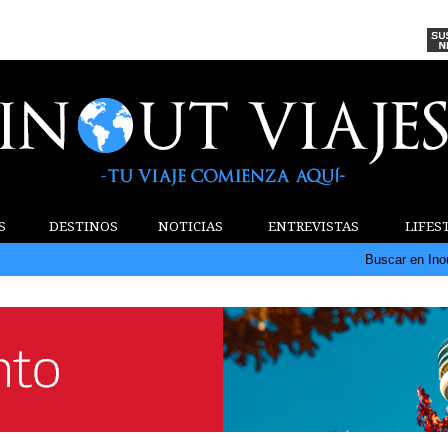
S
DESTINOS
NOTICIAS
ENTREVISTAS
LIFES
Buscar en Ino