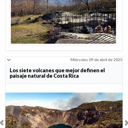
Miércoles 09 de abril de 2025
Los siete volcanes que mejor definen el
paisaje natural de Costa Rica
Anterior
Sig