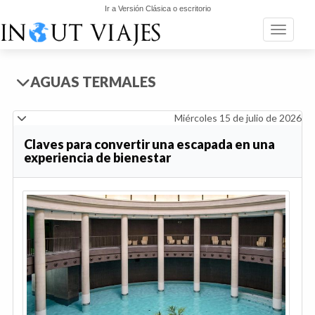
Ir a Versión Clásica o escritorio
Toggle n
AGUAS TERMALES
Miércoles 15 de julio de 2026
Claves para convertir una escapada en una
experiencia de bienestar