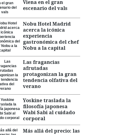
Viena en el gran
escenario del vals
Nobu Hotel Madrid
acerca la icónica
experiencia
gastronómica del chef
Nobu a la capital
Las fragancias
afrutadas
protagonizan la gran
tendencia olfativa del
verano
Yoskine traslada la
filosofía japonesa
Wabi Sabi al cuidado
corporal
Más allá del precio: las