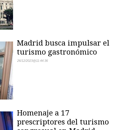
Madrid busca impulsar el
turismo gastronómico
26/12/2023
@
11:44:36
Homenaje a 17
prescriptores del turismo