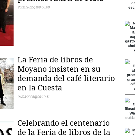
20/11/2025
@
09:00:00
La Feria de libros de
Moyano insisten en su
demanda del café literario
en la Cuesta
04/03/2025
@
09:10:11
Celebrando el centenario
de la Feria de libros de la