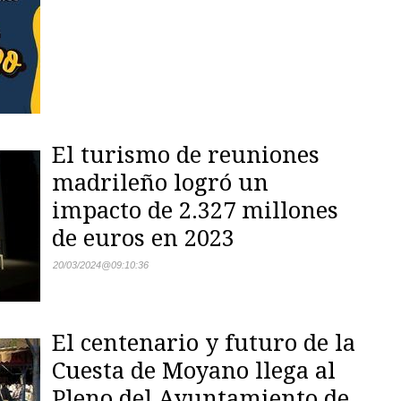
El turismo de reuniones
madrileño logró un
impacto de 2.327 millones
de euros en 2023
20/03/2024
@
09:10:36
El centenario y futuro de la
Cuesta de Moyano llega al
Pleno del Ayuntamiento de