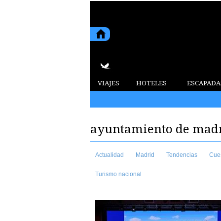
VIAJES
HOTELES
ESCAPADA
2015 9 de agosto de 2026
ayuntamiento de mad
Actualidad
Madrid
Tendencias
Cue
Turismo nacional